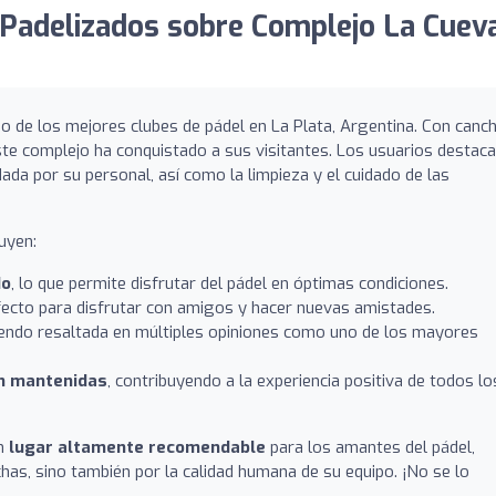
Padelizados sobre Complejo La Cuev
 de los mejores clubes de pádel en La Plata, Argentina. Con canc
ste complejo ha conquistado a sus visitantes. Los usuarios destac
ada por su personal, así como la limpieza y el cuidado de las
uyen:
do
, lo que permite disfrutar del pádel en óptimas condiciones.
rfecto para disfrutar con amigos y hacer nuevas amistades.
iendo resaltada en múltiples opiniones como uno de los mayores
n mantenidas
, contribuyendo a la experiencia positiva de todos lo
un
lugar altamente recomendable
para los amantes del pádel,
has, sino también por la calidad humana de su equipo. ¡No se lo