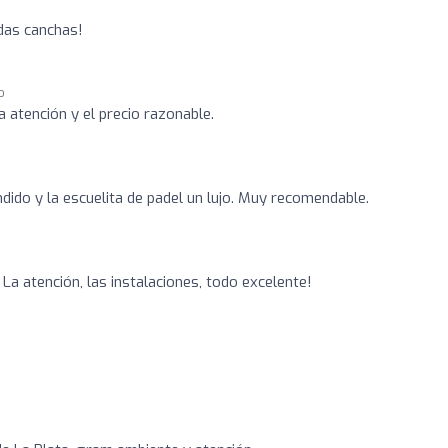
ndas canchas!
o
a atención y el precio razonable.
ndido y la escuelita de padel un lujo. Muy recomendable.
La atención, las instalaciones, todo excelente!