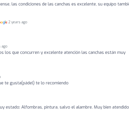
tense, las condiciones de las canchas es excelente, su equipo tamb
2 years ago
s ago
s los que concurren y excelente atención las canchas están muy
o
ue te gusta(pádel) te lo recomiendo
y estado: Alfombras, pintura, salvo el alambre. Muy bien atendido