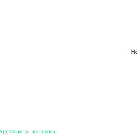
Ho
a gestionar su información