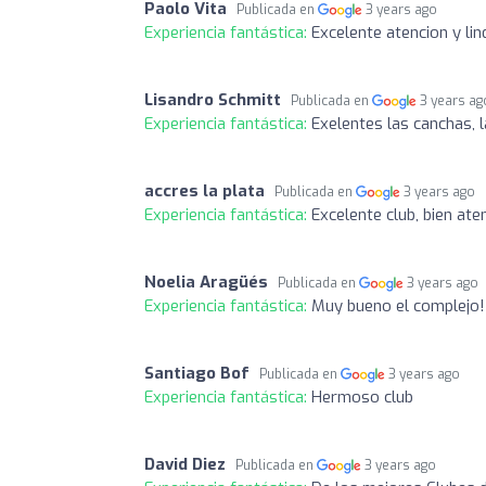
Paolo Vita
Publicada en
3 years ago
Experiencia fantástica:
Excelente atencion y li
Lisandro Schmitt
Publicada en
3 years ag
Experiencia fantástica:
Exelentes las canchas, l
accres la plata
Publicada en
3 years ago
Experiencia fantástica:
Excelente club, bien ate
Noelia Aragüés
Publicada en
3 years ago
Experiencia fantástica:
Muy bueno el complejo! 
Santiago Bof
Publicada en
3 years ago
Experiencia fantástica:
Hermoso club
David Diez
Publicada en
3 years ago