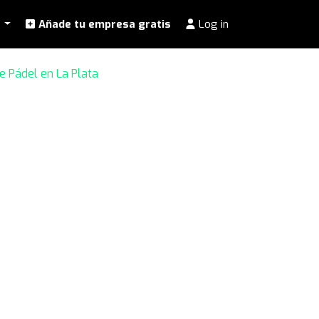
l
Añade tu empresa gratis
Log in
e Pádel en La Plata