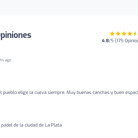
Opiniones
4.8
/5 (175 Opinio
hs ago
el pueblo elige la cueva siempre. Muy buenas canchas y buen espaci
pádel de la ciudad de La Plata