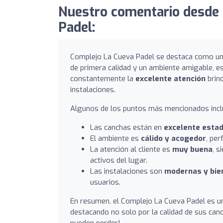
Nuestro comentario desde 
Padel:
Complejo La Cueva Padel se destaca como uno
de primera calidad y un ambiente amigable, e
constantemente la
excelente atención
brind
instalaciones.
Algunos de los puntos más mencionados incl
Las canchas están en
excelente esta
El ambiente es
cálido y acogedor
, pe
La atención al cliente es
muy buena
, s
activos del lugar.
Las instalaciones son
modernas y bie
usuarios.
En resumen, el Complejo La Cueva Padel es 
destacando no solo por la calidad de sus canc
pueden perder!