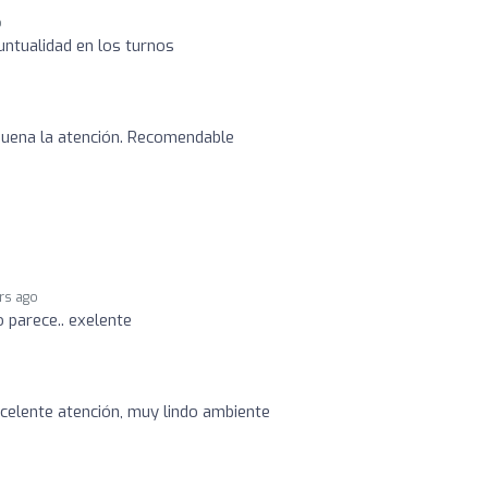
o
ntualidad en los turnos
uena la atención. Recomendable
rs ago
o parece.. exelente
celente atención, muy lindo ambiente