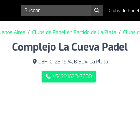
Clubs de Páde
uenos Aires
Clubs de Pádel en Partido de La Plata
Clubs d
Complejo La Cueva Padel
DBH, C. 23 1574, B1904, La Plata
+54221623-7600