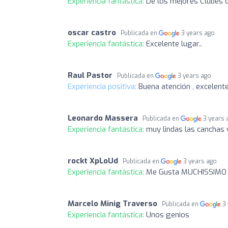
Experiencia fantástica:
De los mejores Clubes d
oscar castro
Publicada en
3 years ago
Experiencia fantástica:
Excelente lugar..
Raul Pastor
Publicada en
3 years ago
Experiencia positiva:
Buena atención , excelent
Leonardo Massera
Publicada en
3 years 
Experiencia fantástica:
muy lindas las canchas 
rockt XpLoUd
Publicada en
3 years ago
Experiencia fantástica:
Me Gusta MUCHISSIMO ,
Marcelo Minig Traverso
Publicada en
3
Experiencia fantástica:
Unos genios