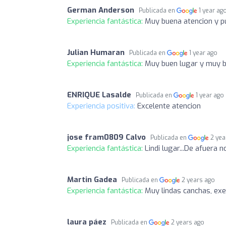
German Anderson
Publicada en
1 year ag
Experiencia fantástica:
Muy buena atencion y pu
Julian Humaran
Publicada en
1 year ago
Experiencia fantástica:
Muy buen lugar y muy b
ENRIQUE Lasalde
Publicada en
1 year ago
Experiencia positiva:
Excelente atencion
jose fram0809 Calvo
Publicada en
2 yea
Experiencia fantástica:
Lindi lugar...De afuera n
Martin Gadea
Publicada en
2 years ago
Experiencia fantástica:
Muy lindas canchas, exe
laura páez
Publicada en
2 years ago