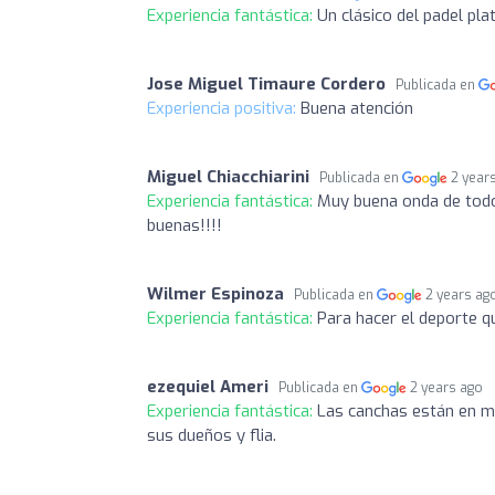
Experiencia fantástica:
Un clásico del padel pla
Jose Miguel Timaure Cordero
Publicada en
Experiencia positiva:
Buena atención
Miguel Chiacchiarini
Publicada en
2 year
Experiencia fantástica:
Muy buena onda de todo
buenas!!!!
Wilmer Espinoza
Publicada en
2 years ag
Experiencia fantástica:
Para hacer el deporte q
ezequiel Ameri
Publicada en
2 years ago
Experiencia fantástica:
Las canchas están en mu
sus dueños y flia.