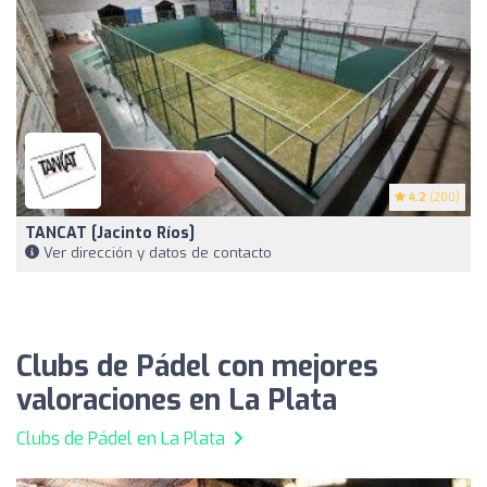
4.2
(200)
TANCAT [Jacinto Ríos]
Ver dirección y datos de contacto
Clubs de Pádel con mejores
valoraciones en La Plata
Clubs de Pádel en La Plata