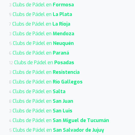
Clubs de Pádel en
Formosa
3
Clubs de Pádel en
La Plata
9
Clubs de Pádel en
La Rioja
7
Clubs de Pádel en
Mendoza
3
Clubs de Pádel en
Neuquén
5
Clubs de Pádel en
Paraná
6
Clubs de Pádel en
Posadas
12
Clubs de Pádel en
Resistencia
3
Clubs de Pádel en
Río Gallegos
8
Clubs de Pádel en
Salta
4
Clubs de Pádel en
San Juan
8
Clubs de Pádel en
San Luis
3
Clubs de Pádel en
San Miguel de Tucumán
4
Clubs de Pádel en
San Salvador de Jujuy
5