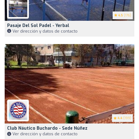
4.5
(176)
Pasaje Del Sol Padel - Yerbal
Ver dirección y datos de contacto
4.4
(199)
Club Náutico Buchardo - Sede Núñez
Ver dirección y datos de contacto