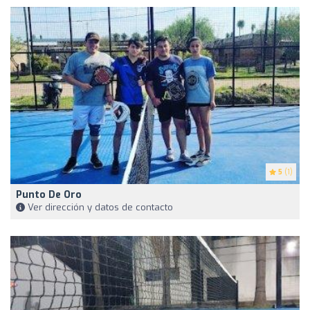
5
(1)
Punto De Oro
Ver dirección y datos de contacto