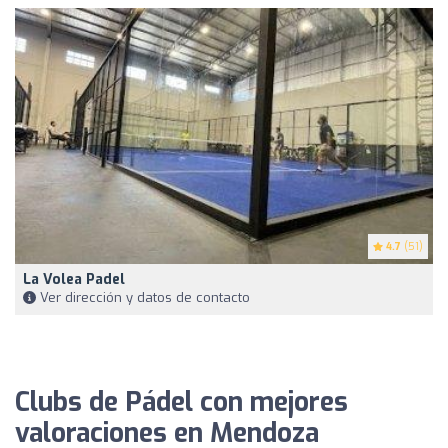
4.7
(51)
La Volea Padel
Ver dirección y datos de contacto
Clubs de Pádel con mejores
valoraciones en Mendoza