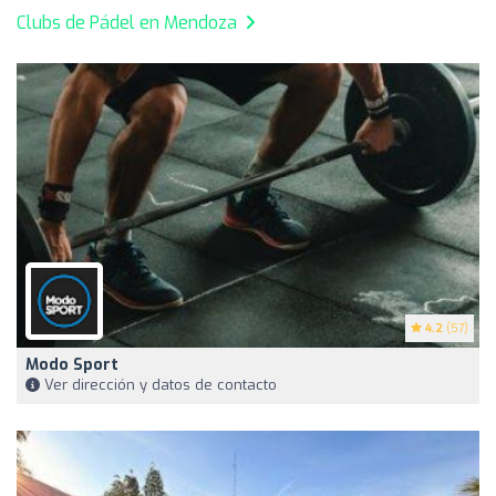
Clubs de Pádel en Mendoza
4.2
(57)
Modo Sport
Ver dirección y datos de contacto