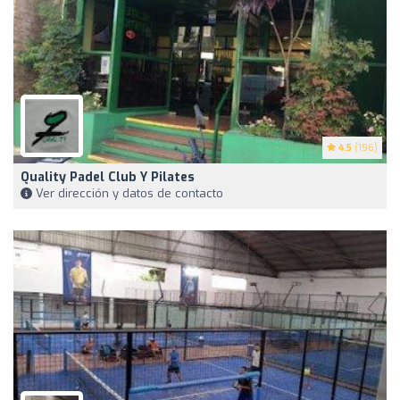
4.5
(196)
Quality Padel Club Y Pilates
Ver dirección y datos de contacto