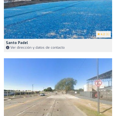
4.2
(6)
Santo Padel
Ver dirección y datos de contacto