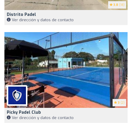
3.8
(18)
Distrito Padel
Ver dirección y datos de contacto
3
(2)
Picky Padel Club
Ver dirección y datos de contacto