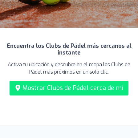
Encuentra los Clubs de Pádel más cercanos al
instante
Activa tu ubicación y descubre en el mapa los Clubs de
Pádel más próximos en un solo clic.
Mostrar Clubs de Pádel cerca de mí