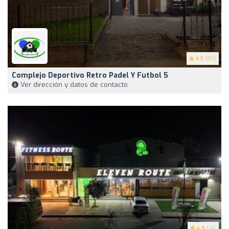
4.5
(80)
Complejo Deportivo Retro Padel Y Futbol 5
Ver dirección y datos de contacto
4.9
(18)