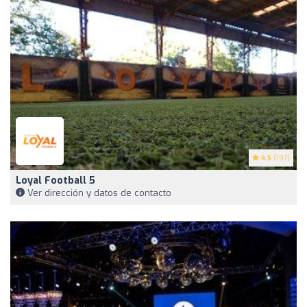
4.5
(197)
Loyal Football 5
Ver dirección y datos de contacto