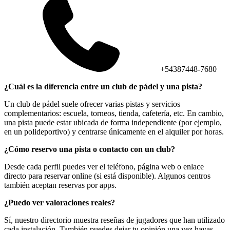
+54387448-7680
¿Cuál es la diferencia entre un club de pádel y una pista?
Un club de pádel suele ofrecer varias pistas y servicios
complementarios: escuela, torneos, tienda, cafetería, etc. En cambio,
una pista puede estar ubicada de forma independiente (por ejemplo,
en un polideportivo) y centrarse únicamente en el alquiler por horas.
¿Cómo reservo una pista o contacto con un club?
Desde cada perfil puedes ver el teléfono, página web o enlace
directo para reservar online (si está disponible). Algunos centros
también aceptan reservas por apps.
¿Puedo ver valoraciones reales?
Sí, nuestro directorio muestra reseñas de jugadores que han utilizado
cada instalación. También puedes dejar tu opinión una vez hayas