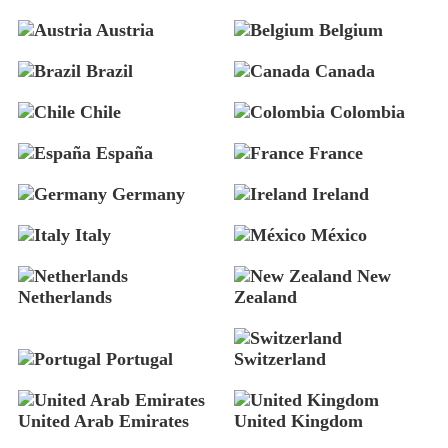
Austria
Belgium
Brazil
Canada
Chile
Colombia
España
France
Germany
Ireland
Italy
México
New
Netherlands
Zealand
Portugal
Switzerland
United Arab Emirates
United Kingdom