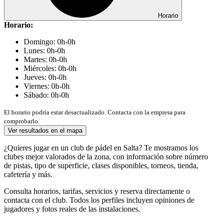
Horario
Horario:
Domingo: 0h-0h
Lunes: 0h-0h
Martes: 0h-0h
Miércoles: 0h-0h
Jueves: 0h-0h
Viernes: 0h-0h
Sábado: 0h-0h
El horario podría estar desactualizado. Contacta con la empresa para
comprobarlo.
Ver resultados en el mapa
¿Quieres jugar en un club de pádel en Salta? Te mostramos los
clubes mejor valorados de la zona, con información sobre número
de pistas, tipo de superficie, clases disponibles, torneos, tienda,
cafetería y más.
Consulta horarios, tarifas, servicios y reserva directamente o
contacta con el club. Todos los perfiles incluyen opiniones de
jugadores y fotos reales de las instalaciones.