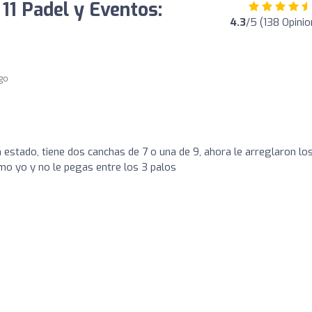
 11 Padel y Eventos:
4.3
/5 (138 Opinio
go
n estado, tiene dos canchas de 7 o una de 9, ahora le arreglaron lo
mo yo y no le pegas entre los 3 palos