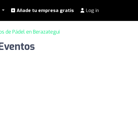
l
Añade tu empresa gratis
Log in
bs de Pádel en Berazategui
 Eventos