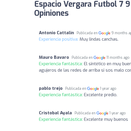
Espacio Vergara Futbol 7 9
Opiniones
Antonio Cattalin
Publicada en
9 months a
Experiencia positiva:
Muy lindas canchas.
Mauro Bavaro
Publicada en
11 months ago
Experiencia fantástica:
El sintético en muy bue
agujeros de las redes de arriba si sos malo co
pablo trejo
Publicada en
1 year ago
Experiencia fantástica:
Excelente predio.
Cristobal Ayala
Publicada en
1 year ago
Experiencia fantástica:
Excelente muy buenos