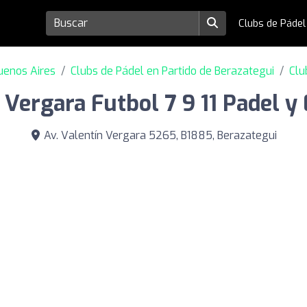
Clubs de Páde
uenos Aires
Clubs de Pádel en Partido de Berazategui
Clu
 Vergara Futbol 7 9 11 Padel y
Av. Valentín Vergara 5265, B1885, Berazategui