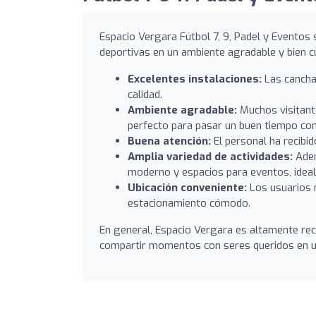
Espacio Vergara Fútbol 7, 9, Padel y Eventos 
deportivas en un ambiente agradable y bien cu
Excelentes instalaciones:
Las canchas
calidad.
Ambiente agradable:
Muchos visitante
perfecto para pasar un buen tiempo co
Buena atención:
El personal ha recibid
Amplia variedad de actividades:
Adem
moderno y espacios para eventos, ideal 
Ubicación conveniente:
Los usuarios m
estacionamiento cómodo.
En general, Espacio Vergara es altamente re
compartir momentos con seres queridos en un