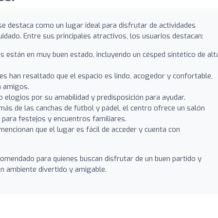
se destaca como un lugar ideal para disfrutar de actividades
idado. Entre sus principales atractivos, los usuarios destacan:
 están en muy buen estado, incluyendo un césped sintético de alt
s han resaltado que el espacio es lindo, acogedor y confortable,
n amigos.
o elogios por su amabilidad y predisposición para ayudar.
ás de las canchas de fútbol y pádel, el centro ofrece un salón
para festejos y encuentros familiares.
encionan que el lugar es fácil de acceder y cuenta con
comendado para quienes buscan disfrutar de un buen partido y
 ambiente divertido y amigable.