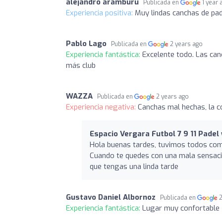
alejandro aramburu
Publicada en
1 year 
Experiencia positiva:
Muy lindas canchas de pade
Pablo Lago
Publicada en
2 years ago
Experiencia fantástica:
Excelente todo. Las can
más club
WAZZA
Publicada en
2 years ago
Experiencia negativa:
Canchas mal hechas, la co
Espacio Vergara Futbol 7 9 11 Padel
Hola buenas tardes, tuvimos todos come
Cuando te quedes con una mala sensación
que tengas una linda tarde
Gustavo Daniel Albornoz
Publicada en
Experiencia fantástica:
Lugar muy confortable