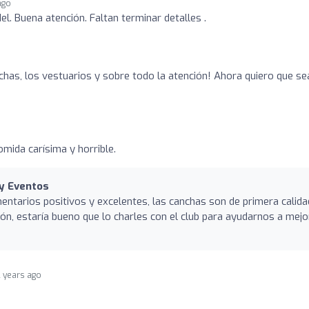
ago
l. Buena atención. Faltan terminar detalles .
chas, los vestuarios y sobre todo la atención! Ahora quiero que se
mida carísima y horrible.
 y Eventos
ntarios positivos y excelentes, las canchas son de primera calidad
, estaría bueno que lo charles con el club para ayudarnos a mejora
2 years ago