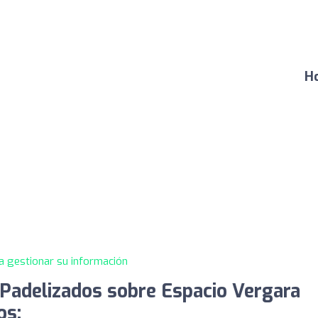
Ho
a gestionar su información
Padelizados sobre Espacio Vergara
os: