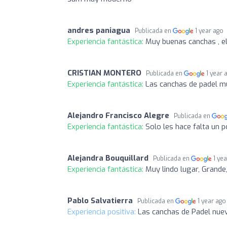
andres paniagua
Publicada en
1 year ago
Experiencia fantástica:
Muy buenas canchas , el
CRISTIAN MONTERO
Publicada en
1 year 
Experiencia fantástica:
Las canchas de padel m
Alejandro Francisco Alegre
Publicada en
Experiencia fantástica:
Solo les hace falta un
Alejandra Bouquillard
Publicada en
1 ye
Experiencia fantástica:
Muy lindo lugar, Grande
Pablo Salvatierra
Publicada en
1 year ago
Experiencia positiva:
Las canchas de Padel nue