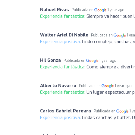
Nahuel Rivas
Publicada en
1 year ago
Experiencia fantástica:
Siempre va hacer buen l
Walter Ariel Di Nobile
Publicada en
1 ye
Experiencia positiva:
Lindo complejo, canchas, 
Hil Gonza
Publicada en
1 year ago
Experiencia fantástica:
Como siempre a divertir
Alberto Navarro
Publicada en
1 year ago
Experiencia fantástica:
Un lugar espectacular p
Carlos Gabriel Pereyra
Publicada en
1 y
Experiencia positiva:
Lindas canchas y buffet. 