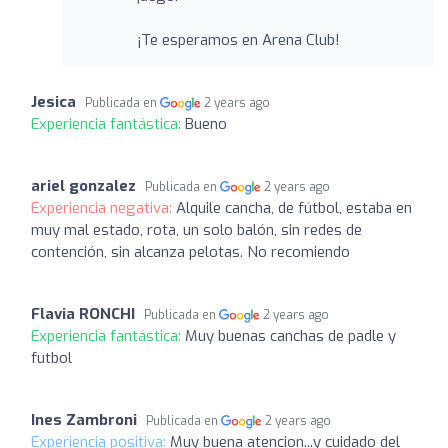
¡Te esperamos en Arena Club!
Jesica
Publicada en
2 years ago
Experiencia fantástica:
Bueno
ariel gonzalez
Publicada en
2 years ago
Experiencia negativa:
Alquile cancha, de fútbol, estaba en
muy mal estado, rota, un solo balón, sin redes de
contención, sin alcanza pelotas. No recomiendo
Flavia RONCHI
Publicada en
2 years ago
Experiencia fantástica:
Muy buenas canchas de padle y
futbol
Ines Zambroni
Publicada en
2 years ago
Experiencia positiva:
Muy buena atencion...y cuidado del