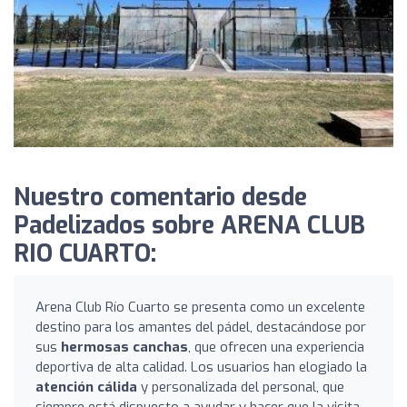
Nuestro comentario desde
Padelizados sobre ARENA CLUB
RIO CUARTO:
Arena Club Río Cuarto se presenta como un excelente
destino para los amantes del pádel, destacándose por
sus
hermosas canchas
, que ofrecen una experiencia
deportiva de alta calidad. Los usuarios han elogiado la
atención cálida
y personalizada del personal, que
siempre está dispuesto a ayudar y hacer que la visita