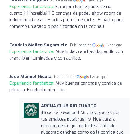
Publicada en
1 year ago
Experiencia fantástica:
El mejor club de padel de rio
cuarto!!!! Increíble!!! 8 canchas de padel, show room de
indumentaria y accesorios para el deporte... Espacio para
comerse un asado o pedir comida en la cocina!!!
Candela Mailen Sugamiele
Publicada en
1 year ago
Experiencia fantástica:
Muy lindas canchas de paddle con
arena..bien iluminadas y con acrilico.
José Manuel Nicola
Publicada en
1 year ago
Experiencia fantástica:
Muy buenas canchas y comida de
primera. Excelente atención.
ARENA CLUB RIO CUARTO
¡Hola José Manuel! Muchas gracias por
tus amables palabras! ☺️ Nos alegra
enormemente que disfrutes tanto de
nuestras canchas como de la comida que