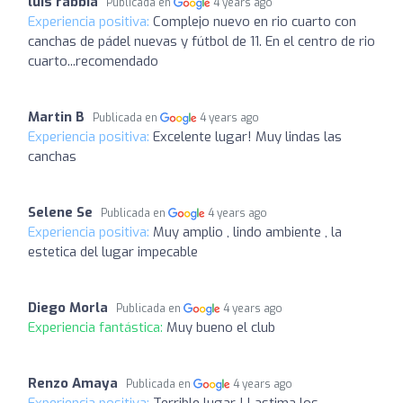
luis rabbia
Publicada en
4 years ago
Experiencia positiva:
Complejo nuevo en rio cuarto con
canchas de pádel nuevas y fútbol de 11. En el centro de rio
cuarto...recomendado
Martin B
Publicada en
4 years ago
Experiencia positiva:
Excelente lugar! Muy lindas las
canchas
Selene Se
Publicada en
4 years ago
Experiencia positiva:
Muy amplio , lindo ambiente , la
estetica del lugar impecable
Diego Morla
Publicada en
4 years ago
Experiencia fantástica:
Muy bueno el club
Renzo Amaya
Publicada en
4 years ago
Experiencia positiva:
Terrible lugar ! Lastima los