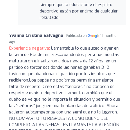
siempre que la educación y el espíritu
deportivo están por encima de cualquier
resultado.
Yvanna Cristina Salvagno
Publicada en
11 months
ago
Experiencia negativa:
Lamentable lo que sucedió ayer en
la semi de 6ta de mujeres...cuando dos personas adultas
maltrataron e insultaron a dos nenas de 12 años, en un
partido de tercer set donde las nenas ganaban 3_2
tuvieron que abandonar el partido por los insultos que
recibieron.Los papás no podíamos permitir semejante
falta de respeto. Creo estas "señoras " no conocen de
respeto y espíritu deportivo. Lamento también que el
dueño se ve que no le importa la situación y permitió que
las "señoras" jueguen una final..no las descalifico. Ahora
salieron subcampeonas con una semi que no la jugaron.
NO COMPARTO TU RESPUESTA COMO DUEÑO DEL
COMPLEJO. A LAS NENAS LES LLAMASTE LA ATENCIÓN