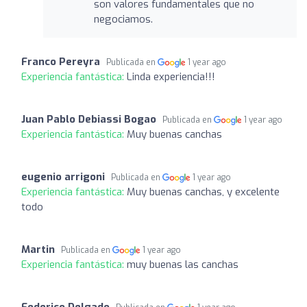
son valores fundamentales que no
negociamos.
Franco Pereyra
Publicada en
1 year ago
Experiencia fantástica:
Linda experiencia!!!
Juan Pablo Debiassi Bogao
Publicada en
1 year ago
Experiencia fantástica:
Muy buenas canchas
eugenio arrigoni
Publicada en
1 year ago
Experiencia fantástica:
Muy buenas canchas, y excelente
todo
Martin
Publicada en
1 year ago
Experiencia fantástica:
muy buenas las canchas
Federico Delgado