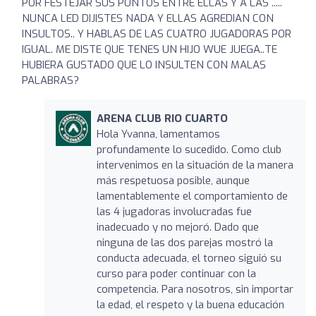
POR FESTEJAR SUS PUNTOS ENTRE ELLAS Y A LAS .....
NUNCA LED DIJISTES NADA Y ELLAS AGREDIAN CON
INSULTOS.. Y HABLAS DE LAS CUATRO JUGADORAS POR
IGUAL. ME DISTE QUE TENES UN HIJO WUE JUEGA..TE
HUBIERA GUSTADO QUE LO INSULTEN CON MALAS
PALABRAS?
ARENA CLUB RIO CUARTO
Hola Yvanna, lamentamos
profundamente lo sucedido. Como club
intervenimos en la situación de la manera
más respetuosa posible, aunque
lamentablemente el comportamiento de
las 4 jugadoras involucradas fue
inadecuado y no mejoró. Dado que
ninguna de las dos parejas mostró la
conducta adecuada, el torneo siguió su
curso para poder continuar con la
competencia. Para nosotros, sin importar
la edad, el respeto y la buena educación