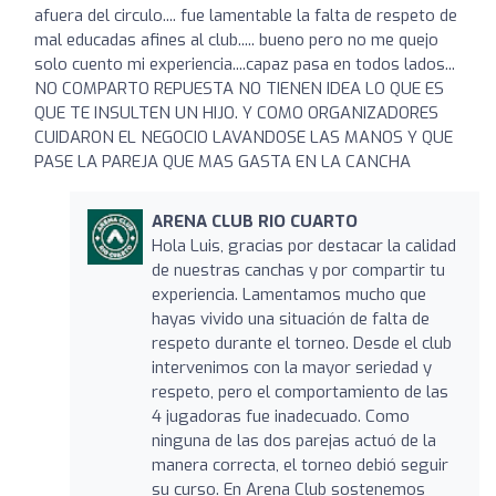
afuera del circulo.... fue lamentable la falta de respeto de
mal educadas afines al club..... bueno pero no me quejo
solo cuento mi experiencia....capaz pasa en todos lados...
NO COMPARTO REPUESTA NO TIENEN IDEA LO QUE ES
QUE TE INSULTEN UN HIJO. Y COMO ORGANIZADORES
CUIDARON EL NEGOCIO LAVANDOSE LAS MANOS Y QUE
PASE LA PAREJA QUE MAS GASTA EN LA CANCHA
ARENA CLUB RIO CUARTO
Hola Luis, gracias por destacar la calidad
de nuestras canchas y por compartir tu
experiencia. Lamentamos mucho que
hayas vivido una situación de falta de
respeto durante el torneo. Desde el club
intervenimos con la mayor seriedad y
respeto, pero el comportamiento de las
4 jugadoras fue inadecuado. Como
ninguna de las dos parejas actuó de la
manera correcta, el torneo debió seguir
su curso. En Arena Club sostenemos