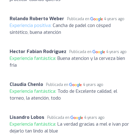
Rolando Roberto Weber
Publicada en
4 years ago
Experiencia positiva:
Cancha de padel con césped
sintético, buena atención
Hector Fabian Rodriguez
Publicada en
4 years ago
Experiencia fantástica:
Buena atencion y la cerveza bien
fria
Claudia Chenlo
Publicada en
4 years ago
Experiencia fantástica:
Todo de Excelente calidad, el
torneo, la atención, todo
Lisandro Lobos
Publicada en
4 years ago
Experiencia fantástica:
La verdad gracias a mel e ivan por
dejarlo tan lindo al blue