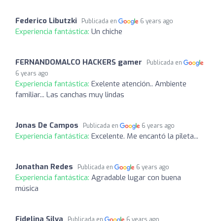
Federico Libutzki
Publicada en
6 years ago
Experiencia fantástica:
Un chiche
FERNANDOMALCO HACKERS gamer
Publicada en
6 years ago
Experiencia fantástica:
Exelente atención.. Ambiente
familiar... Las canchas muy lindas
Jonas De Campos
Publicada en
6 years ago
Experiencia fantástica:
Excelente. Me encantó la pileta...
Jonathan Redes
Publicada en
6 years ago
Experiencia fantástica:
Agradable lugar con buena
música
Fidelina Silva
Publicada en
6 years ago