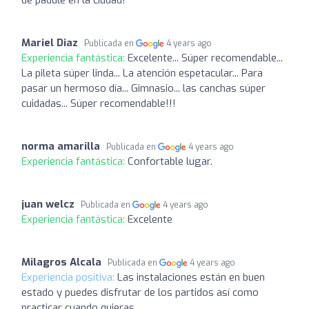
de paddle en la ciudad!
Mariel Diaz
Publicada en
4 years ago
Experiencia fantástica:
Excelente... Súper recomendable...
La pileta súper linda... La atención espetacular... Para
pasar un hermoso día... Gimnasio... las canchas súper
cuidadas... Súper recomendable!!!
norma amarilla
Publicada en
4 years ago
Experiencia fantástica:
Confortable lugar.
juan welcz
Publicada en
4 years ago
Experiencia fantástica:
Excelente
Milagros Alcala
Publicada en
4 years ago
Experiencia positiva:
Las instalaciones están en buen
estado y puedes disfrutar de los partidos así como
practicar cuando quieras