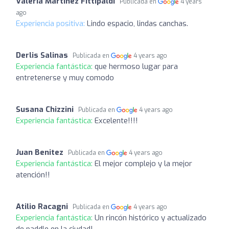
Valeria Martínez Fittipaldi
Publicada en
4 years
ago
Experiencia positiva:
Lindo espacio, lindas canchas.
Derlis Salinas
Publicada en
4 years ago
Experiencia fantástica:
que hermoso lugar para
entretenerse y muy comodo
Susana Chizzini
Publicada en
4 years ago
Experiencia fantástica:
Excelente!!!!
Juan Benitez
Publicada en
4 years ago
Experiencia fantástica:
El mejor complejo y la mejor
atención!!
Atilio Racagni
Publicada en
4 years ago
Experiencia fantástica:
Un rincón histórico y actualizado