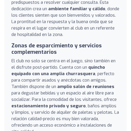
predispuestos a resolver cualquier consulta. Esta
dedicación crea un
ambiente familiar y cálido
, donde
los clientes sienten que son bienvenidos y valorados.
La prontitud en la respuesta y la buena onda que se
respira en el lugar convierten al club en un referente
de hospitalidad en la zona.
Zonas de esparcimiento y servicios
complementarios
El club no solo se centra en el juego, sino también en
el disfrute post-partido. Cuenta con un
quincho
equipado con una amplia churrasquera
, perfecto
para compartir asados y anécdotas con amigos.
También dispone de un
amplio salón de reuniones
para degustar bebidas y un espacio al aire libre para
socializar. Para la comodidad de los visitantes, ofrece
estacionamiento privado y seguro
, baños amplios
y limpios, y servicio de alquiler de paletas y pelotas. La
relación calidad-precio es muy bien valorada,
ofreciendo un acceso económico a instalaciones de