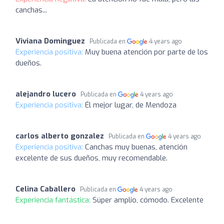
canchas...
Viviana Dominguez
Publicada en
4 years ago
Experiencia positiva:
Muy buena atención por parte de los
dueños.
alejandro lucero
Publicada en
4 years ago
Experiencia positiva:
Él mejor lugar, de Mendoza
carlos alberto gonzalez
Publicada en
4 years ago
Experiencia positiva:
Canchas muy buenas, atención
excelente de sus dueños, muy recomendable.
Celina Caballero
Publicada en
4 years ago
Experiencia fantástica:
Súper amplio, cómodo. Excelente