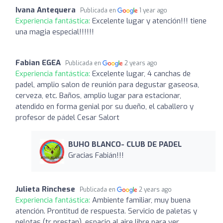
Ivana Antequera
Publicada en
1 year ago
Experiencia fantástica:
Excelente lugar y atención!!! tiene
una magia especial!!!!!!
Fabian EGEA
Publicada en
2 years ago
Experiencia fantástica:
Excelente lugar, 4 canchas de
padel, amplio salon de reunión para degustar gaseosa,
cerveza, etc. Baños, amplio lugar para estacionar,
atendido en forma genial por su dueño, el caballero y
profesor de pádel Cesar Salort
BUHO BLANCO- CLUB DE PADEL
Gracias Fabián!!!
Julieta Rinchese
Publicada en
2 years ago
Experiencia fantástica:
Ambiente familiar, muy buena
atención. Prontitud de respuesta. Servicio de paletas y
pelotas (tr prestan), espacio al aire libre para ver