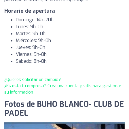
Horario de apertura
Domingo: 14h-20h
Lunes: 9h-0h
Martes: 9h-0h
Miércoles: 9h-0h
Jueves: 9h-0h
Viernes: 9h-0h
Sábado: 8h-0h
¿Quieres solicitar un cambio?
¿Es esta tu empresa? Crea una cuenta gratis para gestionar
su información
Fotos de BUHO BLANCO- CLUB DE
PADEL