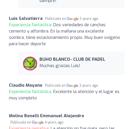
siempre!
Luis Salvatierra
Publicada en
3 years ago
Experiencia fantástica:
Dos variedades de canchas
cemento y alfombra. En la mañana una excelente
sombra, tiene estacionamiento propio. Muy buen oxigeno
para hacer deporte
BUHO BLANCO- CLUB DE PADEL
Muchas gracias Luis!
Claudio Moyano
Publicada en
3 years ago
Experiencia fantástica:
Excelente la atención y el lugar es
muy completo
Molina Bonelli Emmanuel Alejandro
Publicada en
4 years ago
Experiencia negativa:
La atención no fue mala, pero las