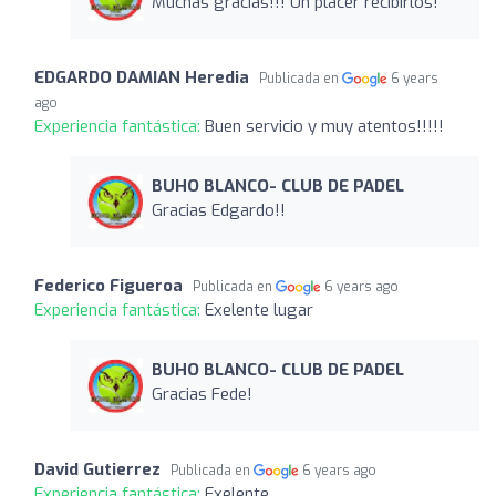
Muchas gracias!!! Un placer recibirlos!
EDGARDO DAMIAN Heredia
Publicada en
6 years
ago
Experiencia fantástica:
Buen servicio y muy atentos!!!!!
BUHO BLANCO- CLUB DE PADEL
Gracias Edgardo!!
Federico Figueroa
Publicada en
6 years ago
Experiencia fantástica:
Exelente lugar
BUHO BLANCO- CLUB DE PADEL
Gracias Fede!
David Gutierrez
Publicada en
6 years ago
Experiencia fantástica:
Exelente