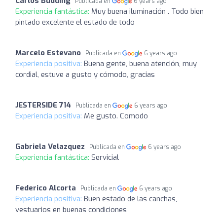
Carlos Budding
Publicada en
6 years ago
Experiencia fantástica:
Muy buena iluminación . Todo bien
pintado excelente el estado de todo
Marcelo Estevano
Publicada en
6 years ago
Experiencia positiva:
Buena gente, buena atención, muy
cordial, estuve a gusto y cómodo, gracias
JESTERSIDE 714
Publicada en
6 years ago
Experiencia positiva:
Me gusto. Comodo
Gabriela Velazquez
Publicada en
6 years ago
Experiencia fantástica:
Servicial
Federico Alcorta
Publicada en
6 years ago
Experiencia positiva:
Buen estado de las canchas,
vestuarios en buenas condiciones