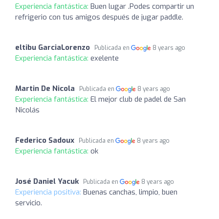
Experiencia fantástica:
Buen lugar .Podes compartir un
refrigerio con tus amigos después de jugar paddle.
eltibu GarciaLorenzo
Publicada en
8 years ago
Experiencia fantástica:
exelente
Martin De Nicola
Publicada en
8 years ago
Experiencia fantástica:
El mejor club de padel de San
Nicolás
Federico Sadoux
Publicada en
8 years ago
Experiencia fantástica:
ok
José Daniel Yacuk
Publicada en
8 years ago
Experiencia positiva:
Buenas canchas, limpio, buen
servicio.