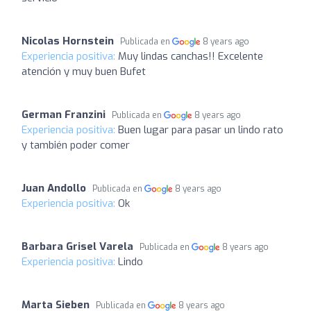
Nicolas Hornstein
Publicada en
8 years ago
Experiencia positiva:
Muy lindas canchas!! Excelente
atención y muy buen Bufet
German Franzini
Publicada en
8 years ago
Experiencia positiva:
Buen lugar para pasar un lindo rato
y también poder comer
Juan Andollo
Publicada en
8 years ago
Experiencia positiva:
Ok
Barbara Grisel Varela
Publicada en
8 years ago
Experiencia positiva:
Lindo
Marta Sieben
Publicada en
8 years ago