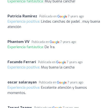
Experiencia fantástica:
Muy buena cancha!
Patricia Ramirez
Publicada en
7 years ago
Experiencia positiva:
Lindas canchas de padel , muy buena
atención
Phantom VV
Publicada en
7 years ago
Experiencia fantástica:
De 1ra.
Facundo Ferrari
Publicada en
7 years ago
Experiencia positiva:
Muy buena la cancha
oscar salarayan
Publicada en
7 years ago
Experiencia positiva:
Excelente atención y buenos
momentos.
Tosavi Teams