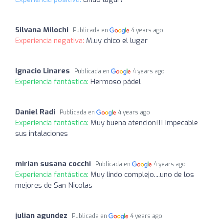
Silvana Milochi
Publicada en
4 years ago
Experiencia negativa:
M.uy chico el lugar
Ignacio Linares
Publicada en
4 years ago
Experiencia fantástica:
Hermoso pádel
Daniel Radi
Publicada en
4 years ago
Experiencia fantástica:
Muy buena atencion!!! Impecable
sus intalaciones
mirian susana cocchi
Publicada en
4 years ago
Experiencia fantástica:
Muy lindo complejo....uno de los
mejores de San Nicolas
julian agundez
Publicada en
4 years ago