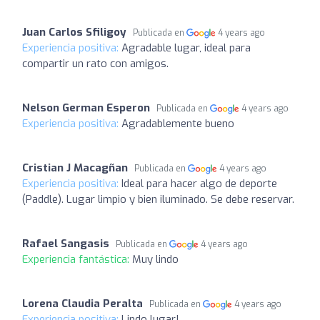
Juan Carlos Sfiligoy
Publicada en
4 years ago
Experiencia positiva:
Agradable lugar, ideal para
compartir un rato con amigos.
Nelson German Esperon
Publicada en
4 years ago
Experiencia positiva:
Agradablemente bueno
Cristian J Macagñan
Publicada en
4 years ago
Experiencia positiva:
Ideal para hacer algo de deporte
(Paddle). Lugar limpio y bien iluminado. Se debe reservar.
Rafael Sangasis
Publicada en
4 years ago
Experiencia fantástica:
Muy lindo
Lorena Claudia Peralta
Publicada en
4 years ago
Experiencia positiva:
Lindo lugar!