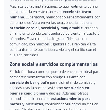
Más allá de las instalaciones, lo que realmente define
la experiencia en este club es el
excelente trato
humano
. El personal, mencionado específicamente con
el nombre de Vero en varias ocasiones, brinda una
atención cordial, servicial y muy amable
, creando
un ambiente donde los jugadores se sienten a gusto y
cómodos. Esta calidez ha logrado fidelizar a la
comunidad, con muchos jugadores que repiten visita
constantemente por la buena vibra y el cariño con el
que son recibidos.
Zona social y servicios complementarios
El club funciona como un punto de encuentro ideal para
compartir momentos con amigos. Cuenta con
servicio de bar y bufé
para disfrutar de comidas y
bebidas tras la partida, así como
vestuarios en
buenas condiciones
y duchas. Además, ofrece
comodidad adicional con
estacionamiento para
motos y bicicletas
, consolidándose como un clásico
de San Nicolás por su combinación de deporte,