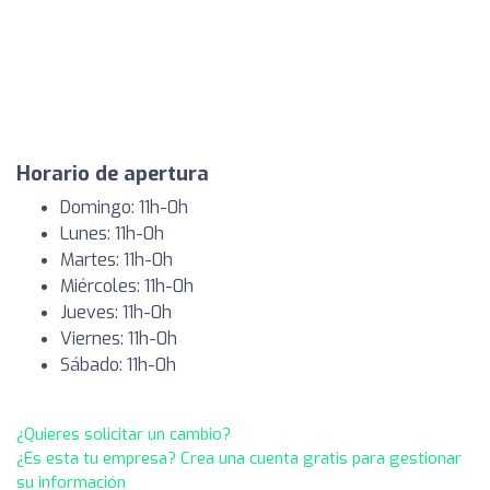
Horario de apertura
Domingo: 11h-0h
Lunes: 11h-0h
Martes: 11h-0h
Miércoles: 11h-0h
Jueves: 11h-0h
Viernes: 11h-0h
Sábado: 11h-0h
¿Quieres solicitar un cambio?
¿Es esta tu empresa? Crea una cuenta gratis para gestionar
su información