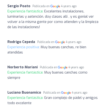
Sergio Poato
Publicada en
4 years ago
Experiencia fantástica:
Excelentes instalaciones,
luminarias y aatención. doy clases allí , y es genial ver
volver a la misma gente por como atienden y la limpieza
de las instalaciones!
Rodrigo Cepeda
Publicada en
4 years ago
Experiencia positiva:
Muy buenas canchas, re bien
atendidas
Norberto Mariani
Publicada en
4 years ago
Experiencia fantástica:
Muy buenas canchas como
siempre
Luciano Buonamico
Publicada en
4 years ago
Experiencia fantástica:
Gran complejo de pádel y amigos
todo excelente