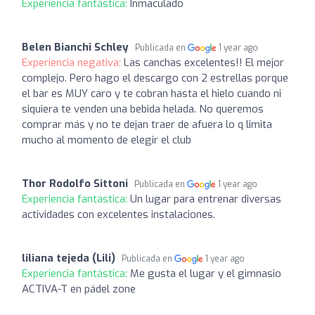
Experiencia fantástica:
Inmaculado
Belen Bianchi Schley
Publicada en
1 year ago
Experiencia negativa:
Las canchas excelentes!! El mejor
complejo. Pero hago el descargo con 2 estrellas porque
el bar es MUY caro y te cobran hasta el hielo cuando ni
siquiera te venden una bebida helada. No queremos
comprar más y no te dejan traer de afuera lo q limita
mucho al momento de elegir el club
Thor Rodolfo Sittoni
Publicada en
1 year ago
Experiencia fantástica:
Un lugar para entrenar diversas
actividades con excelentes instalaciones.
liliana tejeda (Lili)
Publicada en
1 year ago
Experiencia fantástica:
Me gusta el lugar y el gimnasio
ACTIVA-T en pádel zone