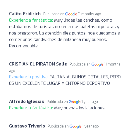
Calito Fridirich
Publicada en
11 months ago
Experiencia fantástica:
Muy lindas las canchas, como
estábamos de turistas no teníamos paletas ni pelotas y
nos prestaron. La atención diez puntos, nos quedamos a
comer unos sandwiches de milanesa muy buenos.
Recomendable.
CRISTIAN EL PIRATON Salle
Publicada en
11 months
ago
Experiencia positiva:
FALTAN ALGUNOS DETALLES, PERO
ES UN EXCELENTE LUGAR Y ENTORNO DEPORTIVO
Alfredo Iglesias
Publicada en
1 year ago
Experiencia fantástica:
Muy buenas instalaciones.
Gustavo Triverio
Publicada en
1 year ago