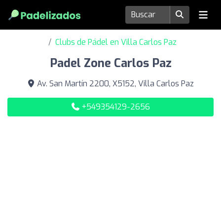
Clubs de Pádel en Villa Carlos Paz
Padel Zone Carlos Paz
Av. San Martín 2200, X5152, Villa Carlos Paz
+549354129-2656