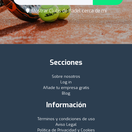
Mostrar Clubs de Pádel cerca de mí
Secciones
Sobre nosotros
Log in
Añade tu empresa gratis
Blog
Información
Términos y condiciones de uso
Aviso Legal
Política de Privacidad y Cookies