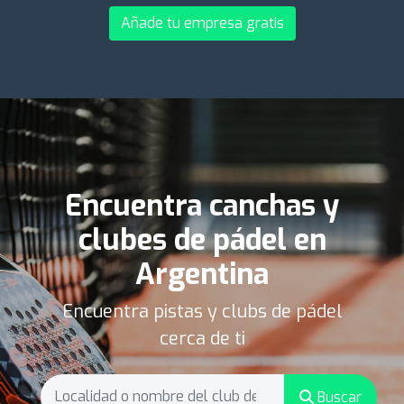
Añade tu empresa gratis
Encuentra canchas y
clubes de pádel en
Argentina
Encuentra pistas y clubs de pádel
cerca de ti
Buscar