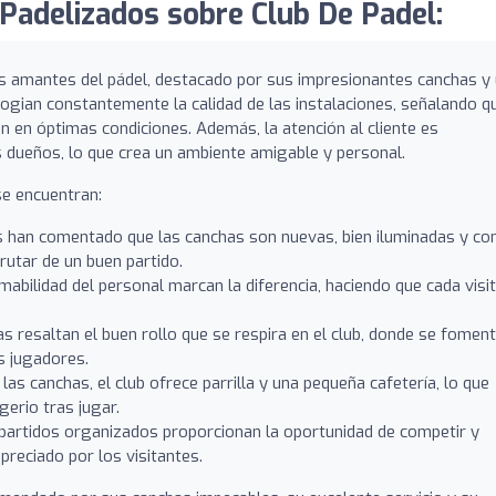
Padelizados sobre Club De Padel:
os amantes del pádel, destacado por sus impresionantes canchas y
logian constantemente la calidad de las instalaciones, señalando q
n en óptimas condiciones. Además, la atención al cliente es
s dueños, lo que crea un ambiente amigable y personal.
se encuentran:
 han comentado que las canchas son nuevas, bien iluminadas y co
rutar de un buen partido.
mabilidad del personal marcan la diferencia, haciendo que cada visi
 resaltan el buen rollo que se respira en el club, donde se fomen
es jugadores.
as canchas, el club ofrece parrilla y una pequeña cafetería, lo que
gerio tras jugar.
partidos organizados proporcionan la oportunidad de competir y
preciado por los visitantes.