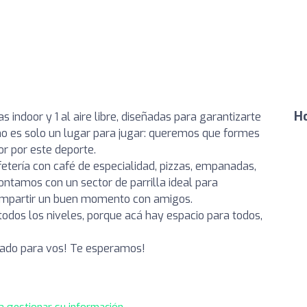
Ho
indoor y 1 al aire libre, diseñadas para garantizarte
 no es solo un lugar para jugar: queremos que formes
r por este deporte.
etería con café de especialidad, pizzas, empanadas,
tamos con un sector de parrilla ideal para
compartir un buen momento con amigos.
odos los niveles, porque acá hay espacio para todos,
sado para vos! Te esperamos!
a gestionar su información