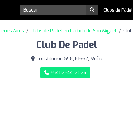
Clubs de Páde
uenos Aires
Clubs de Pádel en Partido de San Miguel
Club
Club De Padel
Constitucion 658, B1662, Muñiz
+54112344-2024