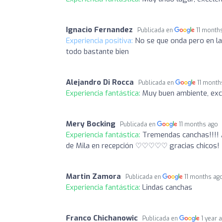
Ignacio Fernandez
Publicada en
11 month
Experiencia positiva:
No se que onda pero en la
todo bastante bien
Alejandro Di Rocca
Publicada en
11 month
Experiencia fantástica:
Muy buen ambiente, exce
Mery Bocking
Publicada en
11 months ago
Experiencia fantástica:
Tremendas canchas!!!! A
de Mila en recepción ♡♡♡♡♡ gracias chicos!
Martin Zamora
Publicada en
11 months ag
Experiencia fantástica:
Lindas canchas
Franco Chichanowic
Publicada en
1 year 