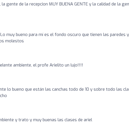
, la gente de la recepcion MUY BUENA GENTE y la calidad de la ge
 Lo muy bueno para mí es el fondo oscuro que tienen las paredes y
ejos molestos
lente ambiente, el profe Arielito un lujo!!!!
nte lo bueno que están las canchas todo de 10 y sobre todo las cl
ucho
mbiente y trato y muy buenas las clases de ariel