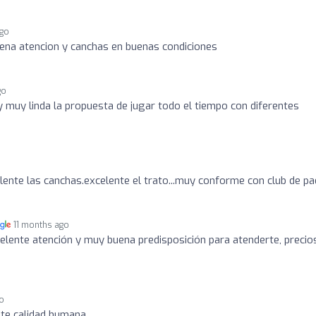
ago
ena atencion y canchas en buenas condiciones
go
 muy linda la propuesta de jugar todo el tiempo con diferentes
lente las canchas.excelente el trato...muy conforme con club de pa
11 months ago
lente atención y muy buena predisposición para atenderte, precio
go
nte calidad humana.