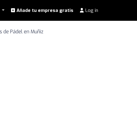
l
Añade tu empresa gratis
Log in
s de Pádel en Muñiz