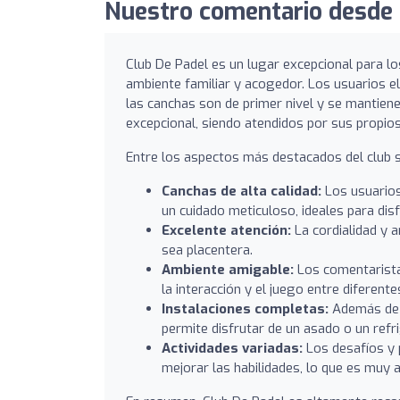
Nuestro comentario desde 
Club De Padel es un lugar excepcional para l
ambiente familiar y acogedor. Los usuarios e
las canchas son de primer nivel y se mantiene
excepcional, siendo atendidos por sus propio
Entre los aspectos más destacados del club 
Canchas de alta calidad:
Los usuarios
un cuidado meticuloso, ideales para disf
Excelente atención:
La cordialidad y a
sea placentera.
Ambiente amigable:
Los comentaristas
la interacción y el juego entre diferent
Instalaciones completas:
Además de l
permite disfrutar de un asado o un refri
Actividades variadas:
Los desafíos y 
mejorar las habilidades, lo que es muy a