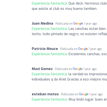
Experiencia fantástica:
Que decir, hermoso club
que asiste al club es muy buena tambien.
Juan Medina
Publicada en
1 year ago
Experiencia fantástica:
Las canchas están bien.
techo, todo pintado de negro, no existen refl
Patricio Mouce
Publicada en
1 year ago
Experiencia fantástica:
Excelentes canchas, exce
Maxi Gomez
Publicada en
1 year ago
Experiencia fantástica:
la verdad es impresiona
individuales q da Ariel Gracias a eso mejore m
esteban motos
Publicada en
1 year ago
Experiencia fantástica:
Muy lindo lugar, buen a