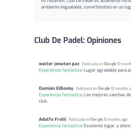
En resumen, Club De Padel es altamente reco
ambiente inigualable, convirtiéndolo en un lug
Club De Padel: Opiniones
walter jonatan paz
Publicada en
10 mont
Experiencia fantástica:
Lugar agradable para p
Damián ElBosky
Publicada en
10 months 
Experiencia fantástica:
Las mejores canchas de 
club.
Adolfo Frolli
Publicada en
10 months ago
Experiencia fantástica:
Excelente lugar, y aten