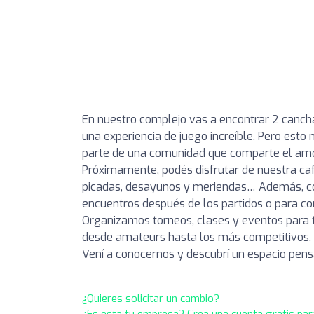
En nuestro complejo vas a encontrar 2 canchas 
una experiencia de juego increíble. Pero esto
parte de una comunidad que comparte el amo
Próximamente, podés disfrutar de nuestra caf
picadas, desayunos y meriendas… Además, con
encuentros después de los partidos o para 
Organizamos torneos, clases y eventos para t
desde amateurs hasta los más competitivos.
Vení a conocernos y descubrí un espacio pen
¿Quieres solicitar un cambio?
¿Es esta tu empresa? Crea una cuenta gratis par