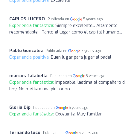
Experiencia positiva:
Excelente
CARLOS LUCERO
Publicada en
5 years ago
Experiencia fantástica:
Siempre excelente... Altamente
recomendable... Tanto el lugar como el capital humano...
Pablo Gonzalez
Publicada en
5 years ago
Experiencia positiva:
Buen lugar para jugar al padel
marcos falabella
Publicada en
5 years ago
Experiencia fantástica:
Impecable, lastima el compañero d
hoy. No metiste una pinitoooo
Gloria Dip
Publicada en
5 years ago
Experiencia fantástica:
Excelente. Muy familiar
fernando luco
Publicada en
5 years ago