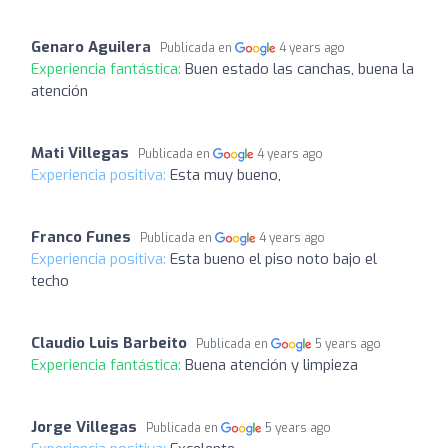
Genaro Aguilera
Publicada en
4 years ago
Experiencia fantástica:
Buen estado las canchas, buena la
atención
Mati Villegas
Publicada en
4 years ago
Experiencia positiva:
Esta muy bueno,
Franco Funes
Publicada en
4 years ago
Experiencia positiva:
Esta bueno el piso noto bajo el
techo
Claudio Luis Barbeito
Publicada en
5 years ago
Experiencia fantástica:
Buena atención y limpieza
Jorge Villegas
Publicada en
5 years ago