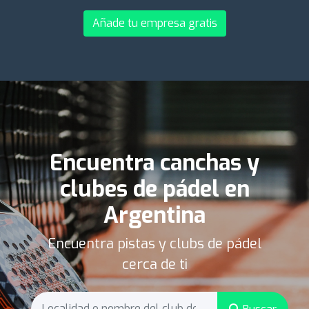
Añade tu empresa gratis
Encuentra canchas y
clubes de pádel en
Argentina
Encuentra pistas y clubs de pádel
cerca de ti