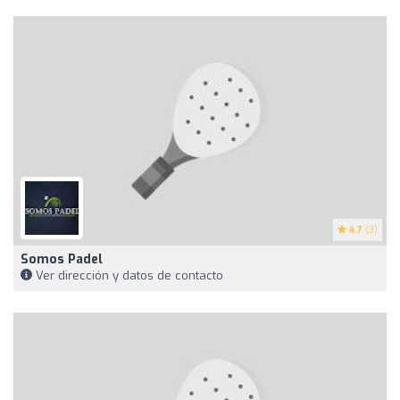
4.7
(3)
Somos Padel
Ver dirección y datos de contacto