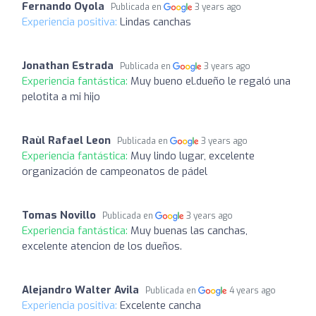
Fernando Oyola
Publicada en
3 years ago
Experiencia positiva:
Lindas canchas
Jonathan Estrada
Publicada en
3 years ago
Experiencia fantástica:
Muy bueno el.dueño le regaló una
pelotita a mi hijo
Raùl Rafael Leon
Publicada en
3 years ago
Experiencia fantástica:
Muy lindo lugar, excelente
organización de campeonatos de pádel
Tomas Novillo
Publicada en
3 years ago
Experiencia fantástica:
Muy buenas las canchas,
excelente atencion de los dueños.
Alejandro Walter Avila
Publicada en
4 years ago
Experiencia positiva:
Excelente cancha