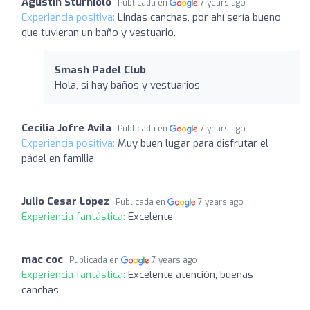
Agustin Sturniolo
Publicada en
7 years ago
Experiencia positiva:
Lindas canchas, por ahí sería bueno
que tuvieran un baño y vestuario.
Smash Padel Club
Hola, si hay baños y vestuarios
Cecilia Jofre Avila
Publicada en
7 years ago
Experiencia positiva:
Muy buen lugar para disfrutar el
pádel en familia.
Julio Cesar Lopez
Publicada en
7 years ago
Experiencia fantástica:
Excelente
mac coc
Publicada en
7 years ago
Experiencia fantástica:
Excelente atención, buenas
canchas