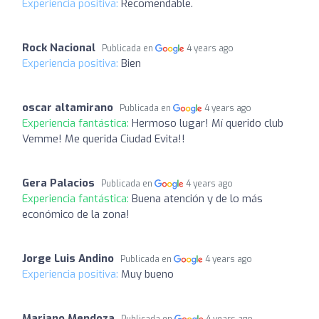
Experiencia positiva:
Recomendable.
Rock Nacional
Publicada en
4 years ago
Experiencia positiva:
Bien
oscar altamirano
Publicada en
4 years ago
Experiencia fantástica:
Hermoso lugar! Mí querido club
Vemme! Me querida Ciudad Evita!!
Gera Palacios
Publicada en
4 years ago
Experiencia fantástica:
Buena atención y de lo más
económico de la zona!
Jorge Luis Andino
Publicada en
4 years ago
Experiencia positiva:
Muy bueno
Mariano Mendoza