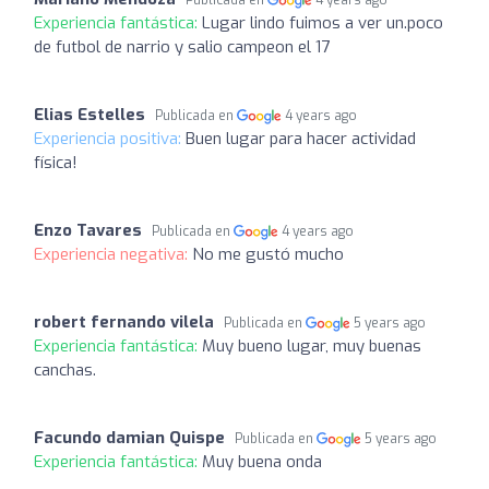
Publicada en
4 years ago
Experiencia fantástica:
Lugar lindo fuimos a ver un.poco
de futbol de narrio y salio campeon el 17
Elias Estelles
Publicada en
4 years ago
Experiencia positiva:
Buen lugar para hacer actividad
física!
Enzo Tavares
Publicada en
4 years ago
Experiencia negativa:
No me gustó mucho
robert fernando vilela
Publicada en
5 years ago
Experiencia fantástica:
Muy bueno lugar, muy buenas
canchas.
Facundo damian Quispe
Publicada en
5 years ago
Experiencia fantástica:
Muy buena onda