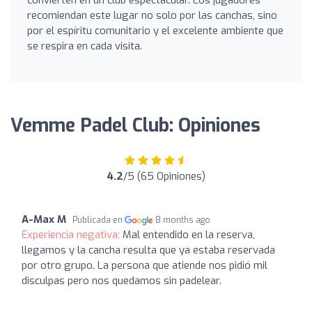
convierten en un club espectacular. Los jugadores
recomiendan este lugar no solo por las canchas, sino
por el espíritu comunitario y el excelente ambiente que
se respira en cada visita.
Vemme Padel Club: Opiniones
4.2
/5 (65 Opiniones)
A-Max M
Publicada en
8 months ago
Experiencia negativa:
Mal entendido en la reserva,
llegamos y la cancha resulta que ya estaba reservada
por otro grupo. La persona que atiende nos pidió mil
disculpas pero nos quedamos sin padelear.