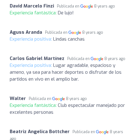
David Marcelo Finzi
Publicada en
8 years ago
Experiencia fantástica:
De lujo!
Aguss Aranda
Publicada en
8 years ago
Experiencia positiva:
Lindas canchas
Carlos Gabriel Martínez
Publicada en
8 years ago
Experiencia positiva:
Lugar agradable, espacioso y
ameno, ya sea para hacer deportes o disfrutar de los
partidos en vivo en el amplio bar.
Walter
Publicada en
8 years ago
Experiencia fantástica:
Club espectacular manejado por
excelentes personas
Beatriz Angelica Bottcher
Publicada en
8 years
ago