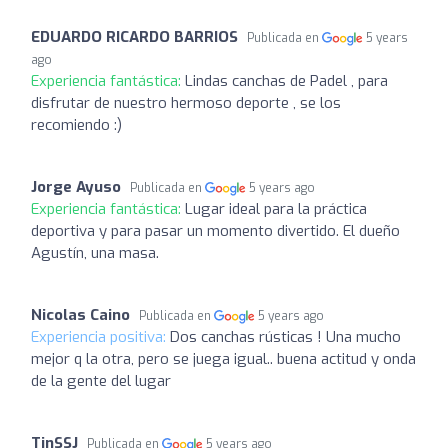
EDUARDO RICARDO BARRIOS
Publicada en
5 years
ago
Experiencia fantástica:
Lindas canchas de Padel , para
disfrutar de nuestro hermoso deporte , se los
recomiendo :)
Jorge Ayuso
Publicada en
5 years ago
Experiencia fantástica:
Lugar ideal para la práctica
deportiva y para pasar un momento divertido. El dueño
Agustín, una masa.
Nicolas Caino
Publicada en
5 years ago
Experiencia positiva:
Dos canchas rústicas ! Una mucho
mejor q la otra, pero se juega igual.. buena actitud y onda
de la gente del lugar
TinSSJ
Publicada en
5 years ago