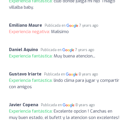
Experiencia fantástica:
club donde juega mi hijo Thiago
villalba baby.
Emiliano Maure
Publicada en
7 years ago
Experiencia negativa:
Malisimo
Daniel Aquino
Publicada en
7 years ago
Experiencia fantástica:
Muy buena atencion...
Gustavo Iriarte
Publicada en
8 years ago
Experiencia fantástica:
lindo clima para jugar y compartir
con amigos
Javier Copena
Publicada en
8 years ago
Experiencia fantástica:
Excelente opcion ! Canchas en
muy buen estado, el bufett y la atencion son excelentes!