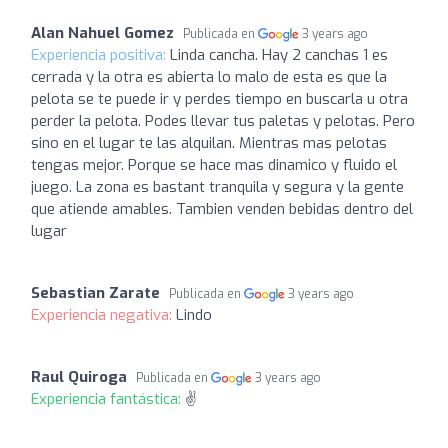
Alan Nahuel Gomez
Publicada en
3 years ago
Experiencia positiva:
Linda cancha. Hay 2 canchas 1 es
cerrada y la otra es abierta lo malo de esta es que la
pelota se te puede ir y perdes tiempo en buscarla u otra
perder la pelota. Podes llevar tus paletas y pelotas. Pero
sino en el lugar te las alquilan. Mientras mas pelotas
tengas mejor. Porque se hace mas dinamico y fluido el
juego. La zona es bastant tranquila y segura y la gente
que atiende amables. Tambien venden bebidas dentro del
lugar
Sebastian Zarate
Publicada en
3 years ago
Experiencia negativa:
Lindo
Raul Quiroga
Publicada en
3 years ago
Experiencia fantástica:
✌