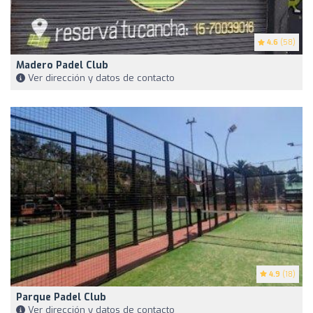
4.6
(58)
Madero Padel Club
Ver dirección y datos de contacto
4.9
(18)
Parque Padel Club
Ver dirección y datos de contacto