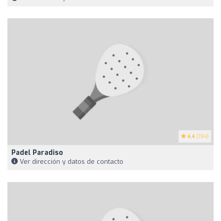
4.4
(194)
Padel Paradiso
Ver dirección y datos de contacto