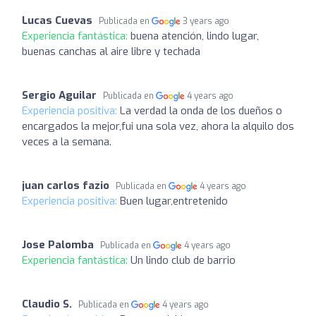
Lucas Cuevas
Publicada en
3 years ago
Experiencia fantástica:
buena atención, lindo lugar,
buenas canchas al aire libre y techada
Sergio Aguilar
Publicada en
4 years ago
Experiencia positiva:
La verdad la onda de los dueños o
encargados la mejor,fui una sola vez, ahora la alquilo dos
veces a la semana.
juan carlos fazio
Publicada en
4 years ago
Experiencia positiva:
Buen lugar,entretenido
Jose Palomba
Publicada en
4 years ago
Experiencia fantástica:
Un lindo club de barrio
Claudio S.
Publicada en
4 years ago