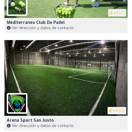
4.2
(47)
Mediterraneo Club De Padel
Ver dirección y datos de contacto
3.8
(63)
Arena Sport San Justo
Ver dirección y datos de contacto