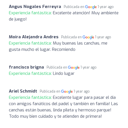
Angus Nogales Ferreyra
Publicada en
1 year ago
Experiencia fantástica:
Excelente atención! Muy ambiente
de juego!
Moira Alejandra Andres
Publicada en
1 year ago
Experiencia fantástica:
Muy buenas las canchas, me
gusta mucho el lugar. Recomiendo
francisco brigna
Publicada en
1 year ago
Experiencia fantástica:
Lindo lugar
Ariel Schmidt
Publicada en
1 year ago
Experiencia fantástica:
Excelente lugar para pasar el día
con amigos fanáticos del padel y también en familia! Las
canchas están buenas, linda pileta y hermoso parque!
Todo muy bien cuidado y te atienden de primera!