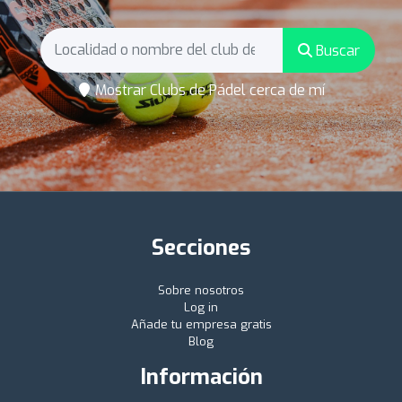
Buscar
Mostrar Clubs de Pádel cerca de mí
Secciones
Sobre nosotros
Log in
Añade tu empresa gratis
Blog
Información