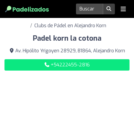
Clubs de Pádel en Alejandro Korn
Padel korn la cotona
Av. Hipólito Yrigoyen 28929, B1864, Alejandro Korn
+54222455-2816