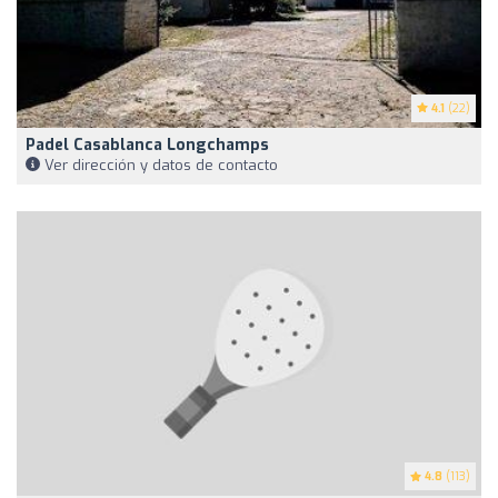
4.1
(22)
Padel Casablanca Longchamps
Ver dirección y datos de contacto
4.8
(113)