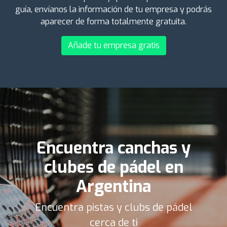
guía, envíanos la información de tu empresa y podrás
aparecer de forma totalmente gratuita.
Añade tu empresa gratis
Encuentra canchas y
clubes de pádel en
Argentina
Encuentra pistas y clubs de pádel
cerca de ti