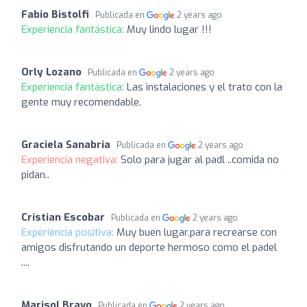
Fabio Bistolfi
Publicada en
2 years ago
Experiencia fantástica:
Muy lindo lugar !!!
Orly Lozano
Publicada en
2 years ago
Experiencia fantástica:
Las instalaciones y el trato con la
gente muy recomendable.
Graciela Sanabria
Publicada en
2 years ago
Experiencia negativa:
Solo para jugar al padl ..comida no
pidan..
Cristian Escobar
Publicada en
2 years ago
Experiencia positiva:
Muy buen lugar,para recrearse con
amigos disfrutando un deporte hermoso como el padel
....
Marisol Bravo
Publicada en
2 years ago