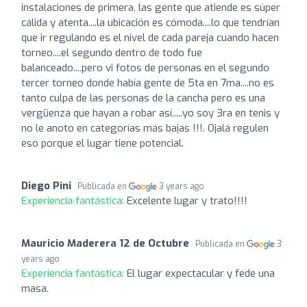
instalaciones de primera, las gente que atiende es súper
cálida y atenta....la ubicación es cómoda....lo que tendrían
que ir regulando es el nivel de cada pareja cuando hacen
torneo....el segundo dentro de todo fue
balanceado....pero vi fotos de personas en el segundo
tercer torneo donde había gente de 5ta en 7ma....no es
tanto culpa de las personas de la cancha pero es una
vergüenza que hayan a robar así.....yo soy 3ra en tenis y
no le anoto en categorías más bajas !!!. Ojalá regulen
eso porque el lugar tiene potencial.
Diego Pini
Publicada en
3 years ago
Experiencia fantástica:
Excelente lugar y trato!!!!
Mauricio Maderera 12 de Octubre
Publicada en
3
years ago
Experiencia fantástica:
El lugar expectacular y fede una
masa.