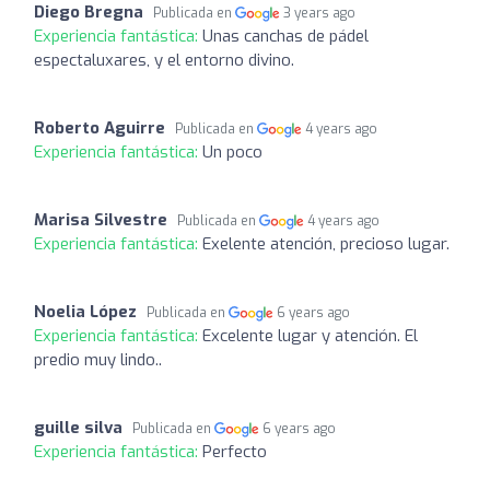
Diego Bregna
Publicada en
3 years ago
Experiencia fantástica:
Unas canchas de pádel
espectaluxares, y el entorno divino.
Roberto Aguirre
Publicada en
4 years ago
Experiencia fantástica:
Un poco
Marisa Silvestre
Publicada en
4 years ago
Experiencia fantástica:
Exelente atención, precioso lugar.
Noelia López
Publicada en
6 years ago
Experiencia fantástica:
Excelente lugar y atención. El
predio muy lindo..
guille silva
Publicada en
6 years ago
Experiencia fantástica:
Perfecto