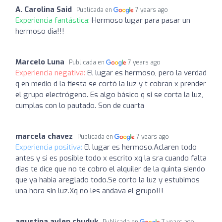
A. Carolina Said
Publicada en
7 years ago
Experiencia fantástica:
Hermoso lugar para pasar un
hermoso dia!!!
Marcelo Luna
Publicada en
7 years ago
Experiencia negativa:
El lugar es hermoso, pero la verdad
q en medio d la fiesta se cortó la luz y t cobran x prender
el grupo electrógeno. Es algo básico q si se corta la luz,
cumplas con lo pautado. Son de cuarta
marcela chavez
Publicada en
7 years ago
Experiencia positiva:
El lugar es hermoso.Aclaren todo
antes y si es posible todo x escrito xq la sra cuando falta
dias te dice que no te cobro el alquiler de la quinta siendo
que ya habia areglado todo.Se corto la luz y estubimos
una hora sin luz.Xq no les andava el grupo!!!
agustina aylen chuduk