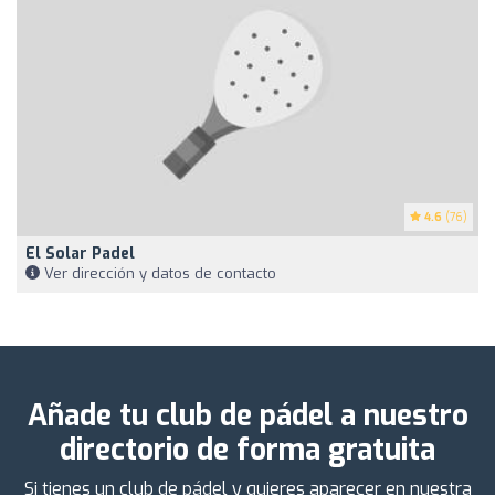
4.6
(76)
El Solar Padel
Ver dirección y datos de contacto
Añade tu club de pádel a nuestro
directorio de forma gratuita
Si tienes un club de pádel y quieres aparecer en nuestra