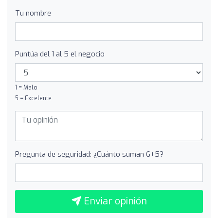
Tu nombre
Puntúa del 1 al 5 el negocio
1 = Malo
5 = Excelente
Pregunta de seguridad: ¿Cuánto suman 6+5?
Enviar opinión