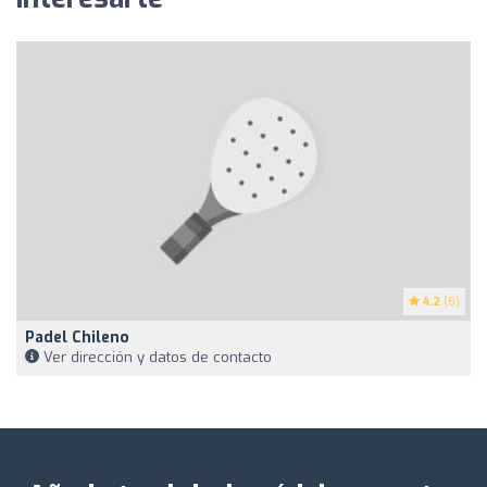
4.2
(6)
Padel Chileno
Ver dirección y datos de contacto