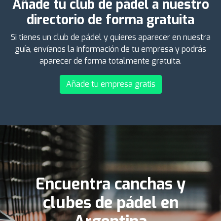
Añade tu club de pádel a nuestro
directorio de forma gratuita
Si tienes un club de pádel y quieres aparecer en nuestra
guía, envíanos la información de tu empresa y podrás
aparecer de forma totalmente gratuita.
Añade tu empresa gratis
Encuentra canchas y
clubes de pádel en