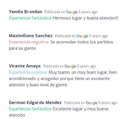
Yamila Brandan
Publicada en
5 years ago
Experiencia fantástica:
Hermoso lugar y buena atencion!!
Maximiliano Sanchez
Publicada en
5 years ago
Experiencia negativa:
Se acomodan todos los partidos
para su gente
Vicente Amaya
Publicada en
5 years ago
Experiencia positiva:
Muy bueno, un muy buen lugar, bien
acondicionado y acogedor porque tiene un excelente
atención y buen nivel de gente
German Edgardo Mendez
Publicada en
5 years ago
Experiencia fantástica:
Excelente lugar y muy buena
atención