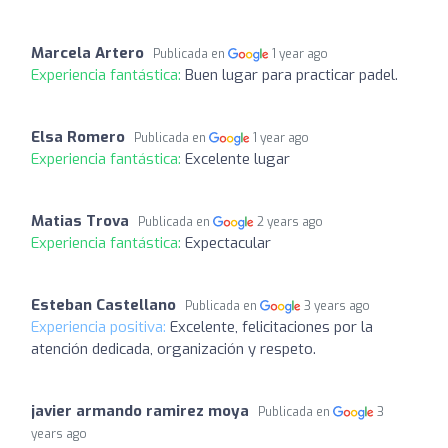
Marcela Artero
Publicada en
1 year ago
Experiencia fantástica:
Buen lugar para practicar padel.
Elsa Romero
Publicada en
1 year ago
Experiencia fantástica:
Excelente lugar
Matias Trova
Publicada en
2 years ago
Experiencia fantástica:
Expectacular
Esteban Castellano
Publicada en
3 years ago
Experiencia positiva:
Excelente, felicitaciones por la
atención dedicada, organización y respeto.
javier armando ramirez moya
Publicada en
3
years ago