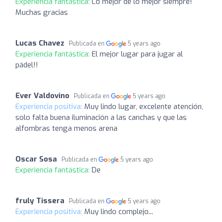
Experiencia fantástica:
Lo mejor de lo mejor siempre!
Muchas gracias
Lucas Chavez
Publicada en
5 years ago
Experiencia fantástica:
El mejor lugar para jugar al
pádel!!
Ever Valdovino
Publicada en
5 years ago
Experiencia positiva:
Muy lindo lugar, excelente atención,
solo falta buena iluminación a las canchas y que las
alfombras tenga menos arena
Oscar Sosa
Publicada en
5 years ago
Experiencia fantástica:
De
fruly Tissera
Publicada en
5 years ago
Experiencia positiva:
Muy lindo complejo...