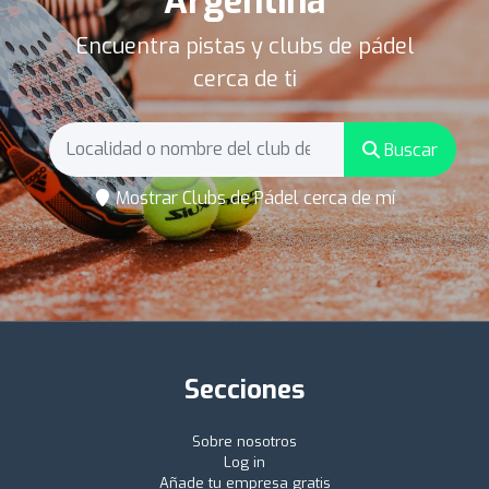
Argentina
Encuentra pistas y clubs de pádel
cerca de ti
Buscar
Mostrar Clubs de Pádel cerca de mí
Secciones
Sobre nosotros
Log in
Añade tu empresa gratis