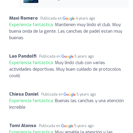
Maxi Romero
Publicada en
4 years ago
Experiencia fantástica:
Mantienen muy lindo el club. Muy
buena onda de la gente. Las canchas de padel estan muy
buenas
Lao Pandolfi
Publicada en
5 years ago
Experiencia fantástica:
Muy lindo club con varias
actividades deportivas. Muy buen cuidado de protocolos
covid.
Chiesa Daniel
Publicada en
5 years ago
Experiencia fantástica:
Buenas las canchas y una atención
increíble
Tomi Alonso
Publicada en
5 years ago
Experiencia fantástica:
Muy amable la atención y las