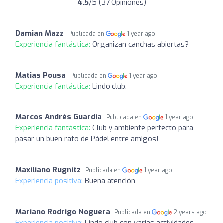
4.5
/5 (37 Opiniones)
Damian Mazz
Publicada en
1 year ago
Experiencia fantástica:
Organizan canchas abiertas?
Matias Pousa
Publicada en
1 year ago
Experiencia fantástica:
Lindo club.
Marcos Andrés Guardia
Publicada en
1 year ago
Experiencia fantástica:
Club y ambiente perfecto para
pasar un buen rato de Pádel entre amigos!
Maxiliano Rugnitz
Publicada en
1 year ago
Experiencia positiva:
Buena atención
Mariano Rodrigo Noguera
Publicada en
2 years ago
Experiencia positiva:
Lindo club con varias actividades