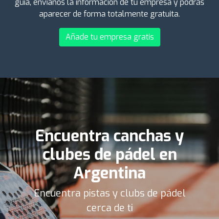
guía, envíanos la información de tu empresa y podrás
aparecer de forma totalmente gratuita.
Añade tu empresa gratis
Encuentra canchas y
clubes de pádel en
Argentina
Encuentra pistas y clubs de pádel
cerca de ti