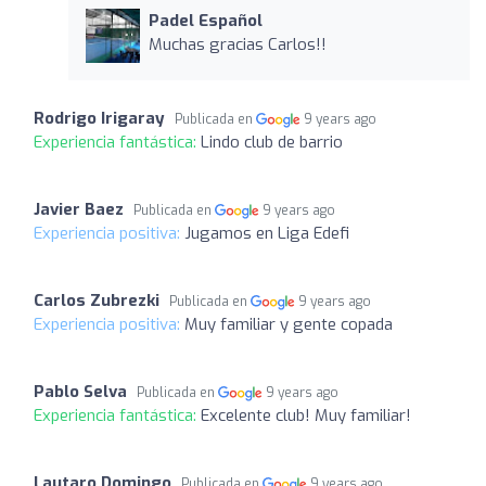
Padel Español
Muchas gracias Carlos!!
Rodrigo Irigaray
Publicada en
9 years ago
Experiencia fantástica:
Lindo club de barrio
Javier Baez
Publicada en
9 years ago
Experiencia positiva:
Jugamos en Liga Edefi
Carlos Zubrezki
Publicada en
9 years ago
Experiencia positiva:
Muy familiar y gente copada
Pablo Selva
Publicada en
9 years ago
Experiencia fantástica:
Excelente club! Muy familiar!
Lautaro Domingo
Publicada en
9 years ago