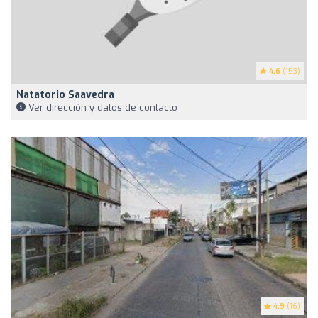
4.6
(153)
Natatorio Saavedra
Ver dirección y datos de contacto
4.9
(16)