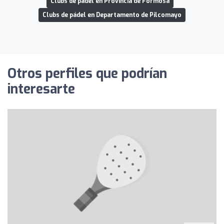
Clubs de pádel en Provincia de Formosa
Clubs de pádel en Departamento de Pilcomayo
Otros perfiles que podrían
interesarte