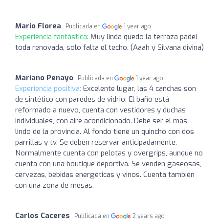
Mario Florea
Publicada en
1 year ago
Experiencia fantástica:
Muy linda quedo la terraza padel
toda renovada, solo falta el techo. (Aaah y Silvana divina)
Mariano Penayo
Publicada en
1 year ago
Experiencia positiva:
Excelente lugar, las 4 canchas son
de sintético con paredes de vidrio. El baño está
reformado a nuevo, cuenta con vestidores y duchas
individuales, con aire acondicionado. Debe ser el mas
lindo de la provincia. Al fondo tiene un quincho con dos
parrillas y tv. Se deben reservar anticipadamente.
Normalmente cuenta con pelotas y overgrips, aunque no
cuenta con una boutique deportiva. Se venden gaseosas,
cervezas, bebidas energéticas y vinos. Cuenta también
con una zona de mesas.
Carlos Caceres
Publicada en
2 years ago