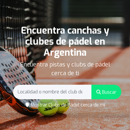
Encuentra canchas y
clubes de pádel en
Argentina
Encuentra pistas y clubs de pádel
cerca de ti
Buscar
Mostrar Clubs de Pádel cerca de mí