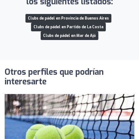
los siguientes listados:
Clubs de pádel en Provincia de Buenos Aires
Clubs de pádel en Partido de La Costa
Clubs de pádel en Mar de Ajó
Otros perfiles que podrían
interesarte