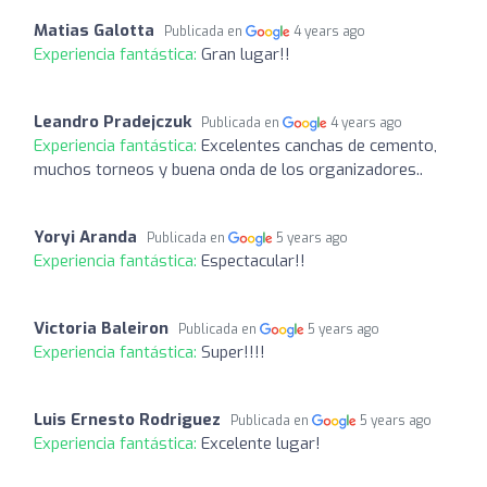
Matias Galotta
Publicada en
4 years ago
Experiencia fantástica:
Gran lugar!!
Leandro Pradejczuk
Publicada en
4 years ago
Experiencia fantástica:
Excelentes canchas de cemento,
muchos torneos y buena onda de los organizadores..
Yoryi Aranda
Publicada en
5 years ago
Experiencia fantástica:
Espectacular!!
Victoria Baleiron
Publicada en
5 years ago
Experiencia fantástica:
Super!!!!
Luis Ernesto Rodriguez
Publicada en
5 years ago
Experiencia fantástica:
Excelente lugar!