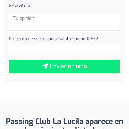
5 = Excelente
Pregunta de seguridad: ¿Cuánto suman 10+3?
Enviar opinión
Passing Club La Lucila aparece en