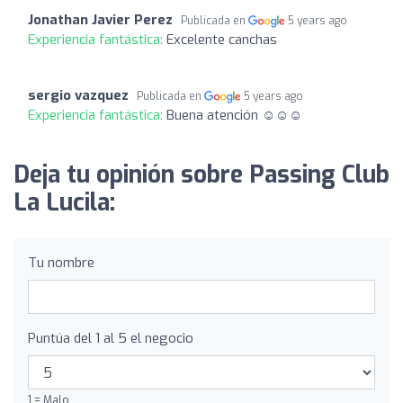
Jonathan Javier Perez
Publicada en
5 years ago
Experiencia fantástica:
Excelente canchas
sergio vazquez
Publicada en
5 years ago
Experiencia fantástica:
Buena atención ☺️☺️☺️
Deja tu opinión sobre Passing Club
La Lucila:
Tu nombre
Puntúa del 1 al 5 el negocio
1 = Malo