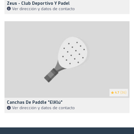
Zeus - Club Deportivo Y Padel
Ver dirección y datos de contacto
4.7
(36)
Canchas De Paddle “ElKlú”
Ver dirección y datos de contacto