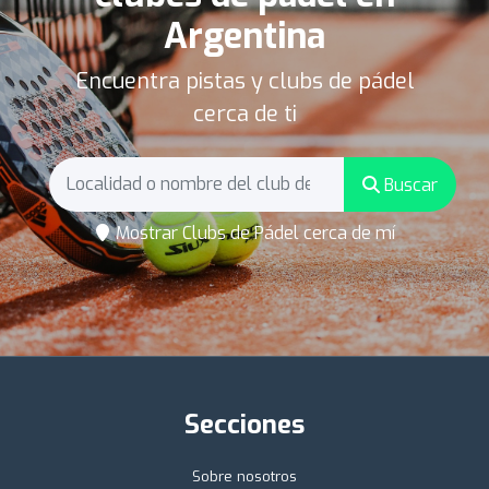
Argentina
Encuentra pistas y clubs de pádel
cerca de ti
Buscar
Mostrar Clubs de Pádel cerca de mí
Secciones
Sobre nosotros