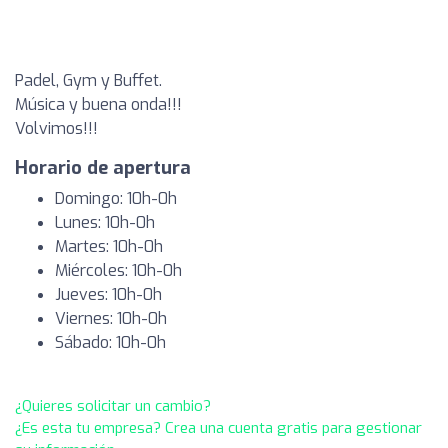
Padel, Gym y Buffet.
Música y buena onda!!!
Volvimos!!!
Horario de apertura
Domingo: 10h-0h
Lunes: 10h-0h
Martes: 10h-0h
Miércoles: 10h-0h
Jueves: 10h-0h
Viernes: 10h-0h
Sábado: 10h-0h
¿Quieres solicitar un cambio?
¿Es esta tu empresa? Crea una cuenta gratis para gestionar