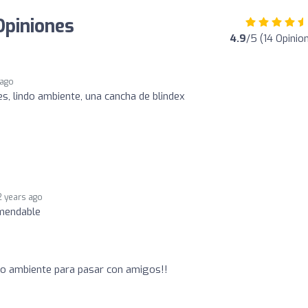
Opiniones
4.9
/5 (14 Opinio
 ago
s, lindo ambiente, una cancha de blindex
2 years ago
mendable
do ambiente para pasar con amigos!!