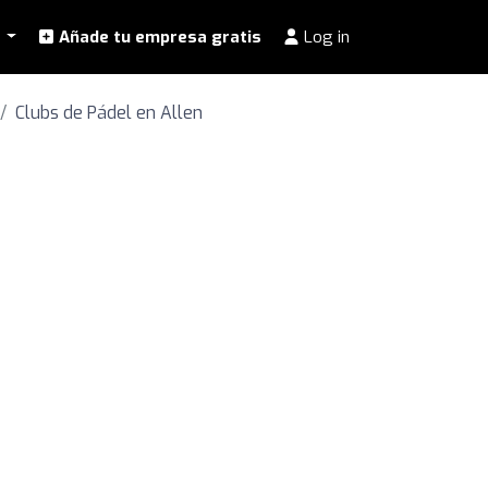
l
Añade tu empresa gratis
Log in
Clubs de Pádel en Allen