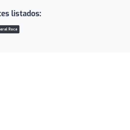
es listados:
neral Roca