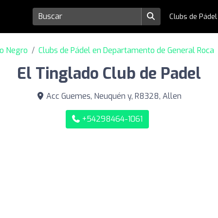
Clubs de Páde
io Negro
Clubs de Pádel en Departamento de General Roca
El Tinglado Club de Padel
Acc Guemes, Neuquén y, R8328, Allen
+54298464-1061