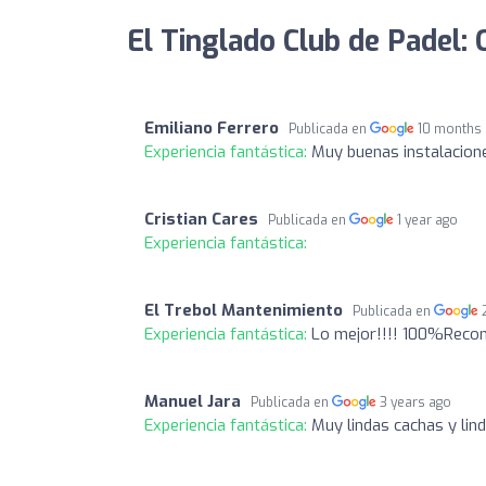
El Tinglado Club de Padel: 
Emiliano Ferrero
Publicada en
10 months
Experiencia fantástica:
Muy buenas instalacione
Cristian Cares
Publicada en
1 year ago
Experiencia fantástica:
El Trebol Mantenimiento
Publicada en
Experiencia fantástica:
Lo mejor!!!! 100%Reco
Manuel Jara
Publicada en
3 years ago
Experiencia fantástica:
Muy lindas cachas y lin