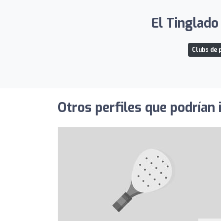
El Tinglado
Clubs de 
Otros perfiles que podrían 