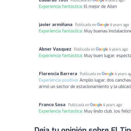
Publicada en
4 years ago
Experiencia fantástica:
El mejor de Allen
javier armiñana
Publicada en
4 years ago
Experiencia fantástica:
Muy buenas instalacione
Abner Vasquez
Publicada en
4 years ago
Experiencia fantástica:
Muy buen lugar, especta
Florencia Barrera
Publicada en
4 years a
Experiencia positiva:
Amplio lugar, dos canchas
armó un sector de estacionamiento y la ubicac
Franco Sosa
Publicada en
4 years ago
Experiencia fantástica:
Muy lindo club, los felici
Deja tu opinión sobre El Ti