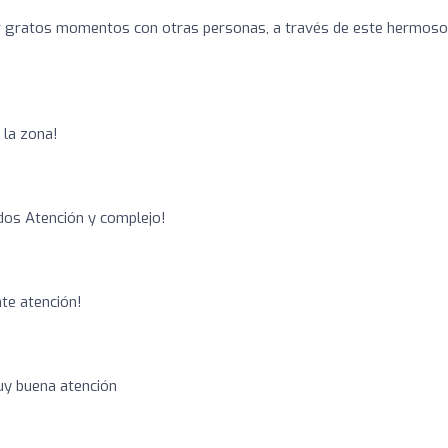
r gratos momentos con otras personas, a través de este hermoso
 la zona!
o
os Atención y complejo!
nte atención!
uy buena atención