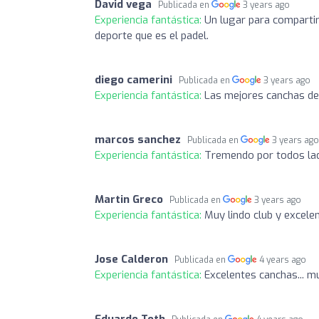
David vega
Publicada en
3 years ago
Experiencia fantástica:
Un lugar para comparti
deporte que es el padel.
diego camerini
Publicada en
3 years ago
Experiencia fantástica:
Las mejores canchas de
marcos sanchez
Publicada en
3 years ag
Experiencia fantástica:
Tremendo por todos lad
Martin Greco
Publicada en
3 years ago
Experiencia fantástica:
Muy lindo club y excele
Jose Calderon
Publicada en
4 years ago
Experiencia fantástica:
Excelentes canchas... m
Eduardo Toth