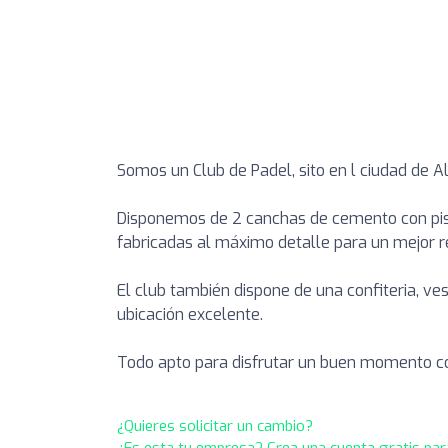
Somos un Club de Padel, sito en l ciudad de Al
Disponemos de 2 canchas de cemento con piso
fabricadas al máximo detalle para un mejor r
El club también dispone de una confiteria, ve
ubicación excelente.
Todo apto para disfrutar un buen momento c
¿Quieres solicitar un cambio?
¿Es esta tu empresa? Crea una cuenta gratis par