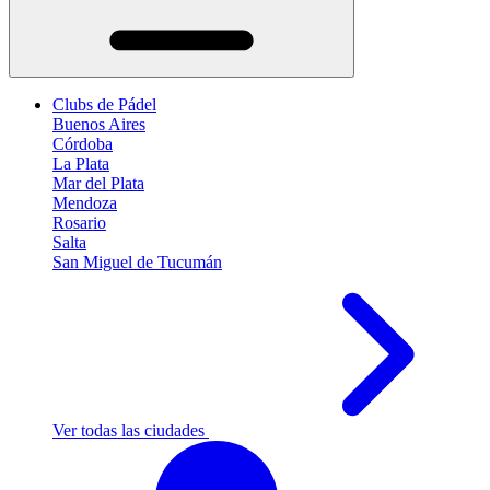
Clubs de Pádel
Buenos Aires
Córdoba
La Plata
Mar del Plata
Mendoza
Rosario
Salta
San Miguel de Tucumán
Ver todas las ciudades