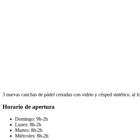
3 nuevas canchas de pádel cerradas con vidrio y césped sintético, al 
Horario de apertura
Domingo: 9h-2h
Lunes: 8h-2h
Martes: 8h-2h
Miércoles: 8h-2h