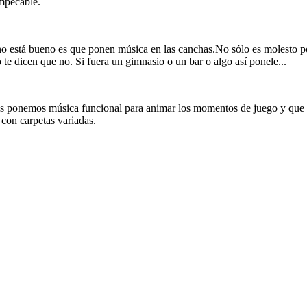
impecable.
o está bueno es que ponen música en las canchas.No sólo es molesto po
te dicen que no. Si fuera un gimnasio o un bar o algo así ponele...
as ponemos música funcional para animar los momentos de juego y que 
con carpetas variadas.