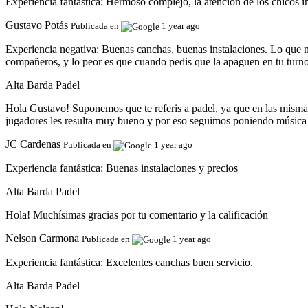
Experiencia fantástica:
Hermoso complejo, la atención de los chicos 
Gustavo Potás
Publicada en
1 year ago
Experiencia negativa:
Buenas canchas, buenas instalaciones. Lo que n
compañeros, y lo peor es que cuando pedis que la apaguen en tu turno 
Alta Barda Padel
Hola Gustavo! Suponemos que te referis a padel, ya que en las mism
jugadores les resulta muy bueno y por eso seguimos poniendo música 
JC Cardenas
Publicada en
1 year ago
Experiencia fantástica:
Buenas instalaciones y precios
Alta Barda Padel
Hola! Muchísimas gracias por tu comentario y la calificación
Nelson Carmona
Publicada en
1 year ago
Experiencia fantástica:
Excelentes canchas buen servicio.
Alta Barda Padel