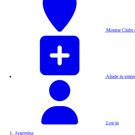
Mostrar Clubs 
Añade tu empre
Log in
Argentina