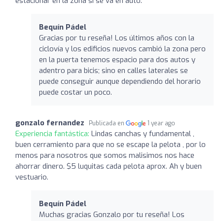
estacionar en la zona si se va en auto.
Bequín Pádel
Gracias por tu reseña! Los últimos años con la
ciclovía y los edificios nuevos cambió la zona pero
en la puerta tenemos espacio para dos autos y
adentro para bicis; sino en calles laterales se
puede conseguir aunque dependiendo del horario
puede costar un poco.
gonzalo fernandez
Publicada en
1 year ago
Experiencia fantástica:
Lindas canchas y fundamental ,
buen cerramiento para que no se escape la pelota , por lo
menos para nosotros que somos malisimos nos hace
ahorrar dinero. $5 luquitas cada pelota aprox. Ah y buen
vestuario.
Bequín Pádel
Muchas gracias Gonzalo por tu reseña! Los