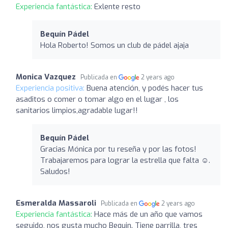
Experiencia fantástica:
Exlente resto
Bequín Pádel
Hola Roberto! Somos un club de pádel ajaja
Monica Vazquez
Publicada en
2 years ago
Experiencia positiva:
Buena atención, y podés hacer tus
asaditos o comer o tomar algo en el lugar , los
sanitarios limpios,agradable lugar!!
Bequín Pádel
Gracias Mónica por tu reseña y por las fotos!
Trabajaremos para lograr la estrella que falta ☺️.
Saludos!
Esmeralda Massaroli
Publicada en
2 years ago
Experiencia fantástica:
Hace más de un año que vamos
seguido, nos gusta mucho Bequin. Tiene parrilla, tres