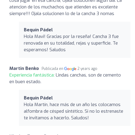
cosa jugar en esa cancha, Ojala solucionen algun dia. La
atencion de los muchachos que atienden es excelente
siempre!!! Ojala solucionen lo de la cancha 3 nomas
Bequín Pádel
Hola Mavi! Gracias por la reseña! Cancha 3 fue
renovada en su totalidad, rejas y superficie. Te
esperamos! Saludos
Martin Benko
Publicada en
2 years ago
Experiencia fantástica:
Lindas canchas, son de cemento
en buen estado.
Bequín Pádel
Hola Martín, hace más de un año les colocamos
alfombra de césped sintético. Si no lo estrenaste
te invitamos a hacerlo. Saludos!