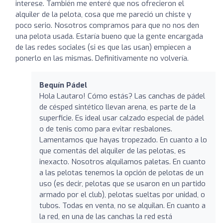
interese. También me enteré que nos ofrecieron el
alquiler de la pelota, cosa que me pareció un chiste y
poco serio. Nosotros compramos para que no nos den
una pelota usada. Estaría bueno que la gente encargada
de las redes sociales (si es que las usan) empiecen a
ponerlo en las mismas. Definitivamente no volvería.
Bequín Pádel
Hola Lautaro! Cómo estás? Las canchas de pádel
de césped sintético llevan arena, es parte de la
superficie. Es ideal usar calzado especial de pádel
o de tenis como para evitar resbalones.
Lamentamos que hayas tropezado. En cuanto a lo
que comentás del alquiler de las pelotas, es
inexacto. Nosotros alquilamos paletas. En cuanto
a las pelotas tenemos la opción de pelotas de un
uso (es decir, pelotas que se usaron en un partido
armado por el club), pelotas sueltas por unidad, o
tubos. Todas en venta, no se alquilan. En cuanto a
la red, en una de las canchas la red está