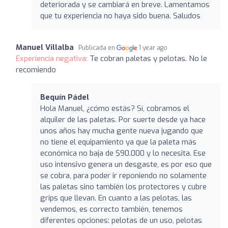
deteriorada y se cambiará en breve. Lamentamos
que tu experiencia no haya sido buena. Saludos
Manuel Villalba
Publicada en
1 year ago
Experiencia negativa:
Te cobran paletas y pelotas. No le
recomiendo
Bequín Pádel
Hola Manuel, ¿cómo estás? Sí, cobramos el
alquiler de las paletas. Por suerte desde ya hace
unos años hay mucha gente nueva jugando que
no tiene el equipamiento ya que la paleta más
económica no baja de $90.000 y lo necesita. Ese
uso intensivo genera un desgaste, es por eso que
se cobra, para poder ir reponiendo no solamente
las paletas sino también los protectores y cubre
grips que llevan. En cuanto a las pelotas, las
vendemos, es correcto también, tenemos
diferentes opciones: pelotas de un uso, pelotas