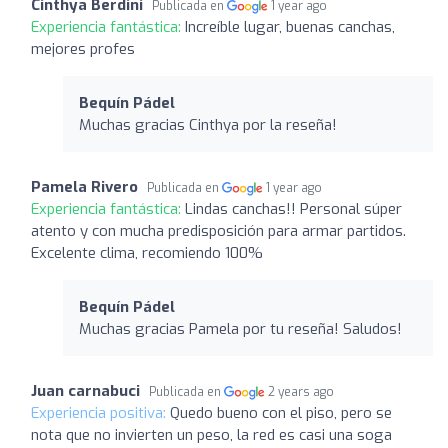
Cinthya Berdini
Publicada en
1 year ago
Experiencia fantástica:
Increíble lugar, buenas canchas,
mejores profes
Bequín Pádel
Muchas gracias Cinthya por la reseña!
Pamela Rivero
Publicada en
1 year ago
Experiencia fantástica:
Lindas canchas!! Personal súper
atento y con mucha predisposición para armar partidos.
Excelente clima, recomiendo 100%
Bequín Pádel
Muchas gracias Pamela por tu reseña! Saludos!
Juan carnabuci
Publicada en
2 years ago
Experiencia positiva:
Quedo bueno con el piso, pero se
nota que no invierten un peso, la red es casi una soga