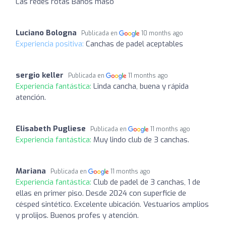
Las redes rotas Baños maso
Luciano Bologna
Publicada en
10 months ago
Experiencia positiva:
Canchas de padel aceptables
sergio keller
Publicada en
11 months ago
Experiencia fantástica:
Linda cancha, buena y rápida
atención.
Elisabeth Pugliese
Publicada en
11 months ago
Experiencia fantástica:
Muy lindo club de 3 canchas.
Mariana
Publicada en
11 months ago
Experiencia fantástica:
Club de padel de 3 canchas, 1 de
ellas en primer piso. Desde 2024 con superficie de
césped sintético. Excelente ubicación. Vestuarios amplios
y prolijos. Buenos profes y atención.