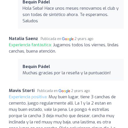
Bequín Pádel
Hola Seba! Hace unos meses renovamos el club y
son todas de sintético ahora. Te esperamos.
Saludos
Natalia Saenz
Publicada en
2 years ago
Experiencia fantástica:
Jugamos todos los viernes, lindas
canchas, buena atención.
Bequín Pádel
Muchas gracias por la reseña y la puntuación!
Mavis Storti
Publicada en
2 years ago
Experiencia positiva:
Muy buen lugar, tiene 3 canchas de
cemento, juego regularmente alli. La 1 y la 2 estan en
muy buen estado, vale la pena. Le pongo 4 estrellas
porque la cancha 3 deja mucho que desear, cancha muy
inclinada y la red muuy muy baja, una lastima, es otra