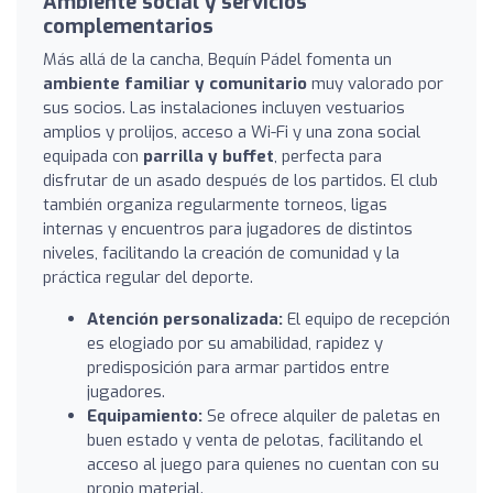
Ambiente social y servicios
complementarios
Más allá de la cancha, Bequín Pádel fomenta un
ambiente familiar y comunitario
muy valorado por
sus socios. Las instalaciones incluyen vestuarios
amplios y prolijos, acceso a Wi-Fi y una zona social
equipada con
parrilla y buffet
, perfecta para
disfrutar de un asado después de los partidos. El club
también organiza regularmente torneos, ligas
internas y encuentros para jugadores de distintos
niveles, facilitando la creación de comunidad y la
práctica regular del deporte.
Atención personalizada:
El equipo de recepción
es elogiado por su amabilidad, rapidez y
predisposición para armar partidos entre
jugadores.
Equipamiento:
Se ofrece alquiler de paletas en
buen estado y venta de pelotas, facilitando el
acceso al juego para quienes no cuentan con su
propio material.