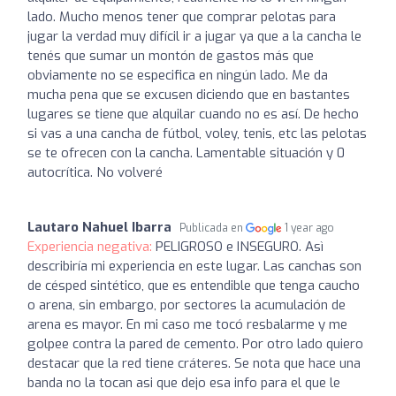
lado. Mucho menos tener que comprar pelotas para
jugar la verdad muy difícil ir a jugar ya que a la cancha le
tenés que sumar un montón de gastos más que
obviamente no se especifica en ningún lado. Me da
mucha pena que se excusen diciendo que en bastantes
lugares se tiene que alquilar cuando no es así. De hecho
si vas a una cancha de fútbol, voley, tenis, etc las pelotas
se te ofrecen con la cancha. Lamentable situación y 0
autocrítica. No volveré
Lautaro Nahuel Ibarra
Publicada en
1 year ago
Experiencia negativa:
PELIGROSO e INSEGURO. Asì
describiría mi experiencia en este lugar. Las canchas son
de césped sintético, que es entendible que tenga caucho
o arena, sin embargo, por sectores la acumulación de
arena es mayor. En mi caso me tocó resbalarme y me
golpee contra la pared de cemento. Por otro lado quiero
destacar que la red tiene cráteres. Se nota que hace una
banda no la tocan asi que dejo esa info para el que le