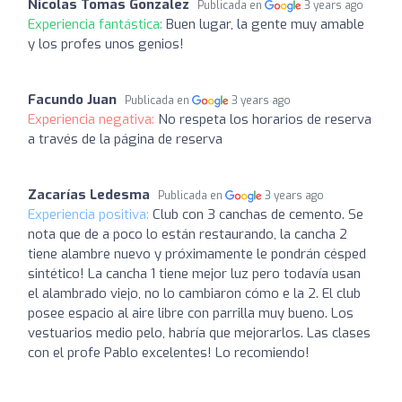
Nicolas Tomas Gonzalez
Publicada en
3 years ago
Experiencia fantástica:
Buen lugar, la gente muy amable
y los profes unos genios!
Facundo Juan
Publicada en
3 years ago
Experiencia negativa:
No respeta los horarios de reserva
a través de la página de reserva
Zacarías Ledesma
Publicada en
3 years ago
Experiencia positiva:
Club con 3 canchas de cemento. Se
nota que de a poco lo están restaurando, la cancha 2
tiene alambre nuevo y próximamente le pondrán césped
sintético! La cancha 1 tiene mejor luz pero todavía usan
el alambrado viejo, no lo cambiaron cómo e la 2. El club
posee espacio al aire libre con parrilla muy bueno. Los
vestuarios medio pelo, habría que mejorarlos. Las clases
con el profe Pablo excelentes! Lo recomiendo!