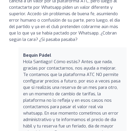
cancha a un valor por la plataforma ATC, pero luego al
contactarte por Whatsapp piden un valor diferente y
superior. Accedo sin problemas de buena fe, asumiendo
error humano o confusión de su parte, pero luego, el día
del partido y ya en el club pretenden cobrarme aún más
que lo que ya se había pactado por Whatsapp. ¿Cobran
según la cara? ¿Si pasaba pasaba?
Bequín Pádel
Hola Santiago! Cómo estás? Antes que nada,
gracias por contactarnos, nos ayuda a mejorar.
Te contamos que la plataforma ATC NO permite
configurar precios a futuro, por eso a veces pasa
que si realizás una reserva de un mes para otro,
en un momento de cambio de tarifas, la
plataforma no lo refleja y en esos casos nos
contactamos para pasar el valor real vía
whatsapp. En ese momento cometimos un error
administrativo y te informamos el precio de día
hábil y tu reserva fue un feriado, día de mayor