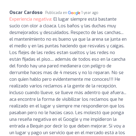
Oscar Cardoso
Publicada en
1 year ago
Experiencia negativa:
El lugar siempre está bastante
sucio con olor a cloaca. Los baños y las duchas muy
desmejorados y descuidados. Respecto de las canchas...
el mantenimiento no es bueno ya que la arena se junta en
el medio y en las puntas haciendo que resvales y caigas.
Los flejes de las redes estan sueltos y las redes no
están fijadas el piso.... además de todos eso en la cancha
del fondo hay una pared medianera con peligro de
derrumbe haces mas de 4 meses y no lo reparan. No se
con quien hablo pero evidentemente me conoces!!! He
realizado varios reclamos a la gente de la recepción,
incluso cuando llueve, se llueve más adentro qué afuera...
aca encontre la forma de visibilizar los reclamos que he
realizado en el lugar y siempre me respondieron que los
pasaban pero no le hacías caso. Les molestó que ponga
una reseña negativa en el Google y me impidieron la
entrada a Bequin por decir lo que deben mejorar. Si voy a
un lugar y pago un servicio que en el mercado está a los