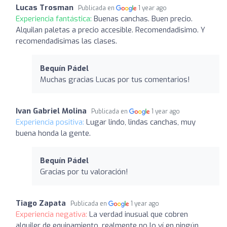
Lucas Trosman
Publicada en
1 year ago
Experiencia fantástica:
Buenas canchas. Buen precio.
Alquilan paletas a precio accesible. Recomendadisimo. Y
recomendadisimas las clases.
Bequín Pádel
Muchas gracias Lucas por tus comentarios!
Ivan Gabriel Molina
Publicada en
1 year ago
Experiencia positiva:
Lugar lindo, lindas canchas, muy
buena honda la gente.
Bequín Pádel
Gracias por tu valoración!
Tiago Zapata
Publicada en
1 year ago
Experiencia negativa:
La verdad inusual que cobren
alquiler de equipamiento, realmente no lo ví en ningún