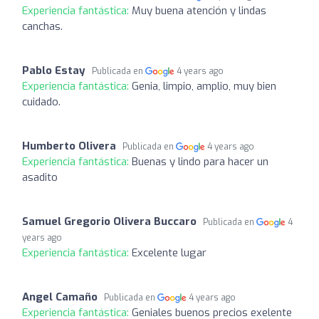
Experiencia fantástica:
Muy buena atención y lindas
canchas.
Pablo Estay
Publicada en
4 years ago
Experiencia fantástica:
Genia, limpio, amplio, muy bien
cuidado.
Humberto Olivera
Publicada en
4 years ago
Experiencia fantástica:
Buenas y lindo para hacer un
asadito
Samuel Gregorio Olivera Buccaro
Publicada en
4
years ago
Experiencia fantástica:
Excelente lugar
Angel Camaño
Publicada en
4 years ago
Experiencia fantástica:
Geniales buenos precios exelente