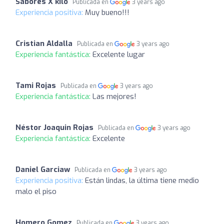
Sabores X kilo
Publicada en
3 years ago
Experiencia positiva:
Muy bueno!!!
Cristian Aldalla
Publicada en
3 years ago
Experiencia fantástica:
Excelente lugar
Tami Rojas
Publicada en
3 years ago
Experiencia fantástica:
Las mejores!
Néstor Joaquin Rojas
Publicada en
3 years ago
Experiencia fantástica:
Excelente
Daniel Garciaw
Publicada en
3 years ago
Experiencia positiva:
Están lindas, la última tiene medio
malo el piso
Homero Gomez
Publicada en
3 years ago