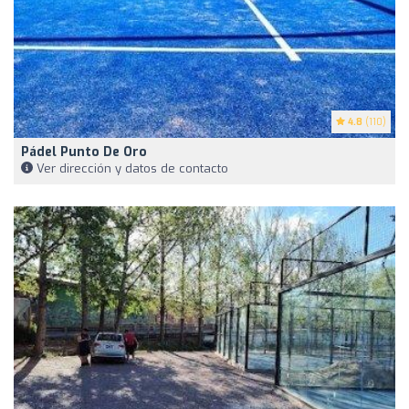
4.8
(110)
Pádel Punto De Oro
Ver dirección y datos de contacto