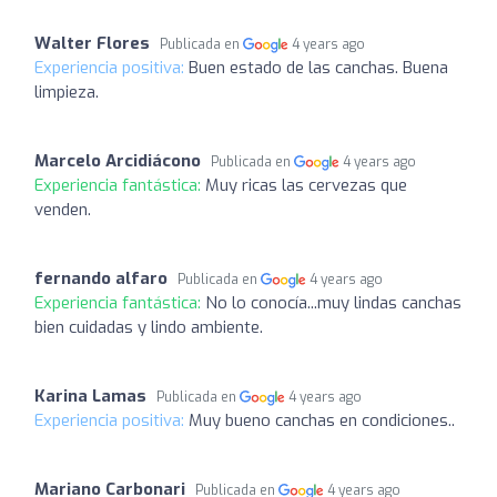
Walter Flores
Publicada en
4 years ago
Experiencia positiva:
Buen estado de las canchas. Buena
limpieza.
Marcelo Arcidiácono
Publicada en
4 years ago
Experiencia fantástica:
Muy ricas las cervezas que
venden.
fernando alfaro
Publicada en
4 years ago
Experiencia fantástica:
No lo conocía...muy lindas canchas
bien cuidadas y lindo ambiente.
Karina Lamas
Publicada en
4 years ago
Experiencia positiva:
Muy bueno canchas en condiciones..
Mariano Carbonari
Publicada en
4 years ago