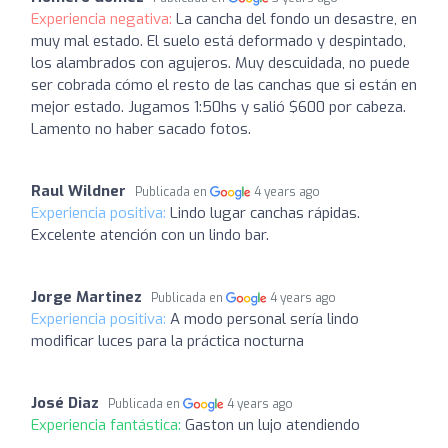
Experiencia negativa:
La cancha del fondo un desastre, en
muy mal estado. El suelo está deformado y despintado,
los alambrados con agujeros. Muy descuidada, no puede
ser cobrada cómo el resto de las canchas que si están en
mejor estado. Jugamos 1:50hs y salió $600 por cabeza.
Lamento no haber sacado fotos.
Raul Wildner
Publicada en
4 years ago
Experiencia positiva:
Lindo lugar canchas rápidas.
Excelente atención con un lindo bar.
Jorge Martinez
Publicada en
4 years ago
Experiencia positiva:
A modo personal sería lindo
modificar luces para la práctica nocturna
José Diaz
Publicada en
4 years ago
Experiencia fantástica:
Gaston un lujo atendiendo