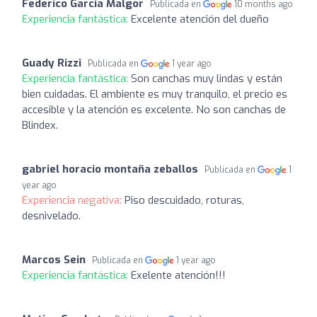
Federico Garcia Malgor
Publicada en
10 months ago
Experiencia fantástica:
Excelente atención del dueño
Guady Rizzi
Publicada en
1 year ago
Experiencia fantástica:
Son canchas muy lindas y están
bien cuidadas. El ambiente es muy tranquilo, el precio es
accesible y la atención es excelente. No son canchas de
Blindex.
gabriel horacio montaña zeballos
Publicada en
1
year ago
Experiencia negativa:
Piso descuidado, roturas,
desnivelado.
Marcos Sein
Publicada en
1 year ago
Experiencia fantástica:
Exelente atención!!!