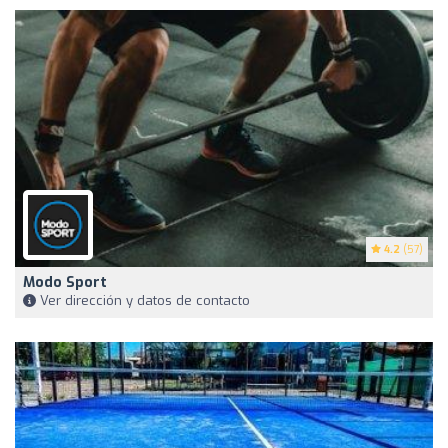
4.2
(57)
Modo Sport
Ver dirección y datos de contacto