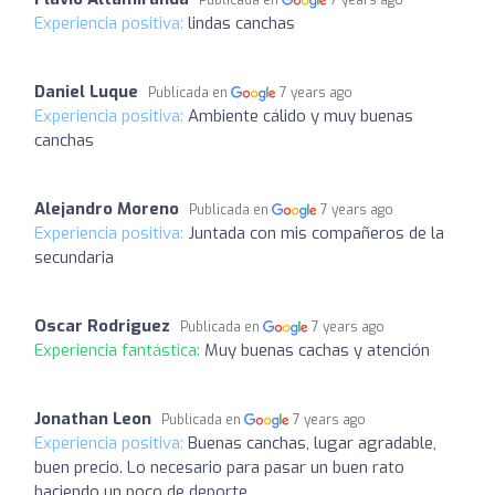
Publicada en
7 years ago
Experiencia positiva:
lindas canchas
Daniel Luque
Publicada en
7 years ago
Experiencia positiva:
Ambiente cálido y muy buenas
canchas
Alejandro Moreno
Publicada en
7 years ago
Experiencia positiva:
Juntada con mis compañeros de la
secundaria
Oscar Rodriguez
Publicada en
7 years ago
Experiencia fantástica:
Muy buenas cachas y atención
Jonathan Leon
Publicada en
7 years ago
Experiencia positiva:
Buenas canchas, lugar agradable,
buen precio. Lo necesario para pasar un buen rato
haciendo un poco de deporte