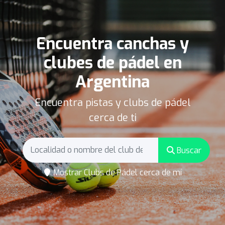
Encuentra canchas y
clubes de pádel en
Argentina
Encuentra pistas y clubs de pádel
cerca de ti
Buscar
Mostrar Clubs de Pádel cerca de mí