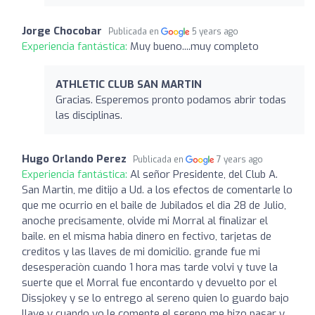
Jorge Chocobar
Publicada en
5 years ago
Experiencia fantástica:
Muy bueno....muy completo
ATHLETIC CLUB SAN MARTIN
Gracias. Esperemos pronto podamos abrir todas
las disciplinas.
Hugo Orlando Perez
Publicada en
7 years ago
Experiencia fantástica:
Al señor Presidente, del Club A.
San Martin, me ditijo a Ud. a los efectos de comentarle lo
que me ocurrio en el baile de Jubilados el dia 28 de Julio,
anoche precisamente, olvide mi Morral al finalizar el
baile. en el misma habia dinero en fectivo, tarjetas de
creditos y las llaves de mi domicilio. grande fue mi
desesperaciòn cuando 1 hora mas tarde volvi y tuve la
suerte que el Morral fue encontardo y devuelto por el
Dissjokey y se lo entrego al sereno quien lo guardo bajo
llave y cuando yo le comente el sereno me hizo pasar y