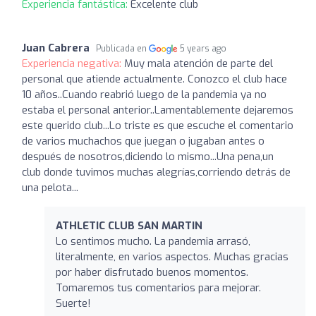
Experiencia fantástica:
Excelente club
Juan Cabrera
Publicada en
5 years ago
Experiencia negativa:
Muy mala atención de parte del
personal que atiende actualmente. Conozco el club hace
10 años..Cuando reabrió luego de la pandemia ya no
estaba el personal anterior..Lamentablemente dejaremos
este querido club...Lo triste es que escuche el comentario
de varios muchachos que juegan o jugaban antes o
después de nosotros,diciendo lo mismo...Una pena,un
club donde tuvimos muchas alegrías,corriendo detrás de
una pelota...
ATHLETIC CLUB SAN MARTIN
Lo sentimos mucho. La pandemia arrasó,
literalmente, en varios aspectos. Muchas gracias
por haber disfrutado buenos momentos.
Tomaremos tus comentarios para mejorar.
Suerte!