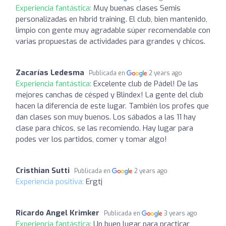
Experiencia fantástica:
Muy buenas clases Semis
personalizadas en híbrid training. El club, bien mantenido,
limpio con gente muy agradable súper recomendable con
varias propuestas de actividades para grandes y chicos.
Zacarías Ledesma
Publicada en
2 years ago
Experiencia fantástica:
Excelente club de Pádel! De las
mejores canchas de césped y Blindex! La gente del club
hacen la diferencia de este lugar. También los profes que
dan clases son muy buenos. Los sábados a las 11 hay
clase para chicos, se las recomiendo. Hay lugar para
podes ver los partidos, comer y tomar algo!
Cristhian Sutti
Publicada en
2 years ago
Experiencia positiva:
Ergtj
Ricardo Angel Krimker
Publicada en
3 years ago
Experiencia fantástica:
Un buen lugar para practicar