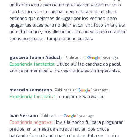
un tiempo extra pero el no nos dejaron sacar una foto
con las luces en la cancha, medio mala onda el chico,
entiendo que dejemos de jugar por los vecinos, pero
apagar las luces para no dejar sacar una foto en la pista
no está bueno y nos dieron pelotas nuevas pero estaban
todas ponchadas, tampoco tiene duchas.
gustavo fabian Abduch
Publicada en
1 year ago
Experiencia fantástica:
Utilizo allí las canchas de padel,
son de primer nivel y los vestuarios están impecables.
marcelo zamorano
Publicada en
1 year ago
Experiencia fantástica:
Lo mejor de San Martin
Ivan Serrano
Publicada en
1 year ago
Experiencia negativa:
Hoy a la noche fui para preguntar
precios, en la mesa de entrada habian dos chicas
hablando (una mirando hacia donde estaba yo, la otra