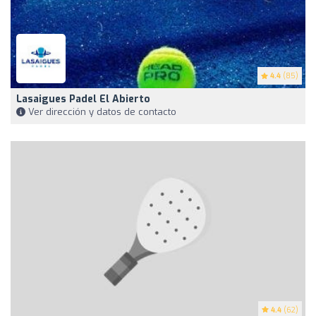
4.4
(85)
Lasaigues Padel El Abierto
Ver dirección y datos de contacto
4.4
(62)