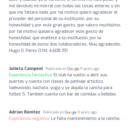
me devolvio mi morral con todas las cosas enteras y sin
que me faltara nada, por tal motivo quiero agradecer el
proceder del personal de su instituciòn, por su
honestidad y por este gran gesto, que valoro muchisimo.
por tal motivo quisiera agradecer este gesto de
honestidad, que enaltece a su institucion, por la
honestidad de estos dos colaboradores, Muy agradecido.
Hugo O. Perez D:N:I: 4.608.701
Julieta Campeol
Publicada en
9 years ago
Experiencia fantástica:
El club ha vuelto a abrir sus
puertas y cuenta con clases de patinaje artístico,
taekwondo, bachata, yoga y se alquila la cancha para
fútbol 5. También cuenta con bar de comidas y bebidas
Adrian Benitez
Publicada en
9 years ago
Experiencia negativa:
Le falta mantenimiento a la cancha.