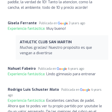
paddle, la verdad de 10! Tanto la atencion, como la
cancha, el ambiente, todo de 10 y precio acorde!
Gisela Ferrante
Publicada en
3 years ago
Experiencia fantástica:
Muy bueno!
ATHLETIC CLUB SAN MARTIN
Muchas gracias! Nuestro propósito es que
vengan a divertirse
Nahuel Fabeiro
Publicada en
4 years ago
Experiencia fantástica:
Lindo gimnasio para entrenar
Rodrigo Luis Schuster Mato
Publicada en
4 years
ago
Experiencia fantástica:
Excelentes canchas de padel.
Ahora que te podes ver tu propio partido por youtube le
da un valor agregado. De las mejores del rubro en el