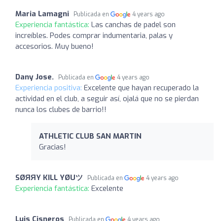
Maria Lamagni
Publicada en
4 years ago
Experiencia fantástica:
Las canchas de padel son
increíbles. Podes comprar indumentaria, palas y
accesorios. Muy bueno!
Dany Jose.
Publicada en
4 years ago
Experiencia positiva:
Excelente que hayan recuperado la
actividad en el club, a seguir así, ojalá que no se pierdan
nunca los clubes de barrio!!
ATHLETIC CLUB SAN MARTIN
Gracias!
SØЯЯY KILL YØUツ
Publicada en
4 years ago
Experiencia fantástica:
Excelente
Luis Cisneros
Publicada en
4 years ago