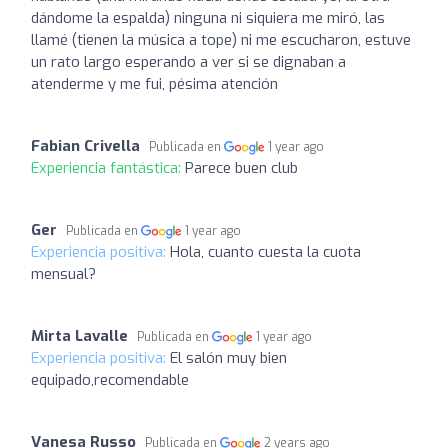
dándome la espalda) ninguna ni siquiera me miró, las
llamé (tienen la música a tope) ni me escucharon, estuve
un rato largo esperando a ver si se dignaban a
atenderme y me fui, pésima atención
Fabian Crivella
Publicada en
1 year ago
Experiencia fantástica:
Parece buen club
Ger
Publicada en
1 year ago
Experiencia positiva:
Hola, cuanto cuesta la cuota
mensual?
Mirta Lavalle
Publicada en
1 year ago
Experiencia positiva:
El salón muy bien
equipado,recomendable
Vanesa Russo
Publicada en
2 years ago