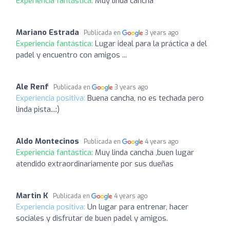
Experiencia fantástica:
Muy linda cancha
Mariano Estrada
Publicada en
3 years ago
Experiencia fantástica:
Lugar ideal para la práctica a del
padel y encuentro con amigos ...
Ale Renf
Publicada en
3 years ago
Experiencia positiva:
Buena cancha, no es techada pero
linda pista...:)
Aldo Montecinos
Publicada en
4 years ago
Experiencia fantástica:
Muy linda cancha ,buen lugar
atendido extraordinariamente por sus dueñas
Martin K
Publicada en
4 years ago
Experiencia positiva:
Un lugar para entrenar, hacer
sociales y disfrutar de buen padel y amigos.