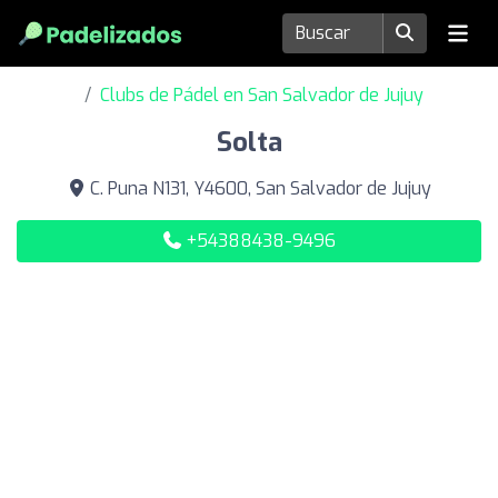
Clubs de Pádel en San Salvador de Jujuy
Solta
C. Puna N131, Y4600, San Salvador de Jujuy
+54388438-9496