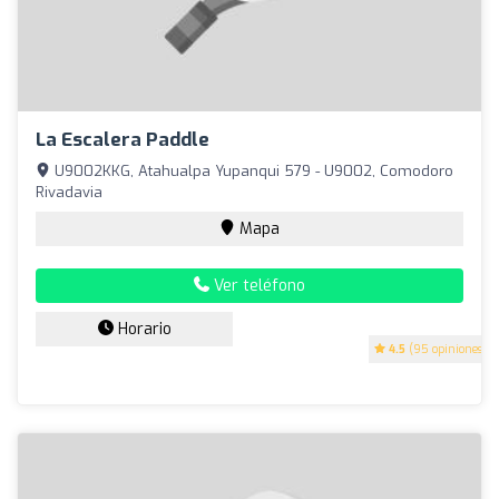
La Escalera Paddle
U9002KKG, Atahualpa Yupanqui 579 - U9002, Comodoro
Rivadavia
Mapa
Ver teléfono
Horario
4.5
(95 opiniones)