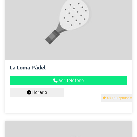
La Loma Pádel
Ver teléfono
Horario
4.5
(80 opiniones)