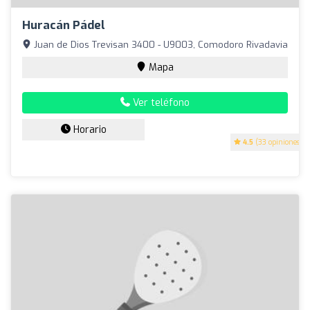
Huracán Pádel
Juan de Dios Trevisan 3400 - U9003, Comodoro Rivadavia
Mapa
Ver teléfono
Horario
4.5
(33 opiniones)