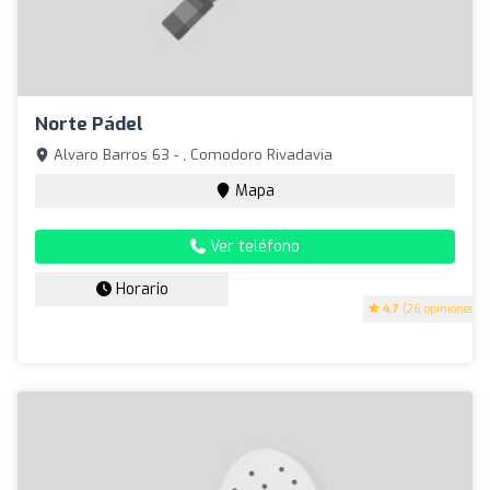
Norte Pádel
Alvaro Barros 63 - , Comodoro Rivadavia
Mapa
Ver teléfono
Horario
4.7
(26 opiniones)