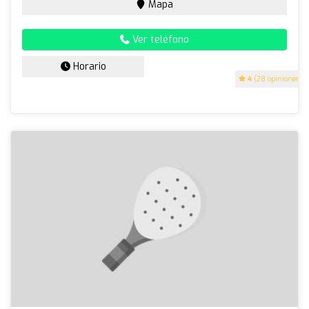
Mapa
Ver teléfono
Horario
4
(28 opiniones)