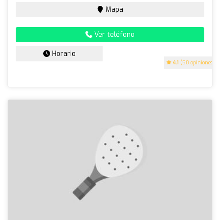
Mapa
Ver teléfono
Horario
4.1
(50 opiniones)