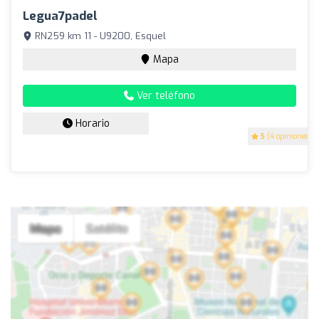
Legua7padel
RN259 km 11 - U9200, Esquel
Mapa
Ver teléfono
Horario
5
(4 opiniones)