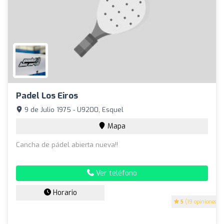
Padel Los Eiros
9 de Julio 1975 - U9200, Esquel
Mapa
Cancha de pádel abierta nueva!!
Ver teléfono
Horario
5
(19 opiniones)