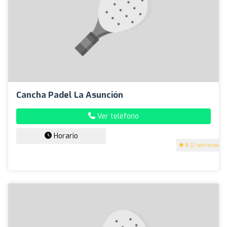
Cancha Padel La Asunción
Ver teléfono
Horario
5
(2 opiniones)