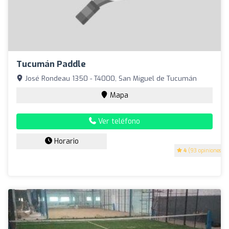
Tucumán Paddle
José Rondeau 1350 - T4000, San Miguel de Tucumán
Mapa
Ver teléfono
Horario
4
(93 opiniones)