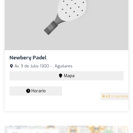
Newbery Padel
Av. 9 de Julio 1300 - , Aguilares
Mapa
Horario
4.5
(4 opiniones)