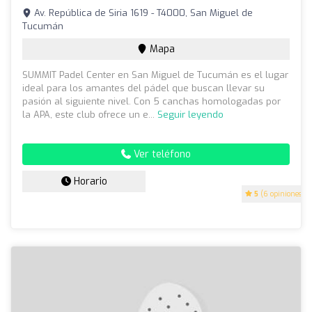
Av. República de Siria 1619 - T4000, San Miguel de
Tucumán
Mapa
SUMMIT Padel Center en San Miguel de Tucumán es el lugar
ideal para los amantes del pádel que buscan llevar su
pasión al siguiente nivel. Con 5 canchas homologadas por
la APA, este club ofrece un e...
Seguir leyendo
Ver teléfono
Horario
5
(6 opiniones)