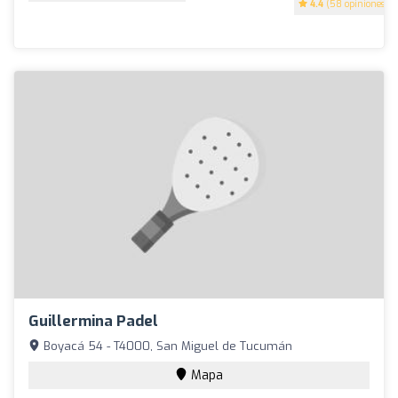
4.4
(58 opiniones)
Guillermina Padel
Boyacá 54 - T4000, San Miguel de Tucumán
Mapa