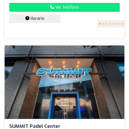
Ver teléfono
Horario
4.9
(8 opiniones)
SUMMIT Padel Center