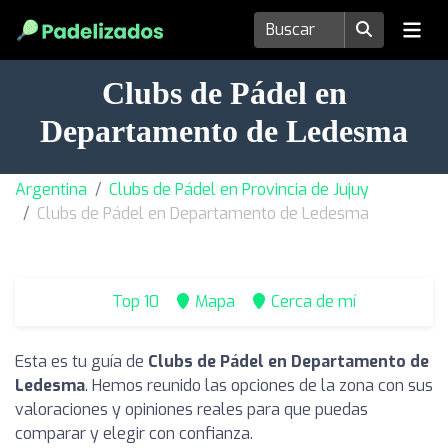
Clubs de Pádel en
Departamento de Ledesma
Argentina
Clubs de Pádel en Provincia de Jujuy
Clubs de Pádel en Departamento de Ledesma
Top 10
Mapa
Cerca de mí
Esta es tu guía de
Clubs de Pádel en Departamento de
Ledesma
. Hemos reunido las opciones de la zona con sus
valoraciones y opiniones reales para que puedas
comparar y elegir con confianza.