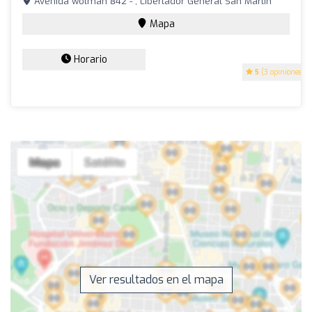
Avenida wolman 842 - , Libertador General San Martín
Mapa
Horario
5
(3 opiniones)
Ver resultados en el mapa