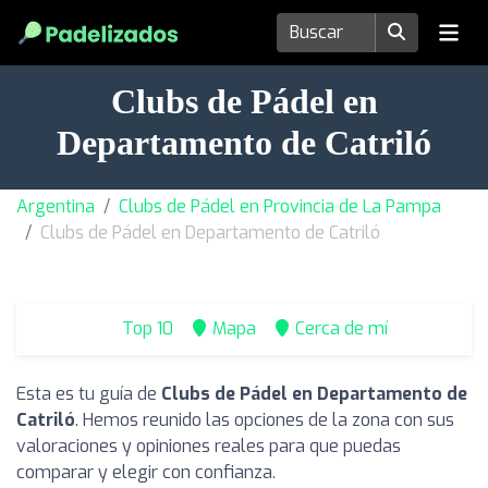
Clubs de Pádel en
Departamento de Catriló
Argentina
Clubs de Pádel en Provincia de La Pampa
Clubs de Pádel en Departamento de Catriló
Top 10
Mapa
Cerca de mí
Esta es tu guía de
Clubs de Pádel en Departamento de
Catriló
. Hemos reunido las opciones de la zona con sus
valoraciones y opiniones reales para que puedas
comparar y elegir con confianza.