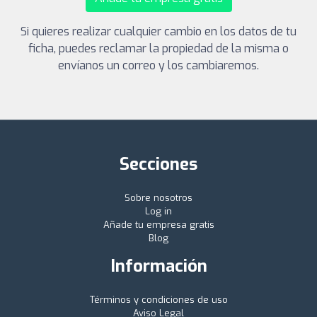
Si quieres realizar cualquier cambio en los datos de tu
ficha, puedes reclamar la propiedad de la misma o
envíanos un correo y los cambiaremos.
Secciones
Sobre nosotros
Log in
Añade tu empresa gratis
Blog
Información
Términos y condiciones de uso
Aviso Legal