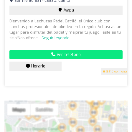
Sarmiento 631 - L6330, Catriló
Mapa
Bienvenido a Lechuzas Pádel Catriló, el único club con
canchas profesionales de blindex en la región. Si buscas un
lugar para disfrutar del pádel y mejorar tu juego, ¡este es tu
sitio!Nos ofrece...
Seguir leyendo
Ver teléfono
Horario
5
(10 opiniones)