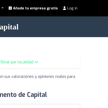
l
Añade tu empresa gratis
Log in
apital
Filtrar por localidad
on sus valoraciones y opiniones reales para
mento de Capital