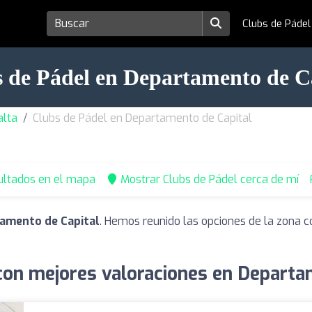
Clubs de Páde
 de Pádel en Departamento de C
alta
Clubs de Pádel en Departamento de Capital
ultados en el mapa
Mostrar Clubs de Pádel cerca de mí
tamento de Capital
. Hemos reunido las opciones de la zona c
con mejores valoraciones en Departa