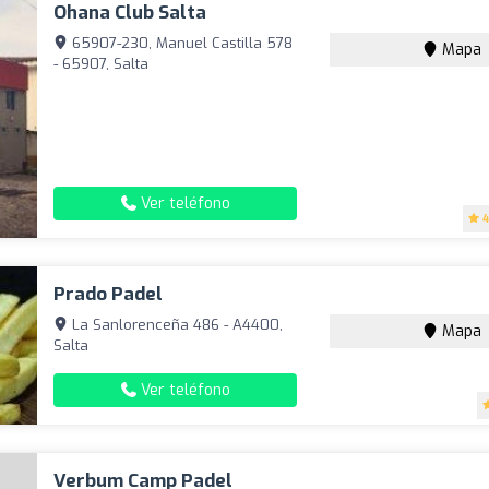
Ohana Club Salta
65907-230, Manuel Castilla 578
Mapa
- 65907, Salta
Ver teléfono
4
Prado Padel
La Sanlorenceña 486 - A4400,
Mapa
Salta
Ver teléfono
Verbum Camp Padel