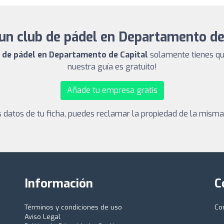
un club de pádel en Departamento de
b de pádel en Departamento de Capital
solamente tienes que
nuestra guía es gratuito!
Añade tu empresa gratis
los datos de tu ficha, puedes reclamar la propiedad de la mism
Información
C
Términos y condiciones de uso
Co
Aviso Legal