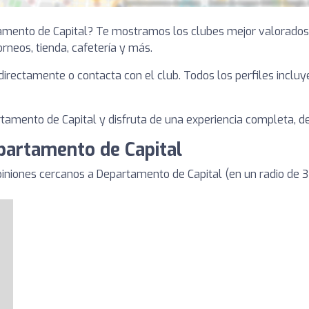
tamento de Capital? Te mostramos los clubes mejor valorados
torneos, tienda, cafetería y más.
a directamente o contacta con el club. Todos los perfiles inclu
amento de Capital y disfruta de una experiencia completa, den
partamento de Capital
iniones cercanos a Departamento de Capital (en un radio de 