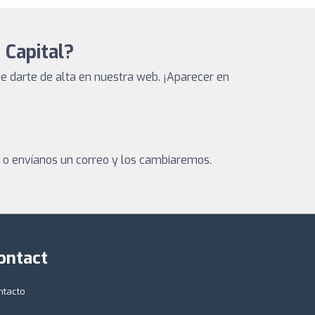
 Capital?
 darte de alta en nuestra web. ¡Aparecer en
a o envíanos un correo y los cambiaremos.
ontact
ntacto