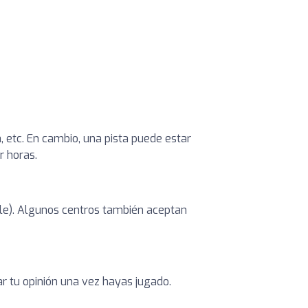
, etc. En cambio, una pista puede estar
r horas.
ible). Algunos centros también aceptan
ar tu opinión una vez hayas jugado.