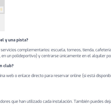
1)
el y una pista?
 servicios complementarios: escuela, torneos, tienda, cafetería
en un polideportivo) y centrarse únicamente en el alquiler po
n club?
ina web o enlace directo para reservar online (si está dispon
adores que han utilizado cada instalación. También puedes dej