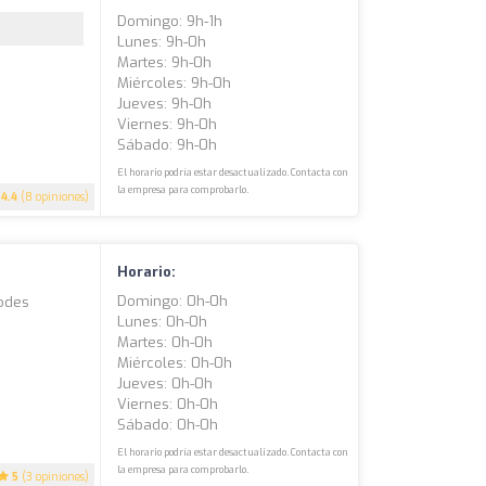
Domingo: 9h-1h
Lunes: 9h-0h
Martes: 9h-0h
Miércoles: 9h-0h
Jueves: 9h-0h
Viernes: 9h-0h
Sábado: 9h-0h
El horario podría estar desactualizado. Contacta con
la empresa para comprobarlo.
4.4
(8 opiniones)
Horario:
Domingo: 0h-0h
Podes
Lunes: 0h-0h
Martes: 0h-0h
Miércoles: 0h-0h
Jueves: 0h-0h
Viernes: 0h-0h
Sábado: 0h-0h
El horario podría estar desactualizado. Contacta con
la empresa para comprobarlo.
5
(3 opiniones)