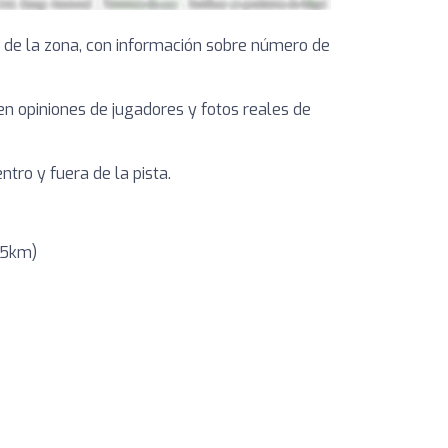
 de la zona, con información sobre número de
yen opiniones de jugadores y fotos reales de
tro y fuera de la pista.
35km)