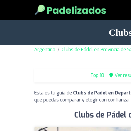
Clubs
Argentina
Clubs de Pádel en Provincia de S
Top 10
Ver res
Esta es tu guía de
Clubs de Pádel en Depar
que puedas comparar y elegir con confianza.
Clubs de Pádel 