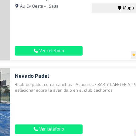
Au Cv Oeste - , Salta
Mapa
Ver teléfono
Nevado Padel
•Club de padel con 2 canchas - Asadores • BAR Y CAFETERIA •
estacionar sobre la avenida o en el club cachorros.
Ver teléfono