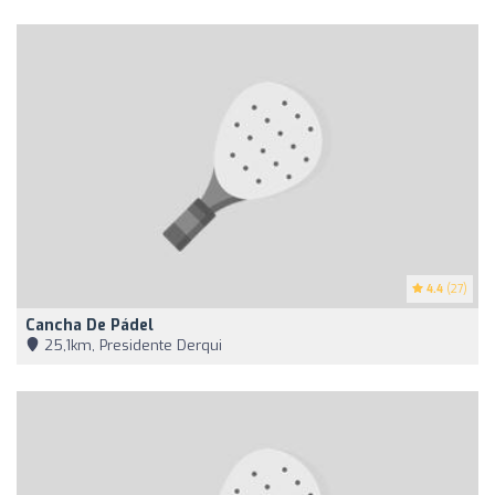
4.4
(27)
Cancha De Pádel
25,1km, Presidente Derqui