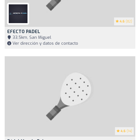
4.6
(82)
EFECTO PADEL
33,5km, San Miguel
Ver dirección y datos de contacto
4.6
(14)