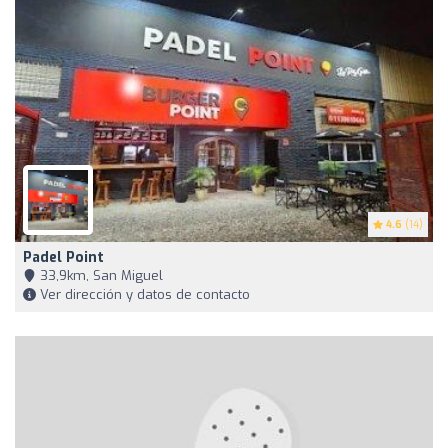
4.6
(14)
Padel Point
33,9km, San Miguel
Ver dirección y datos de contacto