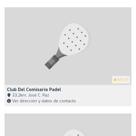
4.3
(31)
Club Del Comisario Padel
33,2km, José C. Paz
Ver dirección y datos de contacto