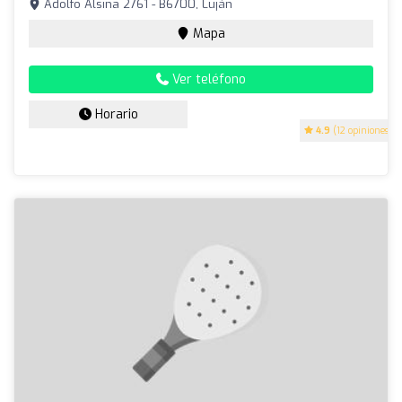
Adolfo Alsina 2761 - B6700, Luján
Mapa
Ver teléfono
Horario
4.9
(12 opiniones)