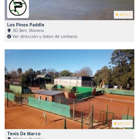
4.3
(67)
Los Pinos Paddle
30,3km, Moreno
Ver dirección y datos de contacto
4.5
(105)
Tenis De Marco