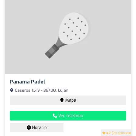
Panama Padel
Caseros 1519 - B6700, Luján
Mapa
Ver teléfono
Horario
4.7
(20 opiniones)