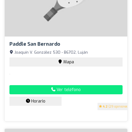
Paddle San Bernardo
Joaquín V. González 530 - B6702, Luján
Mapa
.
Ver teléfono
Horario
4.2
(29 opiniones)