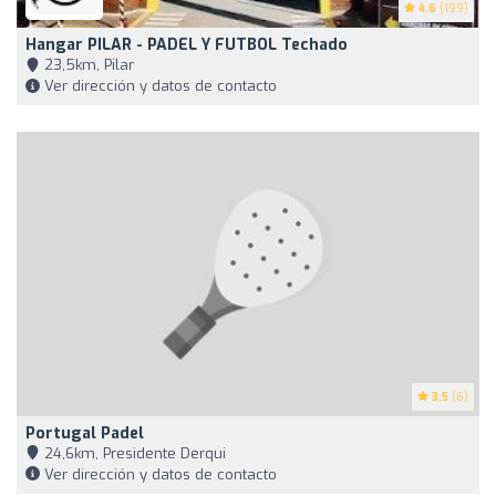
4.6
(199)
Hangar PILAR - PADEL Y FUTBOL Techado
23,5km, Pilar
Ver dirección y datos de contacto
3.5
(6)
Portugal Padel
24,6km, Presidente Derqui
Ver dirección y datos de contacto