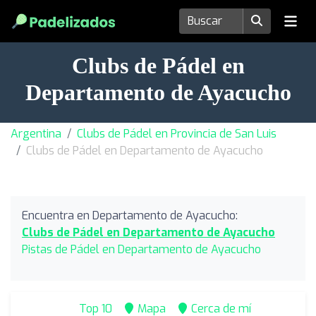
Clubs de Pádel en
Departamento de Ayacucho
Argentina
Clubs de Pádel en Provincia de San Luis
Clubs de Pádel en Departamento de Ayacucho
Encuentra en Departamento de Ayacucho:
Clubs de Pádel en Departamento de Ayacucho
Pistas de Pádel en Departamento de Ayacucho
Top 10
Mapa
Cerca de mí