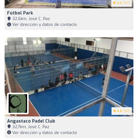
4.5
(199)
Fútbol Park
32,6km, José C. Paz
Ver dirección y datos de contacto
4.6
(187)
Angastaco Padel Club
32,7km, José C. Paz
Ver dirección y datos de contacto