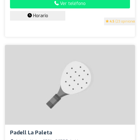
Ver teléfono
Horario
4.5
(23 opiniones)
Padell La Paleta