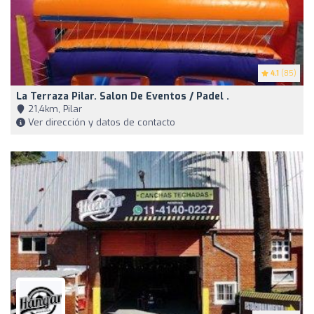
4.1
(85)
La Terraza Pilar. Salon De Eventos / Padel .
21,4km, Pilar
Ver dirección y datos de contacto