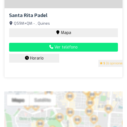
Santa Rita Padel
Q59M+QM - , Quines
Mapa
Ver teléfono
Horario
5
(6 opiniones)