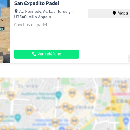
San Expedito Padel
Av. Kennedy, Av. Las flores y -
Mapa
H3540, Villa Ángela
Canchas de padel
Ver teléfono