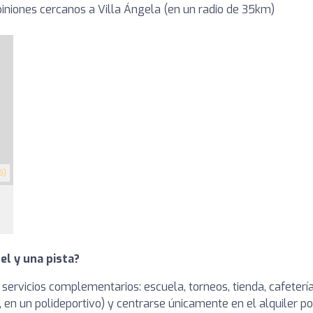
niones cercanos a Villa Ángela (en un radio de 35km)
5)
el y una pista?
 servicios complementarios: escuela, torneos, tienda, cafetería
en un polideportivo) y centrarse únicamente en el alquiler po