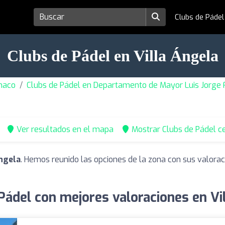
Clubs de Páde
Clubs de Pádel en Villa Ángela
Chaco
Clubs de Pádel en Departamento de Mayor Luis Jorge
Ver resultados en el mapa
Mostrar Clubs de Pádel c
Ángela
. Hemos reunido las opciones de la zona con sus valora
Pádel con mejores valoraciones en Vi