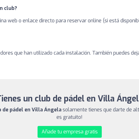
n club?
ina web o enlace directo para reservar online (si está dispon
adores que han utilizado cada instalación. También puedes dej
ienes un club de pádel en Villa Ánge
b de pádel en Villa Ángela
solamente tienes que darte de alt
es gratuito!
Añade tu empresa gratis