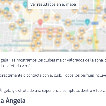
Ver resultados en el mapa
Ángela? Te mostramos los clubes mejor valorados de la zona, c
nda, cafetería y más.
a directamente o contacta con el club. Todos los perfiles inclu
Ángela y disfruta de una experiencia completa, dentro y fuera d
la Ángela