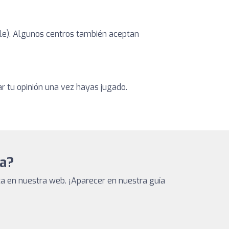
ible). Algunos centros también aceptan
ar tu opinión una vez hayas jugado.
la?
a en nuestra web. ¡Aparecer en nuestra guía