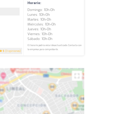
Horario:
Domingo: 10h-0h
Lunes: 10h-0h
Martes: 10h-0h
Miércoles: 10h-0h
Jueves: 10h-0h
Viernes: 10h-0h
Sábado: 10h-0h
El horario podría estar desactualizado. Contacta con
la empresa para comprobarlo.
5
(3 opiniones)