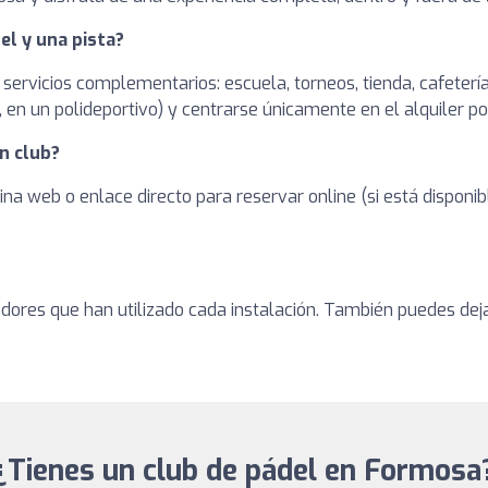
el y una pista?
 servicios complementarios: escuela, torneos, tienda, cafetería
en un polideportivo) y centrarse únicamente en el alquiler po
n club?
ina web o enlace directo para reservar online (si está dispon
adores que han utilizado cada instalación. También puedes dej
¿Tienes un club de pádel en Formosa