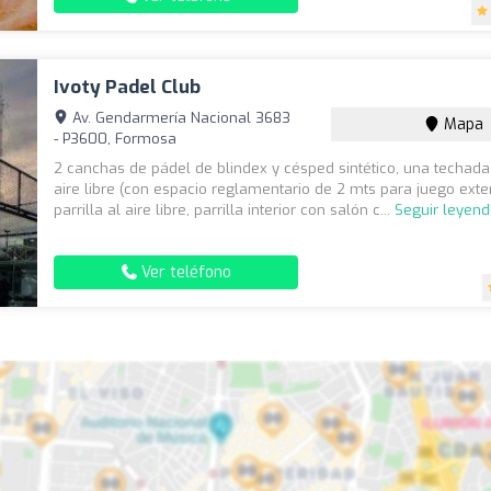
Ivoty Padel Club
Av. Gendarmería Nacional 3683
Mapa
- P3600, Formosa
2 canchas de pádel de blindex y césped sintético, una techada 
aire libre (con espacio reglamentario de 2 mts para juego exteri
parrilla al aire libre, parrilla interior con salón c...
Seguir leyen
Ver teléfono