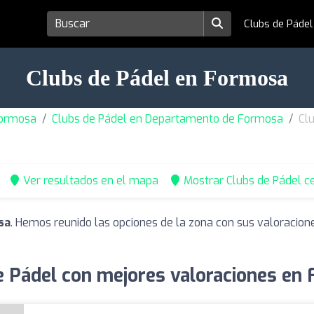
Clubs de Páde
Clubs de Pádel en Formosa
Formosa
Clubs de Pádel en Departamento de Formosa
Cl
Ver resultados en el mapa
Mostrar Clubs de Pádel c
sa
. Hemos reunido las opciones de la zona con sus valoracion
e Pádel con mejores valoraciones en