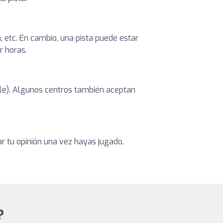
, etc. En cambio, una pista puede estar
r horas.
ible). Algunos centros también aceptan
ar tu opinión una vez hayas jugado.
?