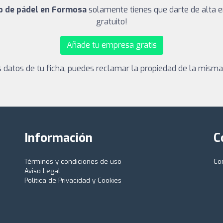
ub de pádel en Formosa
solamente tienes que darte de alta e
gratuito!
Añade tu empresa gratis
los datos de tu ficha, puedes reclamar la propiedad de la mism
Información
C
Términos y condiciones de uso
Co
Aviso Legal
Política de Privacidad y Cookies