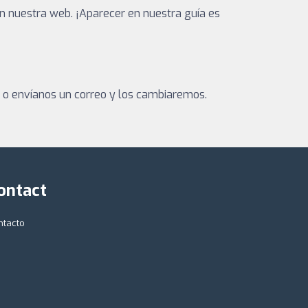
n nuestra web. ¡Aparecer en nuestra guía es
a o envíanos un correo y los cambiaremos.
ontact
ntacto