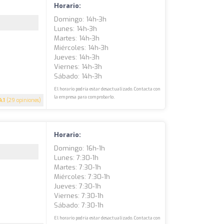
Horario:
Domingo: 14h-3h
Lunes: 14h-3h
Martes: 14h-3h
Miércoles: 14h-3h
Jueves: 14h-3h
Viernes: 14h-3h
Sábado: 14h-3h
El horario podría estar desactualizado. Contacta con
la empresa para comprobarlo.
4.1
(29 opiniones)
Horario:
Domingo: 16h-1h
Lunes: 7:30-1h
Martes: 7:30-1h
Miércoles: 7:30-1h
Jueves: 7:30-1h
Viernes: 7:30-1h
Sábado: 7:30-1h
El horario podría estar desactualizado. Contacta con