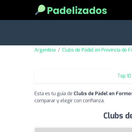
Argentina
Clubs de Pádel en Provincia de 
Top 10
Esta es tu guía de
Clubs de Pádel en Formo
comparar y elegir con confianza.
Clubs d