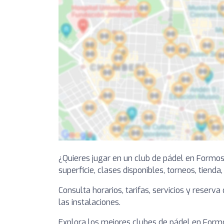
¿Quieres jugar en un club de pádel en Formos
superficie, clases disponibles, torneos, tienda
Consulta horarios, tarifas, servicios y reserv
las instalaciones.
Explora los mejores clubes de pádel en Formos