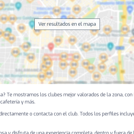
Ver resultados en el mapa
a? Te mostramos los clubes mejor valorados de la zona, con 
, cafetería y más.
a directamente o contacta con el club. Todos los perfiles inclu
a y disfruta de una experiencia completa, dentro y fuera de l