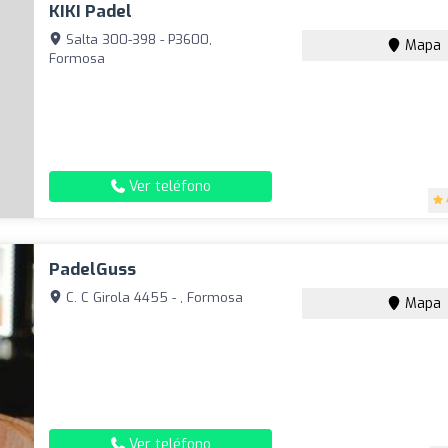
KIKI Padel
Salta 300-398 - P3600,
Mapa
Formosa
Ver teléfono
PadelGuss
C. C Girola 4455 - , Formosa
Mapa
Ver teléfono