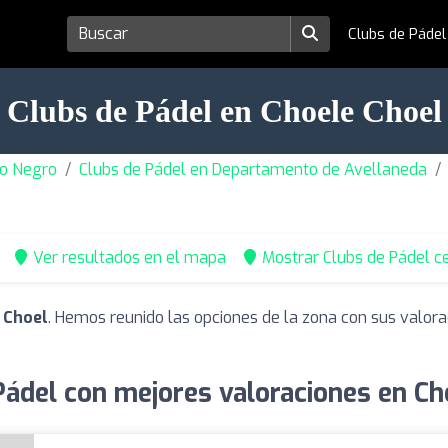
Clubs de Páde
Clubs de Pádel en Choele Choel
io Negro
Clubs de Pádel en Departamento de Avellaneda
Ver resultados en el mapa
Mostrar Clubs de Pádel c
 Choel
. Hemos reunido las opciones de la zona con sus valor
Pádel con mejores valoraciones en Ch