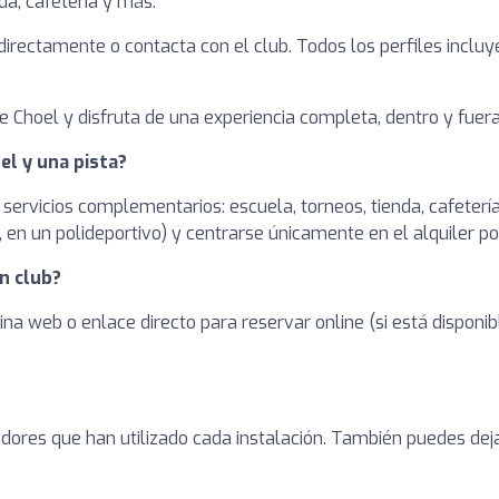
nda, cafetería y más.
a directamente o contacta con el club. Todos los perfiles inclu
 Choel y disfruta de una experiencia completa, dentro y fuera 
el y una pista?
 servicios complementarios: escuela, torneos, tienda, cafetería
en un polideportivo) y centrarse únicamente en el alquiler po
n club?
ina web o enlace directo para reservar online (si está dispon
adores que han utilizado cada instalación. También puedes dej