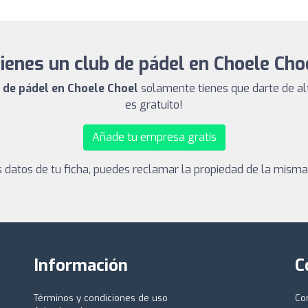
ienes un club de pádel en Choele Cho
b de pádel en Choele Choel
solamente tienes que darte de al
es gratuito!
Añade tu empresa gratis
los datos de tu ficha, puedes reclamar la propiedad de la mism
Información
C
Términos y condiciones de uso
Co