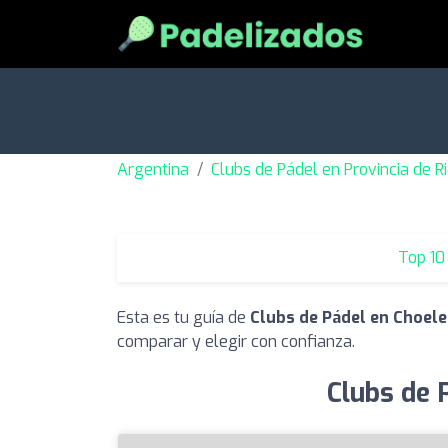
Argentina
Clubs de Pádel en Provincia de R
Top 10
Esta es tu guía de
Clubs de Pádel en Choele
comparar y elegir con confianza.
Clubs de 