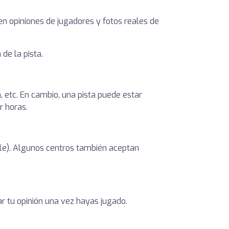
yen opiniones de jugadores y fotos reales de
de la pista.
, etc. En cambio, una pista puede estar
r horas.
ible). Algunos centros también aceptan
ar tu opinión una vez hayas jugado.