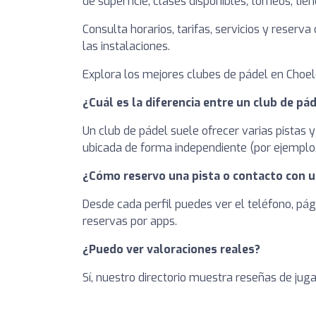
de superficie, clases disponibles, torneos, tie
Consulta horarios, tarifas, servicios y reserv
las instalaciones.
Explora los mejores clubes de pádel en Choele
¿Cuál es la diferencia entre un club de pád
Un club de pádel suele ofrecer varias pistas y
ubicada de forma independiente (por ejemplo, 
¿Cómo reservo una pista o contacto con u
Desde cada perfil puedes ver el teléfono, pág
reservas por apps.
¿Puedo ver valoraciones reales?
Sí, nuestro directorio muestra reseñas de jug