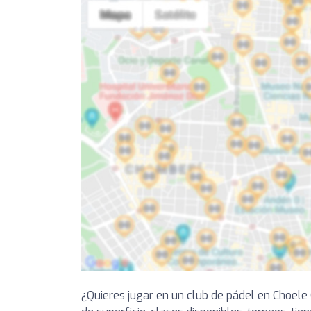
¿Quieres jugar en un club de pádel en Choele