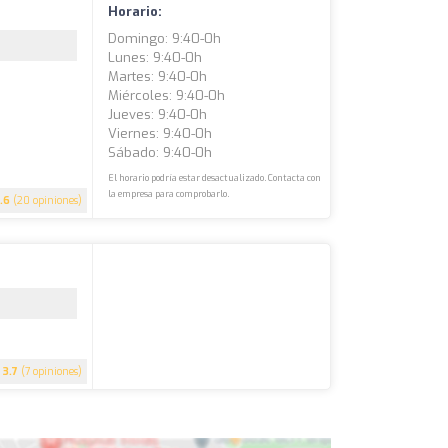
Horario:
Domingo: 9:40-0h
Lunes: 9:40-0h
Martes: 9:40-0h
Miércoles: 9:40-0h
Jueves: 9:40-0h
Viernes: 9:40-0h
Sábado: 9:40-0h
El horario podría estar desactualizado. Contacta con
la empresa para comprobarlo.
.6
(20 opiniones)
3.7
(7 opiniones)