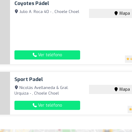
Coyotes Pádel
Julio A. Roca 40 - , Choele Choel
Mapa
Ver teléfono
4
Sport Padel
Nicolás Avellaneda & Gral.
Mapa
Urquiza - , Choele Choel
Ver teléfono