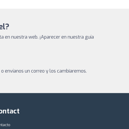
el?
ta en nuestra web. ¡Aparecer en nuestra guía
a o envíanos un correo y los cambiaremos.
ontact
ntacto