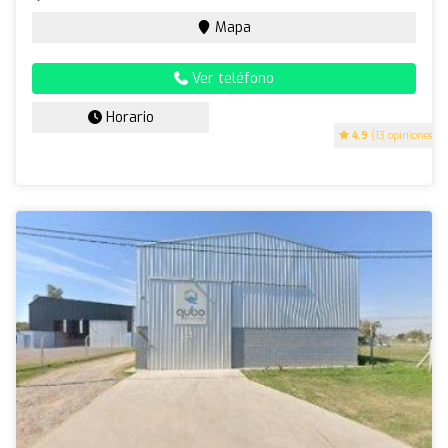
Mapa
Ver teléfono
Horario
4.9
(13 opiniones)