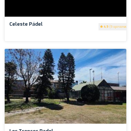
Celeste Pádel
4.9
(9 opiniones)