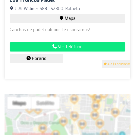
Los Troncos Padel
J. M. Williner 588 - S2300, Rafaela
Mapa
Canchas de padel outdoor. Te esperamos!
Ver teléfono
Horario
4.7
(3 opiniones)