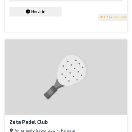
Horario
4.7
(47 opiniones)
Zeta Padel Club
Av. Ernesto Salva 550 - , Rafaela