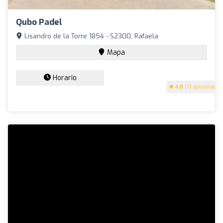
Qubo Padel
Lisandro de la Torre 1854 - S2300, Rafaela
Mapa
Horario
4.8
(13 opiniones)