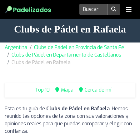
Clubs de Pádel en Rafaela
Argentina
Clubs de Pádel en Provincia de Santa Fe
Clubs de Pádel en Departamento de Castellanos
Clubs de Pádel en Rafaela
Top 10
Mapa
Cerca de mí
Esta es tu guía de
Clubs de Pádel en Rafaela
. Hemos
reunido las opciones de la zona con sus valoraciones y
opiniones reales para que puedas comparar y elegir con
confianza.