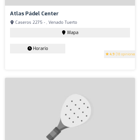
Atlas Pádel Center
Caseros 2275 - , Venado Tuerto
Mapa
Horario
4.9
(18 opiniones)