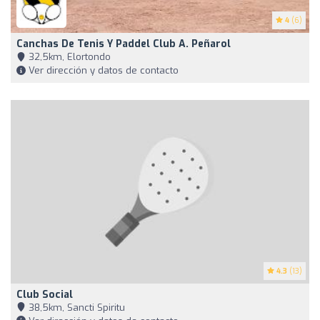
4
(6)
Canchas De Tenis Y Paddel Club A. Peñarol
32,5km, Elortondo
Ver dirección y datos de contacto
4.3
(13)
Club Social
38,5km, Sancti Spiritu