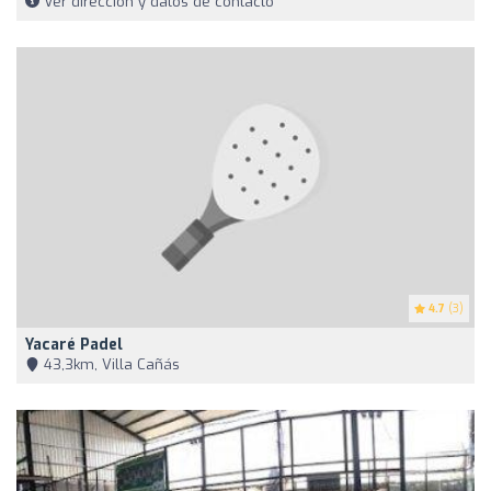
Ver dirección y datos de contacto
4.7
(3)
Yacaré Padel
43,3km, Villa Cañás