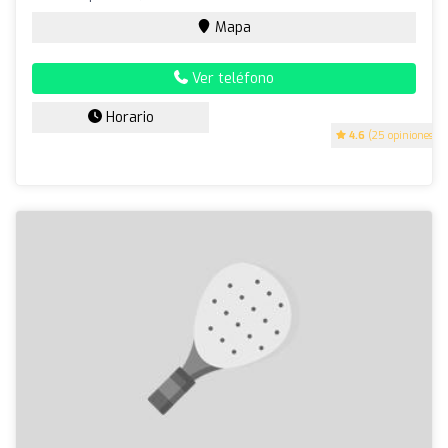
Mapa
Ver teléfono
Horario
4.6
(25 opiniones)