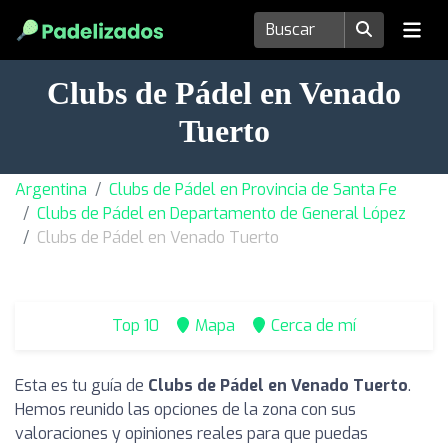
Clubs de Pádel en Venado
Tuerto
Argentina
Clubs de Pádel en Provincia de Santa Fe
Clubs de Pádel en Departamento de General López
Clubs de Pádel en Venado Tuerto
Top 10
Mapa
Cerca de mí
Esta es tu guía de
Clubs de Pádel en Venado Tuerto
.
Hemos reunido las opciones de la zona con sus
valoraciones y opiniones reales para que puedas