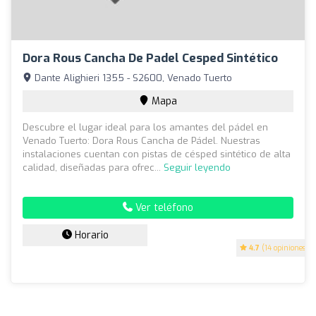
Dora Rous Cancha De Padel Cesped Sintético
Dante Alighieri 1355 - S2600, Venado Tuerto
Mapa
Descubre el lugar ideal para los amantes del pádel en
Venado Tuerto: Dora Rous Cancha de Pádel. Nuestras
instalaciones cuentan con pistas de césped sintético de alta
calidad, diseñadas para ofrec...
Seguir leyendo
Ver teléfono
Horario
4.7
(14 opiniones)