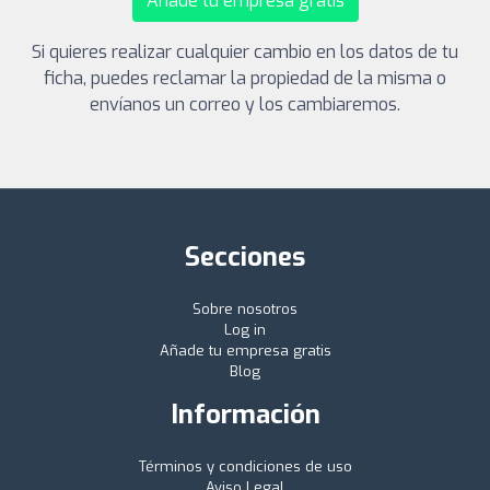
Añade tu empresa gratis
Si quieres realizar cualquier cambio en los datos de tu
ficha, puedes reclamar la propiedad de la misma o
envíanos un correo y los cambiaremos.
Secciones
Sobre nosotros
Log in
Añade tu empresa gratis
Blog
Información
Términos y condiciones de uso
Aviso Legal