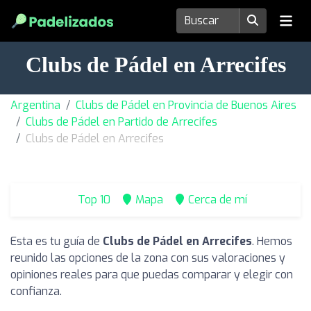
Clubs de Pádel en Arrecifes
Argentina
Clubs de Pádel en Provincia de Buenos Aires
Clubs de Pádel en Partido de Arrecifes
Clubs de Pádel en Arrecifes
Top 10
Mapa
Cerca de mí
Esta es tu guía de
Clubs de Pádel en Arrecifes
. Hemos
reunido las opciones de la zona con sus valoraciones y
opiniones reales para que puedas comparar y elegir con
confianza.