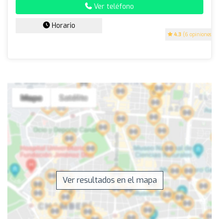
Ver teléfono
Horario
4.3
(6 opiniones)
Ver resultados en el mapa