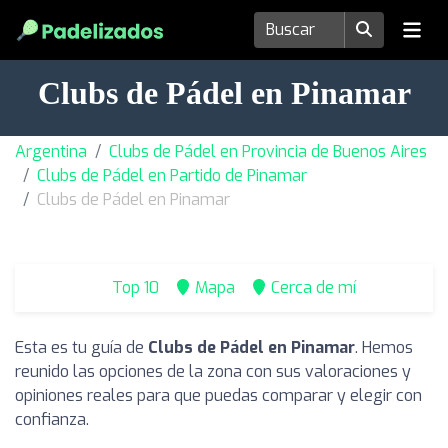
Clubs de Pádel en Pinamar
Argentina
Clubs de Pádel en Provincia de Buenos Aires
Clubs de Pádel en Partido de Pinamar
Clubs de Pádel en Pinamar
Top 10
Mapa
Cerca de mí
Esta es tu guía de
Clubs de Pádel en Pinamar
. Hemos
reunido las opciones de la zona con sus valoraciones y
opiniones reales para que puedas comparar y elegir con
confianza.