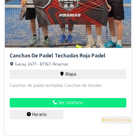
Canchas De Padel Techadas Roja Padel
Garay 2477 - B7167, Pinamar
Mapa
Canchas de padel techadas Canchas de blindex
Ver teléfono
Horario
4.2
(70 opiniones)