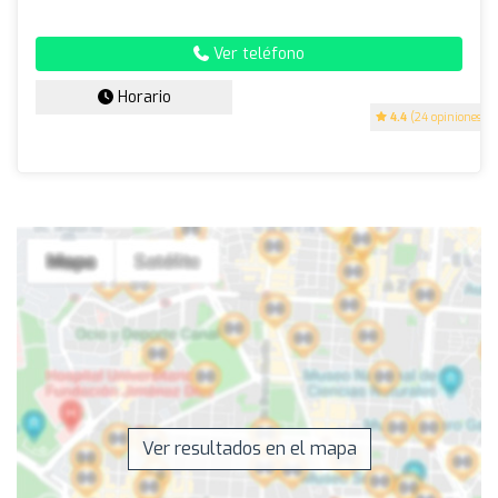
Ver teléfono
Horario
4.4
(24 opiniones)
Ver resultados en el mapa