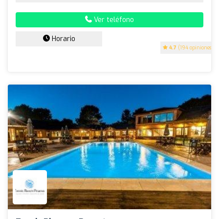
Ver teléfono
Horario
4.7
(194 opiniones)