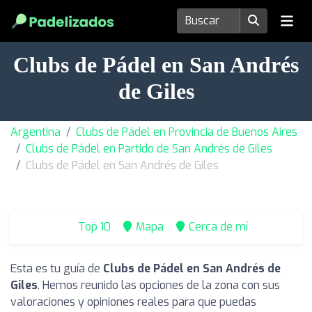
Clubs de Pádel en San Andrés
de Giles
Argentina
Clubs de Pádel en Provincia de Buenos Aires
Clubs de Pádel en Partido de San Andrés de Giles
Clubs de Pádel en San Andrés de Giles
Top 10
Mapa
Cerca de mí
Esta es tu guía de
Clubs de Pádel en San Andrés de
Giles
. Hemos reunido las opciones de la zona con sus
valoraciones y opiniones reales para que puedas