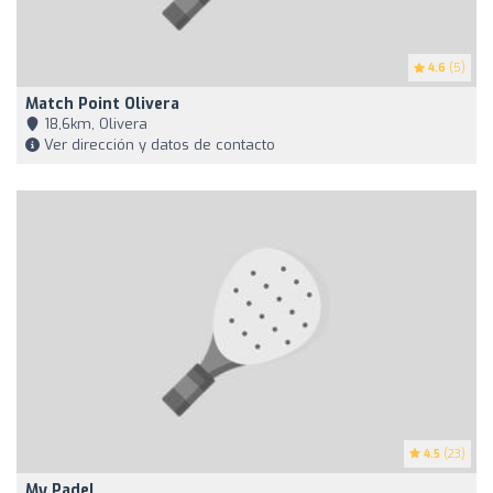
4.6
(5)
Match Point Olivera
18,6km, Olivera
Ver dirección y datos de contacto
4.5
(23)
My Padel