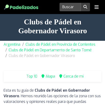
Clubs de Pádel en
Gobernador Virasoro
Argentina
Clubs de Pádel en Provincia de Corrientes
Clubs de Pádel en Departamento de Santo Tomé
Clubs de Pádel en Gobernador Virasoro
Top 10
Mapa
Cerca de mí
Esta es tu guía de
Clubs de Pádel en Gobernador
Virasoro
. Hemos reunido las opciones de la zona con sus
valoraciones y opiniones reales para que puedas