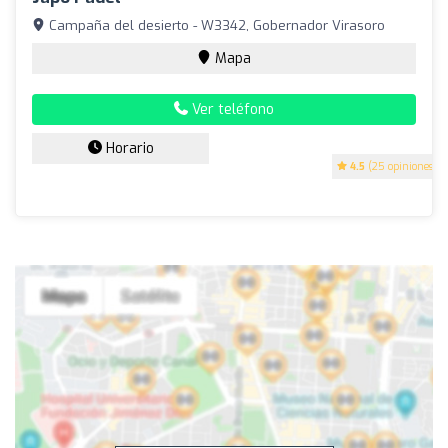
Campaña del desierto - W3342, Gobernador Virasoro
Mapa
Ver teléfono
Horario
4.5
(25 opiniones)