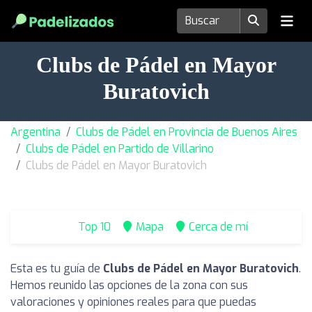
Clubs de Pádel en Mayor
Buratovich
Argentina
Clubs de Pádel en Provincia de Buenos Aires
Clubs de Pádel en Partido de Villarino
Clubs de Pádel en Mayor Buratovich
Top 10
Mapa
Cerca de mí
Esta es tu guía de
Clubs de Pádel en Mayor Buratovich
.
Hemos reunido las opciones de la zona con sus
valoraciones y opiniones reales para que puedas