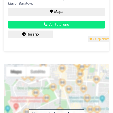
Mayor Buratovich
Mapa
Ver teléfono
Horario
5
(1 opiniones)