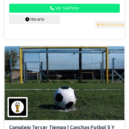
Ver teléfono
Horario
4.8
(46 opiniones)
Complejo Tercer Tiempo | Canchas Futbol 5 Y