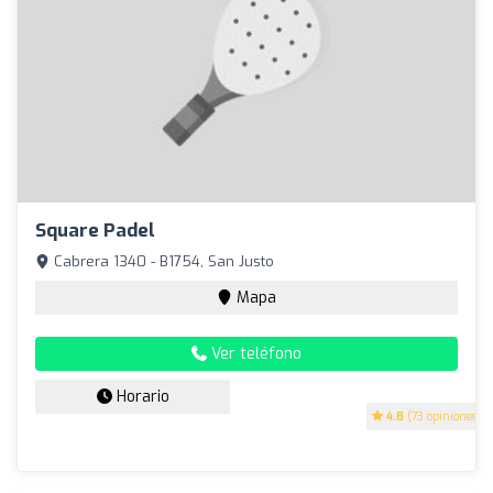
Square Padel
Cabrera 1340 - B1754, San Justo
Mapa
Ver teléfono
Horario
4.8
(73 opiniones)