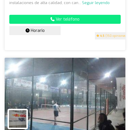
instalaciones de alta calidad, con can...
Seguir leyendo
Ver teléfono
Horario
4.5
(150 opiniones)