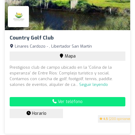
Country Golf Club
Linares Cardozo - , Libertador San Martín
Mapa
Prestigioso club de campo ubicado en la 'Colina de la
esperanza' de Entre Ríos: Complejo turístico y social.
Contamos con cancha de golf, footgolf, tennis, paddle.
salones de eventos, alquiler de ca...
Seguir leyendo
Ver teléfono
Horario
4.5
(200 opiniones)