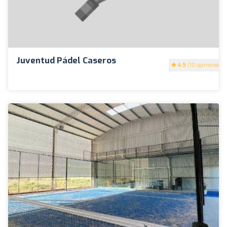
Juventud Pádel Caseros
4.9
(10 opiniones)