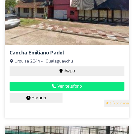
Cancha Emiliano Padel
Urquiza 2044 - , Gualeguaychú
Mapa
Ver teléfono
Horario
5
(7 opiniones)