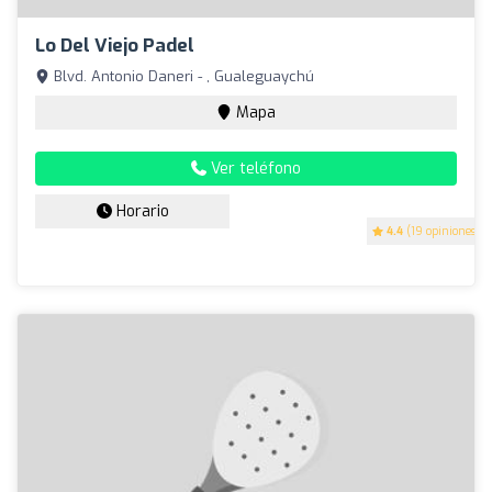
Lo Del Viejo Padel
Blvd. Antonio Daneri - , Gualeguaychú
Mapa
Ver teléfono
Horario
4.4
(19 opiniones)