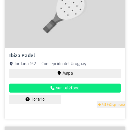
Ibiza Padel
Jordana 162 - , Concepción del Uruguay
Mapa
Ver teléfono
Horario
4.5
(42 opiniones)