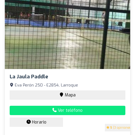
La Jaula Paddle
Eva Perón 250 - E2854, Larroque
Mapa
Ver teléfono
Horario
5
(3 opiniones)