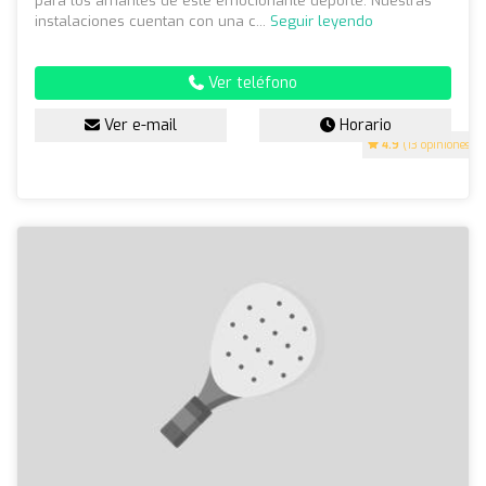
para los amantes de este emocionante deporte. Nuestras
instalaciones cuentan con una c...
Seguir leyendo
Ver teléfono
Ver e-mail
Horario
4.9
(13 opiniones)