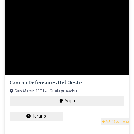
Cancha Defensores Del Oeste
San Martín 1301 - , Gualeguaychú
Mapa
Horario
4.7
(17 opiniones)