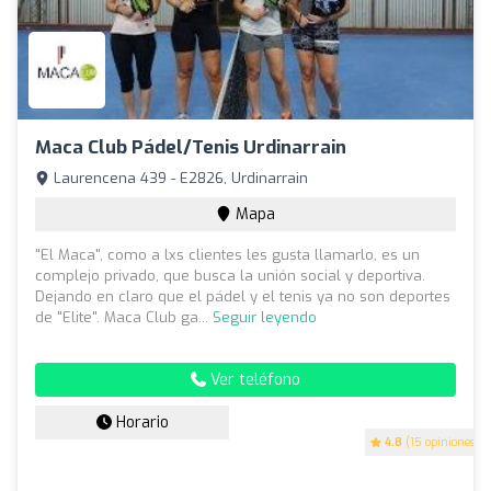
Maca Club Pádel/Tenis Urdinarrain
Laurencena 439 - E2826, Urdinarrain
Mapa
"El Maca", como a lxs clientes les gusta llamarlo, es un
complejo privado, que busca la unión social y deportiva.
Dejando en claro que el pádel y el tenis ya no son deportes
de "Elite". Maca Club ga...
Seguir leyendo
Ver teléfono
Horario
4.8
(15 opiniones)