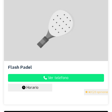
Flash Padel
Ver teléfono
Horario
4.1
(23 opiniones)