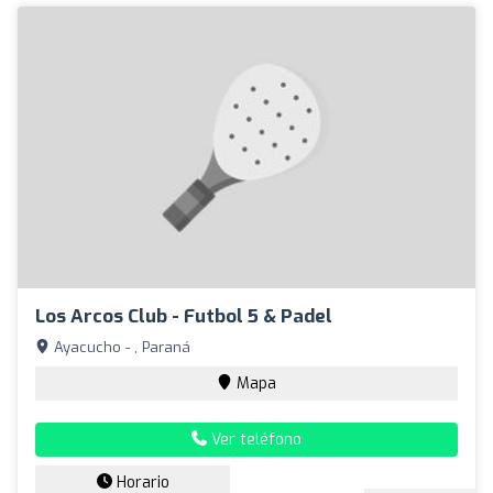
Los Arcos Club - Futbol 5 & Padel
Ayacucho - , Paraná
Mapa
Ver teléfono
Horario