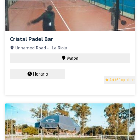
Cristal Padel Bar
Unnamed Road - , La Rioja
Mapa
Horario
4.4
(64 opiniones)