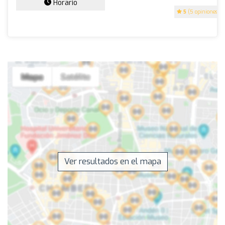
Horario
5
(5 opiniones)
Ver resultados en el mapa