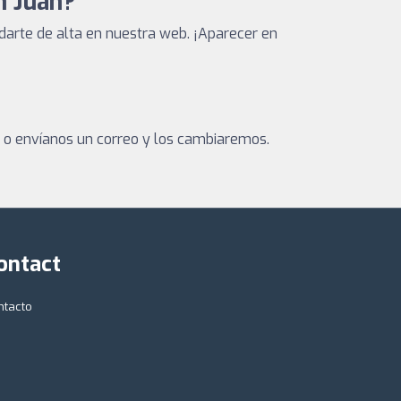
n Juan?
arte de alta en nuestra web. ¡Aparecer en
a o envíanos un correo y los cambiaremos.
ontact
ntacto