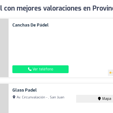
l con mejores valoraciones en Provin
Canchas De Pádel
Ver teléfono
Glass Padel
Av. Circunvalación - , San Juan
Mapa