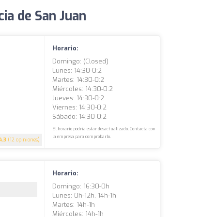
cia de San Juan
Horario:
Domingo: (closed)
Lunes: 14:30-0:2
Martes: 14:30-0:2
Miércoles: 14:30-0:2
Jueves: 14:30-0:2
Viernes: 14:30-0:2
Sábado: 14:30-0:2
El horario podría estar desactualizado. Contacta con
la empresa para comprobarlo.
4.3
(12 opiniones)
Horario:
Domingo: 16:30-0h
Lunes: 0h-12h, 14h-1h
Martes: 14h-1h
Miércoles: 14h-1h