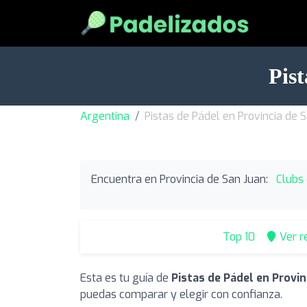
Pist
Argentina
Pistas de Pádel en Provincia de 
Encuentra en Provincia de San Juan:
Clubs 
Top 10
Ver r
Esta es tu guía de
Pistas de Pádel en Provin
puedas comparar y elegir con confianza.