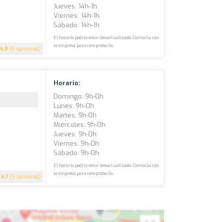
Jueves: 14h-1h
Viernes: 14h-1h
Sábado: 14h-1h
El horario podría estar desactualizado. Contacta con
la empresa para comprobarlo.
4.8
(8 opiniones)
Horario:
Domingo: 9h-0h
Lunes: 9h-0h
Martes: 9h-0h
Miércoles: 9h-0h
Jueves: 9h-0h
Viernes: 9h-0h
Sábado: 9h-0h
El horario podría estar desactualizado. Contacta con
la empresa para comprobarlo.
4.7
(3 opiniones)