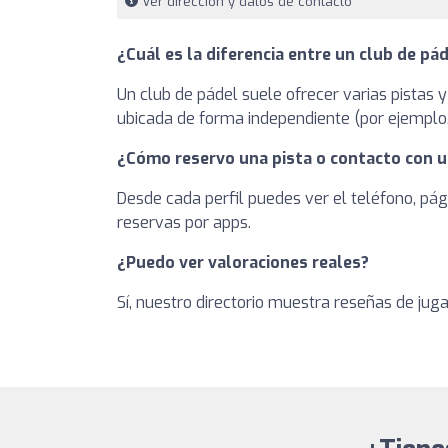
Ver dirección y datos de contacto
¿Cuál es la diferencia entre un club de pád
Un club de pádel suele ofrecer varias pistas y
ubicada de forma independiente (por ejemplo, 
¿Cómo reservo una pista o contacto con u
Desde cada perfil puedes ver el teléfono, pág
reservas por apps.
¿Puedo ver valoraciones reales?
Sí, nuestro directorio muestra reseñas de jug