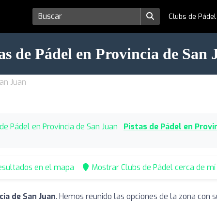
Clubs de Páde
as de Pádel en Provincia de San 
San Juan
de Pádel en Provincia de San Juan
Pistas de Pádel en Provi
esultados en el mapa
Mostrar Clubs de Pádel cerca de mí
cia de San Juan
. Hemos reunido las opciones de la zona con s