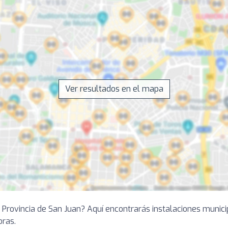
Ver resultados en el mapa
n Provincia de San Juan? Aquí encontrarás instalaciones munic
oras.