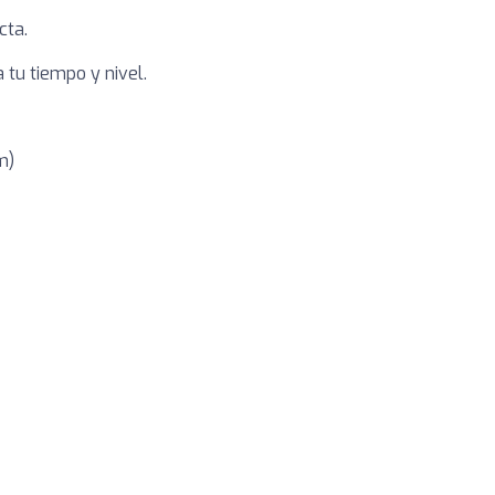
cta.
 tu tiempo y nivel.
m)