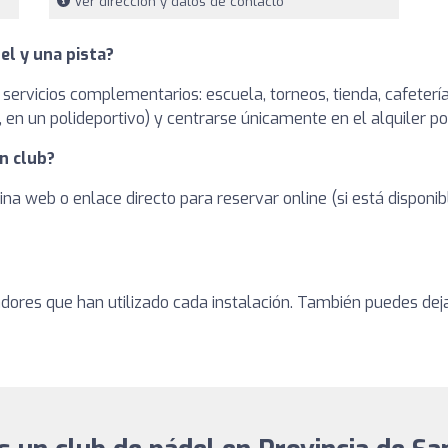
Ver dirección y datos de contacto
el y una pista?
 servicios complementarios: escuela, torneos, tienda, cafetería
en un polideportivo) y centrarse únicamente en el alquiler po
n club?
ina web o enlace directo para reservar online (si está dispon
adores que han utilizado cada instalación. También puedes dej