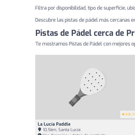
Filtra por disponibilidad, tipo de superficie, u
Descubre las pistas de pádel más cercanas en 
Pistas de Pádel cerca de Pr
Te mostramos Pistas de Pádel con mejores op
3.8
(3
La Lucía Paddle
10,5km, Santa Lucía