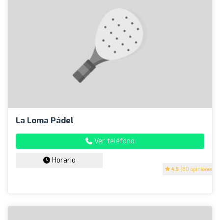
La Loma Pádel
Ver teléfono
Horario
4.5
(80 opiniones)