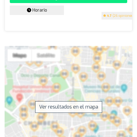
Horario
4.7
(26 opiniones)
Ver resultados en el mapa