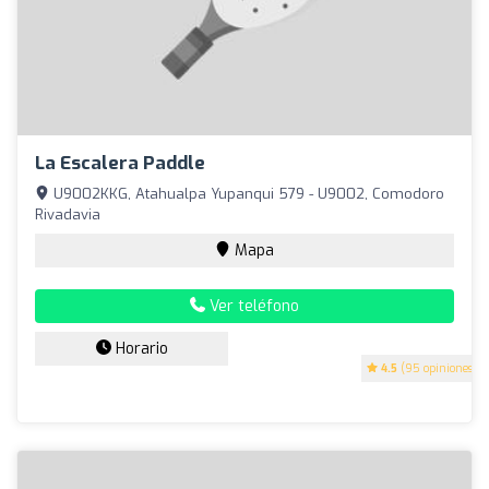
La Escalera Paddle
U9002KKG, Atahualpa Yupanqui 579 - U9002, Comodoro
Rivadavia
Mapa
Ver teléfono
Horario
4.5
(95 opiniones)