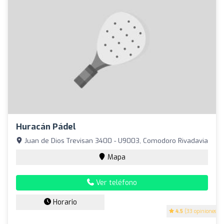
Huracán Pádel
Juan de Dios Trevisan 3400 - U9003, Comodoro Rivadavia
Mapa
Ver teléfono
Horario
4.5
(33 opiniones)