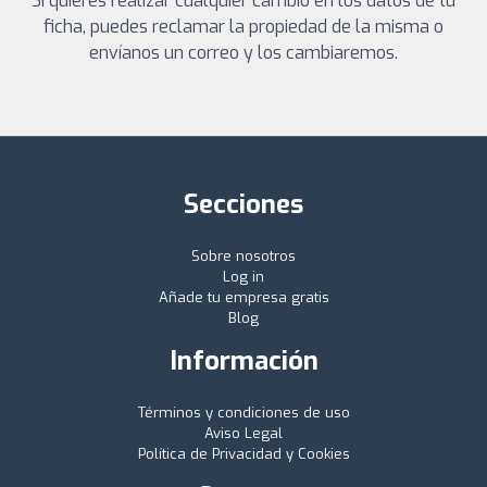
Si quieres realizar cualquier cambio en los datos de tu
ficha, puedes reclamar la propiedad de la misma o
envíanos un correo y los cambiaremos.
Secciones
Sobre nosotros
Log in
Añade tu empresa gratis
Blog
Información
Términos y condiciones de uso
Aviso Legal
Política de Privacidad y Cookies