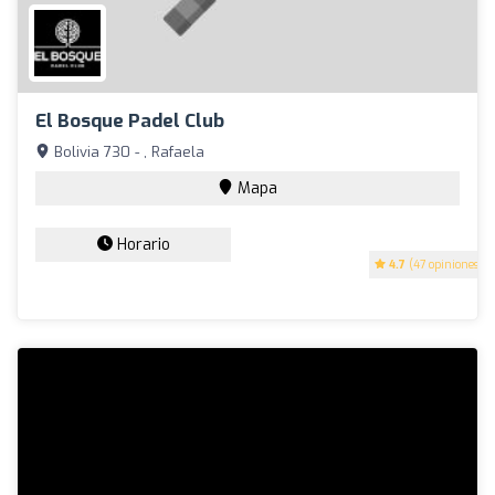
El Bosque Padel Club
Bolivia 730 - , Rafaela
Mapa
Horario
4.7
(47 opiniones)