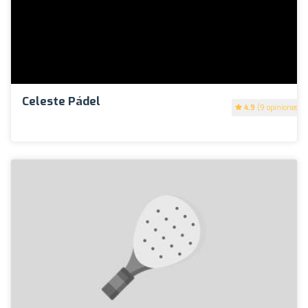
Celeste Pádel
4.9
(9 opiniones)