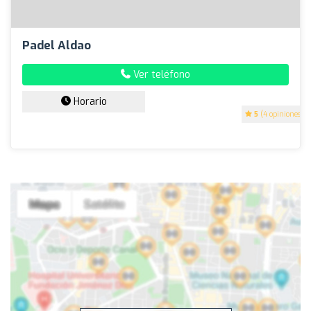
Padel Aldao
Ver teléfono
Horario
5
(4 opiniones)