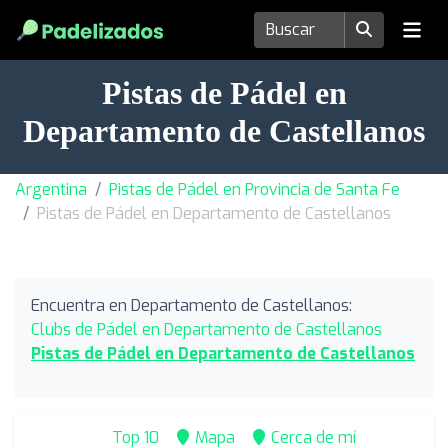
Pistas de Pádel en
Departamento de Castellanos
Argentina
Pistas de Pádel en Provincia de Santa Fe
Pistas de Pádel en Departamento de Castellanos
Encuentra en Departamento de Castellanos:
Clubs de Pádel en Departamento de Castellanos
Pistas de Pádel en Departamento de Castellanos
Top 10
Mapa
Cerca de mí