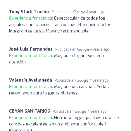
Tony Stark Trucho
Publicada en
4 years ago
Experiencia fantástica:
Espectacular de todos los
ángulos que lo mires. Las canchas el ambiente y los
integrantes de staff. Muy recomendable
José Luis Fernandez
Publicada en
4 years ago
Experiencia fantástica:
Muy buen lugar, excelente
atención.
Valentín Avellaneda
Publicada en
4 years ago
Experiencia fantástica:
Muy buenas canchas. Yo las
recomiendo para la gente platense.
EBYAN SANITARIOS
Publicada en
4 years ago
Experiencia fantástica:
Hermoso lugar, para disfrutar de
canchas excelentes, en un ambiente confortable!!!
Imperdible!!!