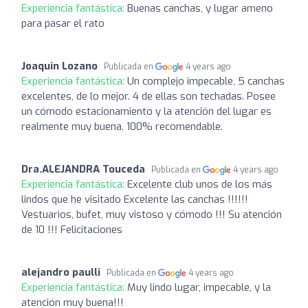
Experiencia fantástica:
Buenas canchas, y lugar ameno
para pasar el rato
Joaquin Lozano
Publicada en
4 years ago
Experiencia fantástica:
Un complejo impecable, 5 canchas
excelentes, de lo mejor. 4 de ellas son techadas. Posee
un cómodo estacionamiento y la atención del lugar es
realmente muy buena. 100% recomendable.
Dra.ALEJANDRA Touceda
Publicada en
4 years ago
Experiencia fantástica:
Excelente club unos de los más
lindos que he visitado Excelente las canchas !!!!!!
Vestuarios, bufet, muy vistoso y cómodo !!! Su atención
de 10 !!! Felicitaciones
alejandro paulli
Publicada en
4 years ago
Experiencia fantástica:
Muy lindo lugar, impecable, y la
atención muy buena!!!