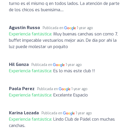
turno es el mismo q en todos lados. La atención de parte
de los chicos es buenísima....
Agustin Russo
Publicada en
1 year ago
Experiencia fantástica:
Muy buenas canchas son como 7,
buffet impecable vestuarios mejor aún. De día por ahí la
luz puede molestar un poquito
Hil Gonza
Publicada en
1 year ago
Experiencia fantástica:
Es lo más este club !!
Paola Perez
Publicada en
1 year ago
Experiencia fantástica:
Excelente Espacio
Karina Lozada
Publicada en
1 year ago
Experiencia fantástica:
Lindo Club de Pádel con muchas
canchas.