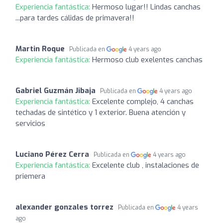
Experiencia fantástica:
Hermoso lugar!! Lindas canchas
...para tardes cálidas de primavera!!
Martin Roque
Publicada en
4 years ago
Experiencia fantástica:
Hermoso club exelentes canchas
Gabriel Guzmán Jibaja
Publicada en
4 years ago
Experiencia fantástica:
Excelente complejo, 4 canchas
techadas de sintético y 1 exterior. Buena atención y
servicios
Luciano Pérez Cerra
Publicada en
4 years ago
Experiencia fantástica:
Excelente club , instalaciones de
priemera
alexander gonzales torrez
Publicada en
4 years
ago