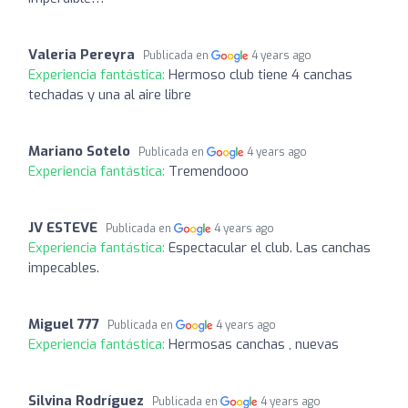
Valeria Pereyra
Publicada en
4 years ago
Experiencia fantástica:
Hermoso club tiene 4 canchas
techadas y una al aire libre
Mariano Sotelo
Publicada en
4 years ago
Experiencia fantástica:
Tremendooo
JV ESTEVE
Publicada en
4 years ago
Experiencia fantástica:
Espectacular el club. Las canchas
impecables.
Miguel 777
Publicada en
4 years ago
Experiencia fantástica:
Hermosas canchas , nuevas
Silvina Rodríguez
Publicada en
4 years ago