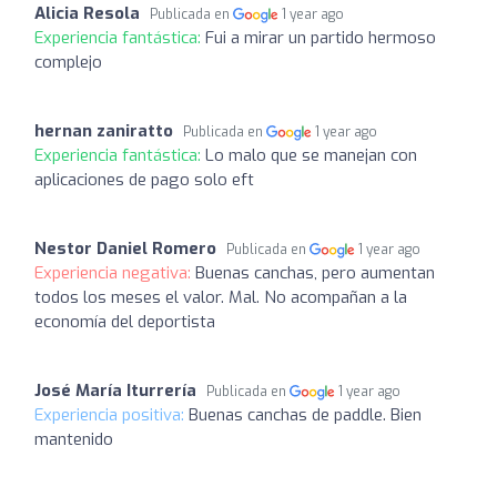
Alicia Resola
Publicada en
1 year ago
Experiencia fantástica:
Fui a mirar un partido hermoso
complejo
hernan zaniratto
Publicada en
1 year ago
Experiencia fantástica:
Lo malo que se manejan con
aplicaciones de pago solo eft
Nestor Daniel Romero
Publicada en
1 year ago
Experiencia negativa:
Buenas canchas, pero aumentan
todos los meses el valor. Mal. No acompañan a la
economía del deportista
José María Iturrería
Publicada en
1 year ago
Experiencia positiva:
Buenas canchas de paddle. Bien
mantenido