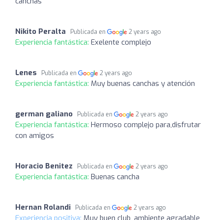
canchas
Nikito Peralta
Publicada en
2 years ago
Experiencia fantástica:
Exelente complejo
Lenes
Publicada en
2 years ago
Experiencia fantástica:
Muy buenas canchas y atención
german galiano
Publicada en
2 years ago
Experiencia fantástica:
Hermoso complejo para,disfrutar
con amigos
Horacio Benitez
Publicada en
2 years ago
Experiencia fantástica:
Buenas cancha
Hernan Rolandi
Publicada en
2 years ago
Experiencia positiva:
Muy buen club, ambiente agradable