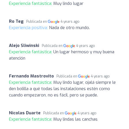
Experiencia fantástica:
Muy lindo lugar
Ro Teg
Publicada en
4 years ago
Experiencia positiva:
Nada de otro mundo.
Alejo Sliwinski
Publicada en
4 years ago
Experiencia fantástica:
Un lugar hermoso y muy buena
atención
Fernando Mastrovito
Publicada en
4 years ago
Experiencia fantástica:
Muy lindo lugar, ojalá siempre le
den bolilla a qué todas las instalaciones estén como
cuando empezaron, no es fácil, pero se puede.
Nicolas Duarte
Publicada en
4 years ago
Experiencia fantástica:
Muy lindas las canchas