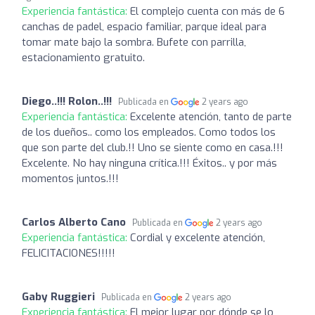
Experiencia fantástica:
El complejo cuenta con más de 6
canchas de padel, espacio familiar, parque ideal para
tomar mate bajo la sombra. Bufete con parrilla,
estacionamiento gratuito.
Diego..!!! Rolon..!!!
Publicada en
2 years ago
Experiencia fantástica:
Excelente atención, tanto de parte
de los dueños.. como los empleados. Como todos los
que son parte del club.!! Uno se siente como en casa.!!!
Excelente. No hay ninguna crítica.!!! Éxitos.. y por más
momentos juntos.!!!
Carlos Alberto Cano
Publicada en
2 years ago
Experiencia fantástica:
Cordial y excelente atención,
FELICITACIONES!!!!!
Gaby Ruggieri
Publicada en
2 years ago
Experiencia fantástica:
El mejor lugar por dónde se lo