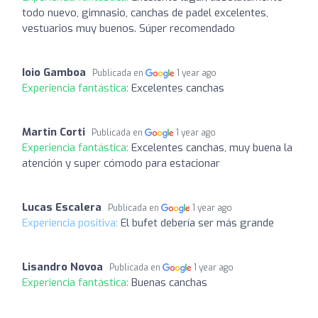
todo nuevo, gimnasio, canchas de padel excelentes,
vestuarios muy buenos. Súper recomendado
Ioio Gamboa
Publicada en
1 year ago
Experiencia fantástica:
Excelentes canchas
Martin Corti
Publicada en
1 year ago
Experiencia fantástica:
Excelentes canchas, muy buena la
atención y super cómodo para estacionar
Lucas Escalera
Publicada en
1 year ago
Experiencia positiva:
El bufet debería ser más grande
Lisandro Novoa
Publicada en
1 year ago
Experiencia fantástica:
Buenas canchas