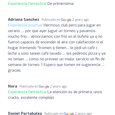
Experiencia fantástica:
De primerísima.
Adriana Sanchez
Publicada en
2 years ago
Experiencia positiva:
Hermoso club pero para jugar en
verano … por que ayer jugué un torneo y pasamos
mucho frío… almorzamos con frió en el bufete ya q no
fueron capaces de encender el aire con calefacción ni el
hogar tremendo “tromen q tienen… le pedí un café c
leche y solo tenían café lavado … les pedimos pizza y ya
no tenían … como no preveer un mejor servicio un fin de
semana de torneo ? Espero que tomen mi sugerencia …
gracias
Nora
Publicada en
2 years ago
Experiencia fantástica:
La atención es de primera, unos
cracks, excelente complejo
Daniel Portabales
Publicada en
2 years ago