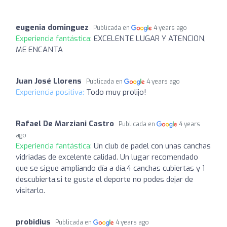
eugenia dominguez
Publicada en
4 years ago
Experiencia fantástica:
EXCELENTE LUGAR Y ATENCION,
ME ENCANTA
Juan José Llorens
Publicada en
4 years ago
Experiencia positiva:
Todo muy prolijo!
Rafael De Marziani Castro
Publicada en
4 years
ago
Experiencia fantástica:
Un club de padel con unas canchas
vidriadas de excelente calidad. Un lugar recomendado
que se sigue ampliando día a día,4 canchas cubiertas y 1
descubierta,si te gusta el deporte no podes dejar de
visitarlo.
probidius
Publicada en
4 years ago