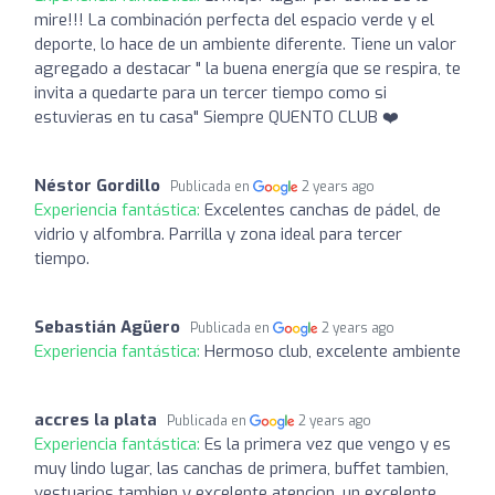
mire!!! La combinación perfecta del espacio verde y el
deporte, lo hace de un ambiente diferente. Tiene un valor
agregado a destacar " la buena energía que se respira, te
invita a quedarte para un tercer tiempo como si
estuvieras en tu casa" Siempre QUENTO CLUB ❤️
Néstor Gordillo
Publicada en
2 years ago
Experiencia fantástica:
Excelentes canchas de pádel, de
vidrio y alfombra. Parrilla y zona ideal para tercer
tiempo.
Sebastián Agüero
Publicada en
2 years ago
Experiencia fantástica:
Hermoso club, excelente ambiente
accres la plata
Publicada en
2 years ago
Experiencia fantástica:
Es la primera vez que vengo y es
muy lindo lugar, las canchas de primera, buffet tambien,
vestuarios tambien y excelente atencion, un excelente