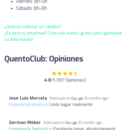
Viernes: 8h-0h
Sábado: 8h-0h
¿Quieres solicitar un cambio?
¿Es esta tu empresa? Crea una cuenta gratis para gestionar
su información
QuentoClub: Opiniones
4.8
/5 (107 Opiniones)
Jose Luis Morcela
Publicada en
10 months ago
Experiencia positiva:
Lindo lugar realmente
German Weber
Publicada en
10 months ago
Experiencia fantástica:
Excelente lugar, absolutamente