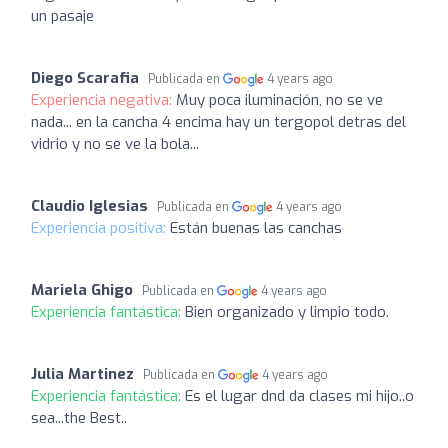
un pasaje
Diego Scarafia
Publicada en
4 years ago
Experiencia negativa:
Muy poca iluminación, no se ve
nada... en la cancha 4 encima hay un tergopol detras del
vidrio y no se ve la bola...
Claudio Iglesias
Publicada en
4 years ago
Experiencia positiva:
Están buenas las canchas
Mariela Ghigo
Publicada en
4 years ago
Experiencia fantástica:
Bien organizado y limpio todo.
Julia Martinez
Publicada en
4 years ago
Experiencia fantástica:
Es el lugar dnd da clases mi hijo..o
sea...the Best..