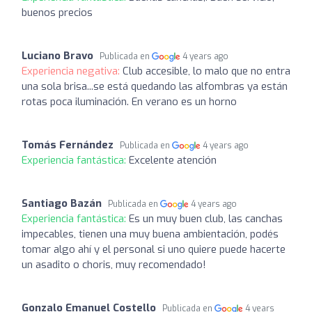
buenos precios
Luciano Bravo
Publicada en
4 years ago
Experiencia negativa:
Club accesible, lo malo que no entra
una sola brisa...se está quedando las alfombras ya están
rotas poca iluminación. En verano es un horno
Tomás Fernández
Publicada en
4 years ago
Experiencia fantástica:
Excelente atención
Santiago Bazán
Publicada en
4 years ago
Experiencia fantástica:
Es un muy buen club, las canchas
impecables, tienen una muy buena ambientación, podés
tomar algo ahí y el personal si uno quiere puede hacerte
un asadito o choris, muy recomendado!
Gonzalo Emanuel Costello
Publicada en
4 years