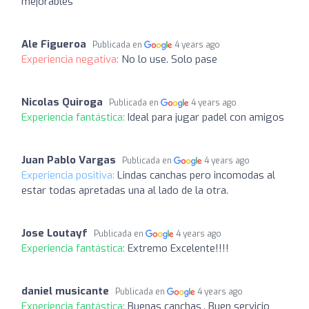
mejorables
Ale Figueroa
Publicada en
4 years ago
Experiencia negativa:
No lo use. Solo pase
Nicolas Quiroga
Publicada en
4 years ago
Experiencia fantástica:
Ideal para jugar padel con amigos
Juan Pablo Vargas
Publicada en
4 years ago
Experiencia positiva:
Lindas canchas pero incomodas al
estar todas apretadas una al lado de la otra.
Jose Loutayf
Publicada en
4 years ago
Experiencia fantástica:
Extremo Excelente!!!!
daniel musicante
Publicada en
4 years ago
Experiencia fantástica:
Buenas canchas,. Buen servicio,