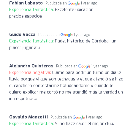
Fabian Labasto
Publicada en
1 year ago
Experiencia fantástica:
Excelente ubicación,
precios,espacios
Guido Vacca
Publicada en
1 year ago
Experiencia fantástica:
Pádel histórico de Córdoba.. un
placer jugar allí
Alejandro Quinteros
Publicada en
1 year ago
Experiencia negativa:
Llame para pedir un turno un día le
lluvia porque vi que son techadas y el que atendió se hizo
el canchero contestarme boludeándome y cuando le
quiero explicar me cortó no me atendió más la verdad un
inrrespetuoso
Osvaldo Manzotti
Publicada en
1 year ago
Experiencia fantástica:
Si no hace calor el mejor club.