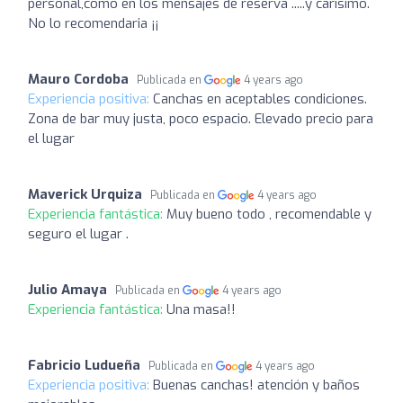
personal,como en los mensajes de reserva .....y carisimo.
No lo recomendaria ¡¡
Mauro Cordoba
Publicada en
4 years ago
Experiencia positiva:
Canchas en aceptables condiciones.
Zona de bar muy justa, poco espacio. Elevado precio para
el lugar
Maverick Urquiza
Publicada en
4 years ago
Experiencia fantástica:
Muy bueno todo , recomendable y
seguro el lugar .
Julio Amaya
Publicada en
4 years ago
Experiencia fantástica:
Una masa!!
Fabricio Ludueña
Publicada en
4 years ago
Experiencia positiva:
Buenas canchas! atención y baños