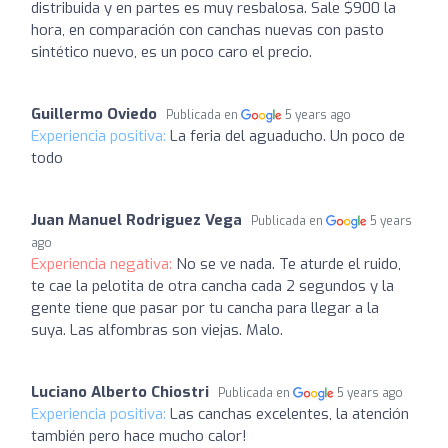
distribuida y en partes es muy resbalosa. Sale $900 la
hora, en comparación con canchas nuevas con pasto
sintético nuevo, es un poco caro el precio.
Guillermo Oviedo
Publicada en
5 years ago
Experiencia positiva:
La feria del aguaducho. Un poco de
todo
Juan Manuel Rodriguez Vega
Publicada en
5 years
ago
Experiencia negativa:
No se ve nada. Te aturde el ruido,
te cae la pelotita de otra cancha cada 2 segundos y la
gente tiene que pasar por tu cancha para llegar a la
suya. Las alfombras son viejas. Malo.
Luciano Alberto Chiostri
Publicada en
5 years ago
Experiencia positiva:
Las canchas excelentes, la atención
también pero hace mucho calor!