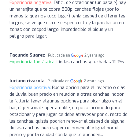
Experiencia negativa:
Dificil de estacionar (un pasaje) hay
un naranjita que te cobra 500p, canchas flojas (por lo
menos la que nos toco jugar) tenia cesped de diferentes
largos, se ve que era de cesped corto y la parcharon en
zonas con cesped largo, impredecible el pique y un
peligro para jugar.
Facundo Suarez
Publicada en
2 years ago
Experiencia fantástica:
Lindas canchas y techadas 100%
luciano rivarola
Publicada en
2 years ago
Experiencia positiva:
Buena opción para el invierno o días
de lluvia, buen precio en relación a otras canchas indoor,
le faltaría tener algunas opciones para picar algo en el
bar, el personal súper amable, un poco incómodo para
estacionar y para jugar se debe atravesar por el resto de
las canchas, quizás podrían renovar el césped de alguna
de las canchas, pero súper recomendable igual por el
precio y por la calidad con la que te atienden...