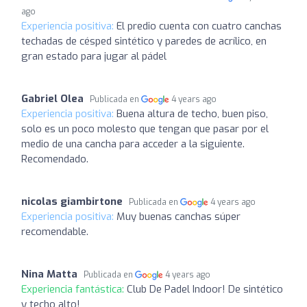
ago
Experiencia positiva:
El predio cuenta con cuatro canchas
techadas de césped sintético y paredes de acrílico, en
gran estado para jugar al pádel
Gabriel Olea
Publicada en
4 years ago
Experiencia positiva:
Buena altura de techo, buen piso,
solo es un poco molesto que tengan que pasar por el
medio de una cancha para acceder a la siguiente.
Recomendado.
nicolas giambirtone
Publicada en
4 years ago
Experiencia positiva:
Muy buenas canchas súper
recomendable.
Nina Matta
Publicada en
4 years ago
Experiencia fantástica:
Club De Padel Indoor! De sintético
y techo alto!