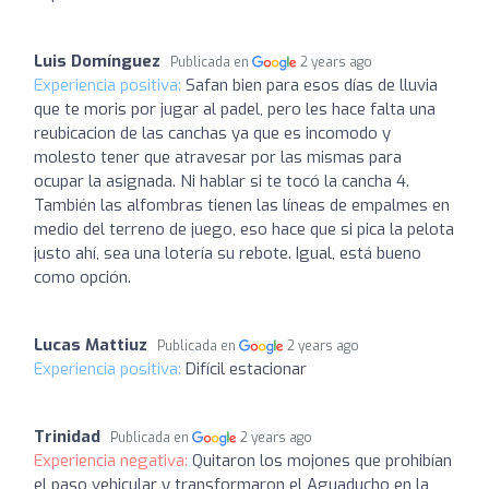
Luis Domínguez
Publicada en
2 years ago
Experiencia positiva:
Safan bien para esos días de lluvia
que te moris por jugar al padel, pero les hace falta una
reubicacion de las canchas ya que es incomodo y
molesto tener que atravesar por las mismas para
ocupar la asignada. Ni hablar si te tocó la cancha 4.
También las alfombras tienen las líneas de empalmes en
medio del terreno de juego, eso hace que si pica la pelota
justo ahí, sea una lotería su rebote. Igual, está bueno
como opción.
Lucas Mattiuz
Publicada en
2 years ago
Experiencia positiva:
Difícil estacionar
Trinidad
Publicada en
2 years ago
Experiencia negativa:
Quitaron los mojones que prohibían
el paso vehicular y transformaron el Aguaducho en la