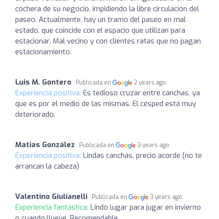
cochera de su negocio, impidiendo la libre circulación del
paseo. Actualmente, hay un tramo del paseo en mal
estado, que coincide con el espacio que utilizan para
estacionar. Mal vecino y con clientes ratas que no pagan
estacionamiento.
Luis M. Gontero
Publicada en
2 years ago
Experiencia positiva:
Es tedioso cruzar entre canchas, ya
que es por el medio de las mismas. El césped está muy
deteriorado.
Matias González
Publicada en
3 years ago
Experiencia positiva:
Lindas canchas, precio acorde (no te
arrancan la cabeza)
Valentino Giulianelli
Publicada en
3 years ago
Experiencia fantástica:
Lindo lugar para jugar en invierno
o cuando llueve. Recomendable