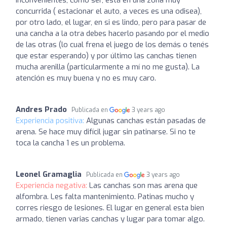
inconvenientes, como ser, está en una zona muy
concurrida ( estacionar el auto, a veces es una odisea),
por otro lado, el lugar, en si es lindo, pero para pasar de
una cancha a la otra debes hacerlo pasando por el medio
de las otras (lo cual frena el juego de los demás o tenés
que estar esperando) y por último las canchas tienen
mucha arenilla (particularmente a mí no me gusta). La
atención es muy buena y no es muy caro.
Andres Prado
Publicada en
3 years ago
Experiencia positiva:
Algunas canchas están pasadas de
arena. Se hace muy difícil jugar sin patinarse. Si no te
toca la cancha 1 es un problema.
Leonel Gramaglia
Publicada en
3 years ago
Experiencia negativa:
Las canchas son mas arena que
alfombra. Les falta mantenimiento. Patinas mucho y
corres riesgo de lesiones. El lugar en general esta bien
armado, tienen varias canchas y lugar para tomar algo.