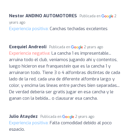
Nestor ANDINO AUTOMOTORES
Publicada en
2
years ago
Experiencia positiva:
Canchas techadas excelentes
Exequiel Andreoli
Publicada en
2 years ago
Experiencia negativa:
La cancha 1 es impresentable...
arruina todo el club, veniamos jugando ahí y contentos,
luego hicieron ese franquestein que es la cancha 1 y
arruinaron todo. Tiene 3 o 4 alfombras distintas de cada
lado de la red, cada una de diferente alfombra largo y
color, y encima las lineas entre parches bien separadas...
De verdad debería ser gratis jugar en esa cancha y le
ganan con la bebida... o clausurar esa cancha.
Julio Ataydez
Publicada en
2 years ago
Experiencia positiva:
Falta comodidad debido al poco
espacio.