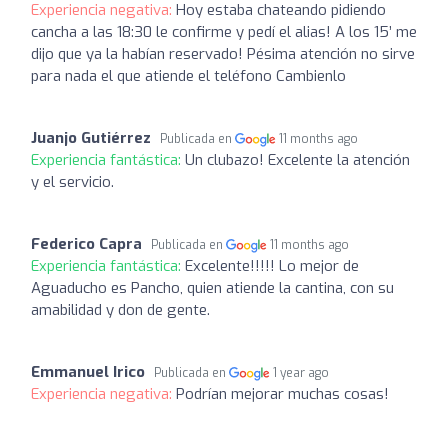
Experiencia negativa:
Hoy estaba chateando pidiendo
cancha a las 18:30 le confirme y pedí el alias! A los 15’ me
dijo que ya la habían reservado! Pésima atención no sirve
para nada el que atiende el teléfono Cambienlo
Juanjo Gutiérrez
Publicada en
11 months ago
Experiencia fantástica:
Un clubazo! Excelente la atención
y el servicio.
Federico Capra
Publicada en
11 months ago
Experiencia fantástica:
Excelente!!!!! Lo mejor de
Aguaducho es Pancho, quien atiende la cantina, con su
amabilidad y don de gente.
Emmanuel Irico
Publicada en
1 year ago
Experiencia negativa:
Podrían mejorar muchas cosas!