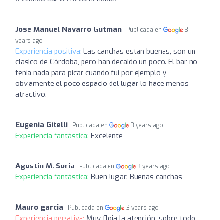
Jose Manuel Navarro Gutman
Publicada en
3
years ago
Experiencia positiva:
Las canchas estan buenas, son un
clasico de Córdoba, pero han decaido un poco. El bar no
tenia nada para picar cuando fui por ejemplo y
obviamente el poco espacio del lugar lo hace menos
atractivo.
Eugenia Gitelli
Publicada en
3 years ago
Experiencia fantástica:
Excelente
Agustin M. Soria
Publicada en
3 years ago
Experiencia fantástica:
Buen lugar. Buenas canchas
Mauro garcia
Publicada en
3 years ago
Experiencia negativa:
Muy floja la atención, sobre todo