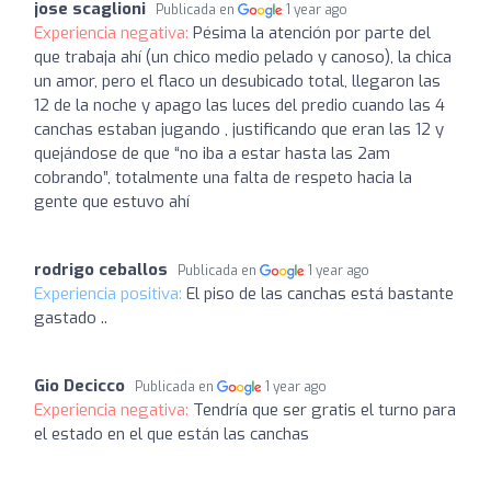
jose scaglioni
Publicada en
1 year ago
Experiencia negativa:
Pésima la atención por parte del
que trabaja ahí (un chico medio pelado y canoso), la chica
un amor, pero el flaco un desubicado total, llegaron las
12 de la noche y apago las luces del predio cuando las 4
canchas estaban jugando , justificando que eran las 12 y
quejándose de que “no iba a estar hasta las 2am
cobrando”, totalmente una falta de respeto hacia la
gente que estuvo ahí
rodrigo ceballos
Publicada en
1 year ago
Experiencia positiva:
El piso de las canchas está bastante
gastado ..
Gio Decicco
Publicada en
1 year ago
Experiencia negativa:
Tendría que ser gratis el turno para
el estado en el que están las canchas