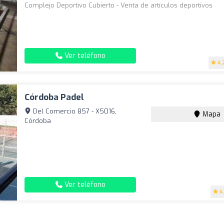
Complejo Deportivo Cubierto - Venta de artículos deportivos
Ver teléfono
4.
Córdoba Padel
Del Comercio 857 - X5016,
Mapa
Córdoba
Ver teléfono
4