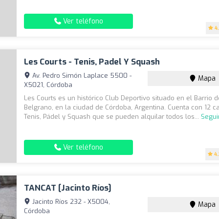
Ver teléfono
4
Les Courts - Tenis, Padel Y Squash
Av. Pedro Simón Laplace 5500 -
Mapa
X5021, Córdoba
Les Courts es un histórico Club Deportivo situado en el Barrio d
Belgrano, en la ciudad de Córdoba, Argentina. Cuenta con 12 
Tenis, Pádel y Squash que se pueden alquilar todos los...
Segui
Ver teléfono
4
TANCAT [Jacinto Ríos]
Jacinto Ríos 232 - X5004,
Mapa
Córdoba