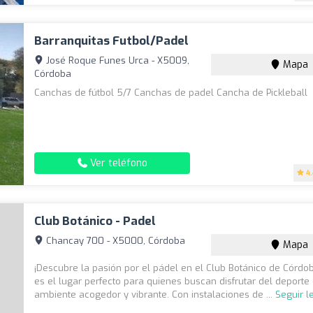
Barranquitas Futbol/Padel
José Roque Funes Urca - X5009,
Mapa
Córdoba
Canchas de fútbol 5/7 Canchas de padel Cancha de Pickleball
Ver teléfono
4
Club Botánico - Padel
Chancay 700 - X5000, Córdoba
Mapa
¡Descubre la pasión por el pádel en el Club Botánico de Córdob
es el lugar perfecto para quienes buscan disfrutar del deporte
ambiente acogedor y vibrante. Con instalaciones de ...
Seguir 