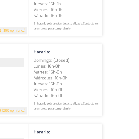
Jueves: 16h-1h
Viernes: 16h-1h
Sábado: 16h-1h
El horario podría estar desactualizado. Contacta con
la empresa para comprobarlo.
.5
(198 opiniones)
Horario:
Domingo: (closed)
Lunes: 16h-0h
Martes: 16h-0h
Miércoles: 16h-0h
Jueves: 16h-0h
Viernes: 16h-0h
Sábado: 16h-0h
El horario podría estar desactualizado. Contacta con
la empresa para comprobarlo.
5
(200 opiniones)
Horario: