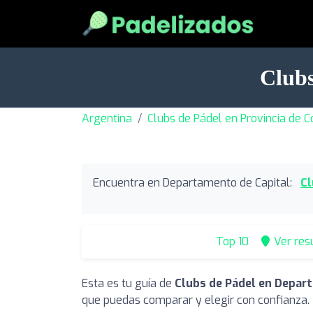
Clubs
Argentina
Clubs de Pádel en Provincia de 
Encuentra en Departamento de Capital:
Cl
Top 10
Ver res
Esta es tu guía de
Clubs de Pádel en Depar
que puedas comparar y elegir con confianza.