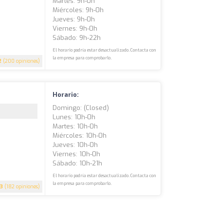
Martes: 9h-0h
Miércoles: 9h-0h
Jueves: 9h-0h
Viernes: 9h-0h
Sábado: 9h-22h
El horario podría estar desactualizado. Contacta con
la empresa para comprobarlo.
2
(200 opiniones)
Horario:
Domingo: (closed)
Lunes: 10h-0h
Martes: 10h-0h
Miércoles: 10h-0h
Jueves: 10h-0h
Viernes: 10h-0h
Sábado: 10h-21h
El horario podría estar desactualizado. Contacta con
la empresa para comprobarlo.
.3
(182 opiniones)