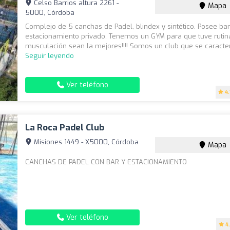
Celso Barrios altura 2261 -
Mapa
5000, Córdoba
Complejo de 5 canchas de Padel, blindex y sintético. Posee bar
estacionamiento privado. Tenemos un GYM para que tuve rutin
musculación sean la mejores!!!! Somos un club que se caracteri
Seguir leyendo
Ver teléfono
4
La Roca Padel Club
Misiones 1449 - X5000, Córdoba
Mapa
CANCHAS DE PADEL CON BAR Y ESTACIONAMIENTO
Ver teléfono
4