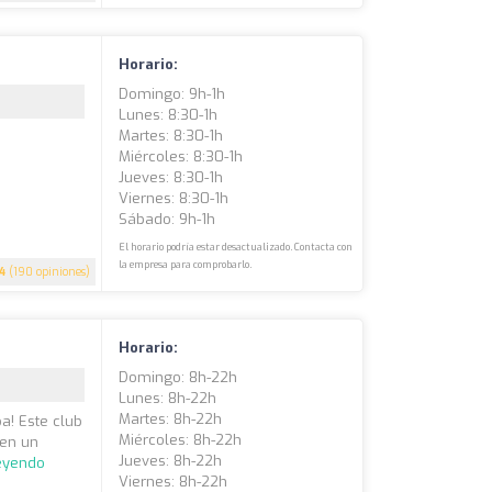
Horario:
Domingo: 9h-1h
Lunes: 8:30-1h
Martes: 8:30-1h
Miércoles: 8:30-1h
Jueves: 8:30-1h
Viernes: 8:30-1h
Sábado: 9h-1h
El horario podría estar desactualizado. Contacta con
la empresa para comprobarlo.
.4
(190 opiniones)
Horario:
Domingo: 8h-22h
Lunes: 8h-22h
Martes: 8h-22h
a! Este club
Miércoles: 8h-22h
 en un
Jueves: 8h-22h
leyendo
Viernes: 8h-22h