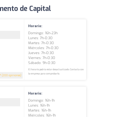
mento de Capital
Horario:
Domingo: 16h-23h
Lunes: 7h-0:30
Martes: 7h-0:30
Miércoles: 7h-0:30
Jueves: 7h-0:30
Viernes: 7h-0:30
Sábado: 9h-0:30
El horario podría estar desactualizado. Contacta con
la empresa para comprobarlo.
7
(200 opiniones)
Horario:
Domingo: 16h-1h
Lunes: 16h-1h
Martes: 16h-1h
Miércoles: 16h-1h