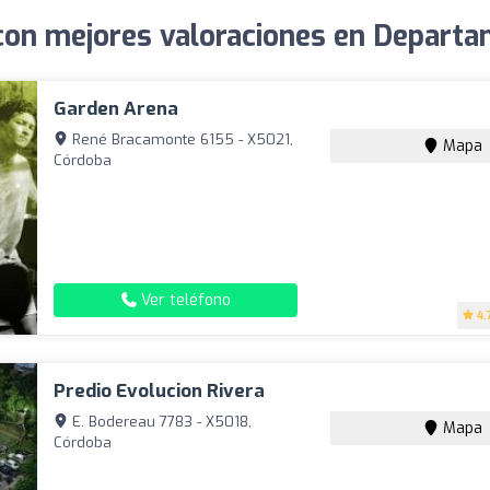
con mejores valoraciones en Departa
Garden Arena
René Bracamonte 6155 - X5021,
Mapa
Córdoba
Ver teléfono
4.
Predio Evolucion Rivera
E. Bodereau 7783 - X5018,
Mapa
Córdoba