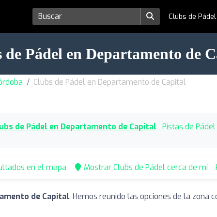
Clubs de Páde
 de Pádel en Departamento de C
Córdoba
Clubs de Pádel en Departamento de Capital
ubs de Pádel en Departamento de Capital
Pistas de Páde
ultados en el mapa
Mostrar Clubs de Pádel cerca de mí
tamento de Capital
. Hemos reunido las opciones de la zona c