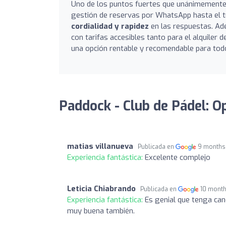
Uno de los puntos fuertes que unánimemente 
gestión de reservas por WhatsApp hasta el tr
cordialidad y rapidez
en las respuestas. Ad
con tarifas accesibles tanto para el alquiler 
una opción rentable y recomendable para todo
Paddock - Club de Pádel: O
matias villanueva
Publicada en
9 months
Experiencia fantástica:
Excelente complejo
Leticia Chiabrando
Publicada en
10 mont
Experiencia fantástica:
Es genial que tenga can
muy buena también.