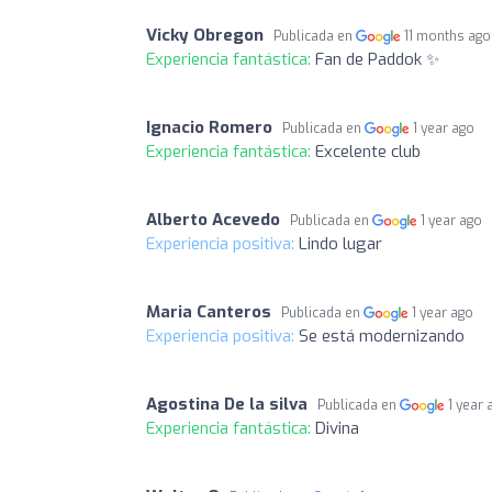
Vicky Obregon
Publicada en
11 months ago
Experiencia fantástica:
Fan de Paddok ✨
Ignacio Romero
Publicada en
1 year ago
Experiencia fantástica:
Excelente club
Alberto Acevedo
Publicada en
1 year ago
Experiencia positiva:
Lindo lugar
Maria Canteros
Publicada en
1 year ago
Experiencia positiva:
Se está modernizando
Agostina De la silva
Publicada en
1 year 
Experiencia fantástica:
Divina