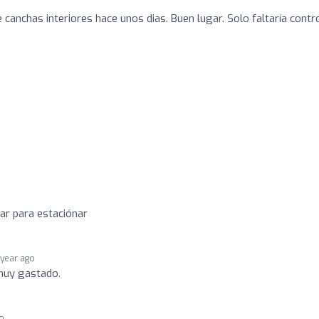
canchas interiores hace unos dias. Buen lugar. Solo faltaría contr
ar para estaciónar
 year ago
 muy gastado.
go