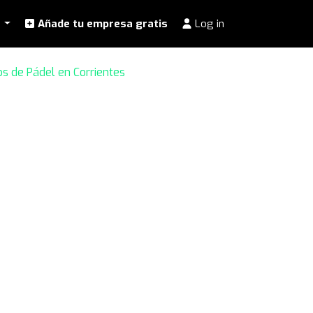
l
Añade tu empresa gratis
Log in
bs de Pádel en Corrientes