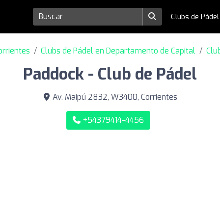
Clubs de Páde
orrientes
Clubs de Pádel en Departamento de Capital
Clu
Paddock - Club de Pádel
Av. Maipú 2832, W3400, Corrientes
+54379414-4456