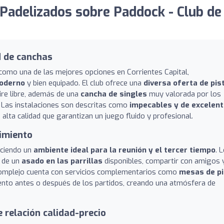
Padelizados sobre Paddock - Club de
d de canchas
 como una de las mejores opciones en Corrientes Capital,
moderno
y bien equipado. El club ofrece una
diversa oferta de pis
ire libre, además de una
cancha de singles
muy valorada por los
 Las instalaciones son descritas como
impecables y de excelen
 alta calidad que garantizan un juego fluido y profesional.
imiento
eciendo un
ambiente ideal para la reunión y el tercer tiempo
. 
r de un
asado en las parrillas
disponibles, compartir con amigos 
l complejo cuenta con servicios complementarios como
mesas de p
miento antes o después de los partidos, creando una atmósfera de
 relación calidad-precio