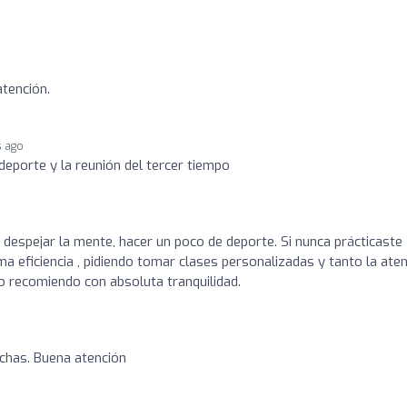
tención.
s ago
deporte y la reunión del tercer tiempo
 despejar la mente, hacer un poco de deporte. Si nunca prácticaste
ima eficiencia , pidiendo tomar clases personalizadas y tanto la ate
Lo recomiendo con absoluta tranquilidad.
chas. Buena atención