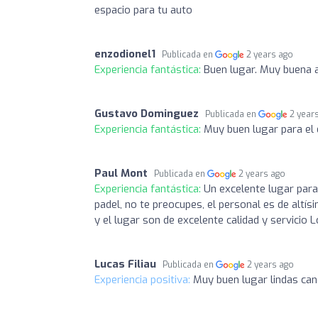
espacio para tu auto
enzodionel1
Publicada en
2 years ago
Experiencia fantástica:
Buen lugar. Muy buena a
Gustavo Dominguez
Publicada en
2 year
Experiencia fantástica:
Muy buen lugar para el 
Paul Mont
Publicada en
2 years ago
Experiencia fantástica:
Un excelente lugar para
padel, no te preocupes, el personal es de altís
y el lugar son de excelente calidad y servicio 
Lucas Filiau
Publicada en
2 years ago
Experiencia positiva:
Muy buen lugar lindas can