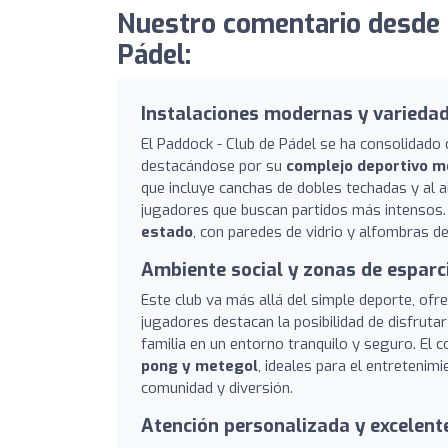
Nuestro comentario desde 
Pádel:
Instalaciones modernas y varieda
El Paddock - Club de Pádel se ha consolidado
destacándose por su
complejo deportivo 
que incluye canchas de dobles techadas y al a
jugadores que buscan partidos más intensos.
estado
, con paredes de vidrio y alfombras de
Ambiente social y zonas de esparc
Este club va más allá del simple deporte, ofr
jugadores destacan la posibilidad de disfruta
familia en un entorno tranquilo y seguro. E
pong y metegol
, ideales para el entreteni
comunidad y diversión.
Atención personalizada y excelente