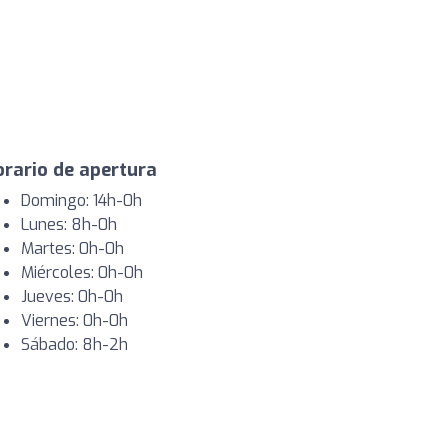
rario de apertura
Domingo: 14h-0h
Lunes: 8h-0h
Martes: 0h-0h
Miércoles: 0h-0h
Jueves: 0h-0h
Viernes: 0h-0h
Sábado: 8h-2h