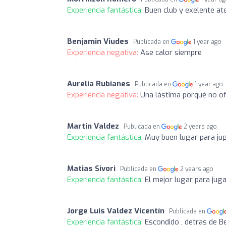
Experiencia fantástica:
Buen club y exelente at
Benjamin Viudes
Publicada en
1 year ago
Experiencia negativa:
Ase calor siempre
Aurelia Rubianes
Publicada en
1 year ago
Experiencia negativa:
Una lástima porqué no of
Martin Valdez
Publicada en
2 years ago
Experiencia fantástica:
Muy buen lugar para ju
Matias Sivori
Publicada en
2 years ago
Experiencia fantástica:
El mejor lugar para jug
Jorge Luis Valdez Vicentín
Publicada en
Experiencia fantástica:
Escondido , detras de B