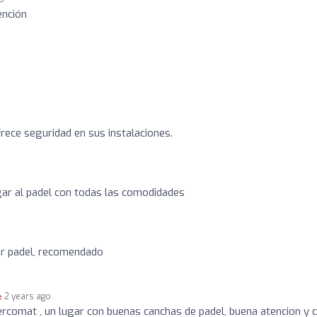
ención
rece seguridad en sus instalaciones.
gar al padel con todas las comodidades
ar padel, recomendado
2 years ago
ercomat , un lugar con buenas canchas de padel, buena atencion y 