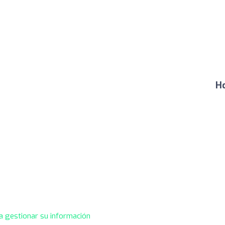
Ho
a gestionar su información