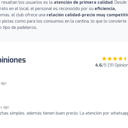
resaltan los usuarios es la
atención de primera calidad
. Desde 
ato en el local, el personal es reconocido por su
eficiencia,
emás, el club ofrece una
relación calidad-precio muy competiti
de pistas como para los consumos en la cantina, lo que lo convierte
 tipo de padeleros.
piniones
4.6
/5 (111 Opinio
 ago
hs ago
chas simples, además tienen buen precio. La atención por whatsap