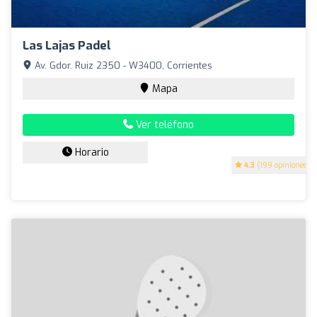
Las Lajas Padel
Av. Gdor. Ruiz 2350 - W3400, Corrientes
Mapa
Ver teléfono
Horario
4.3
(199 opiniones)