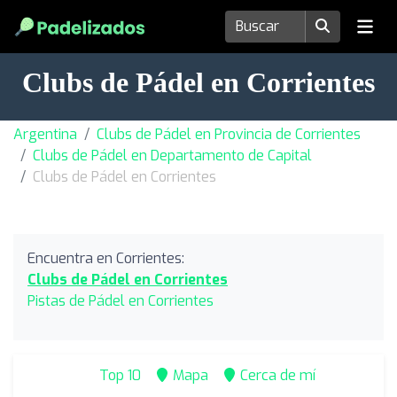
Clubs de Pádel en Corrientes
Argentina
Clubs de Pádel en Provincia de Corrientes
Clubs de Pádel en Departamento de Capital
Clubs de Pádel en Corrientes
Encuentra en Corrientes:
Clubs de Pádel en Corrientes
Pistas de Pádel en Corrientes
Top 10
Mapa
Cerca de mí