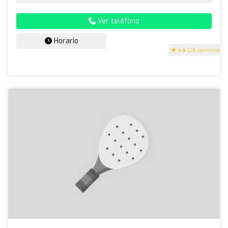
Ver teléfono
Horario
4.6
(28 opiniones)