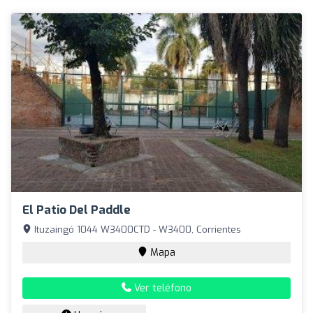
El Patio Del Paddle
Ituzaingó 1044 W3400CTD - W3400, Corrientes
Mapa
Ver teléfono