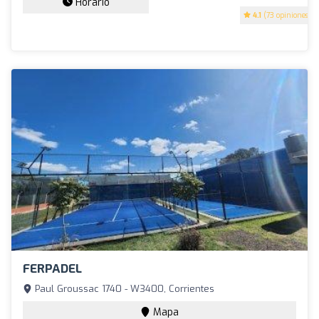
Horario
4.1
(73 opiniones)
FERPADEL
Paul Groussac 1740 - W3400, Corrientes
Mapa