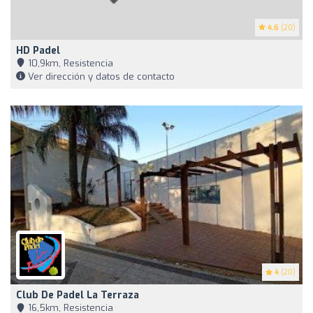
4.6
(20)
HD Padel
10,9km, Resistencia
Ver dirección y datos de contacto
4
(20)
Club De Padel La Terraza
16,5km, Resistencia