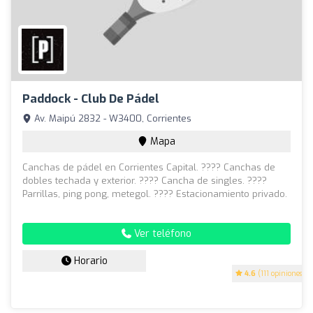
Paddock - Club De Pádel
Av. Maipú 2832 - W3400, Corrientes
Mapa
Canchas de pádel en Corrientes Capital. ???? Canchas de
dobles techada y exterior. ???? Cancha de singles. ????
Parrillas, ping pong, metegol. ???? Estacionamiento privado.
Ver teléfono
Horario
4.6
(111 opiniones)