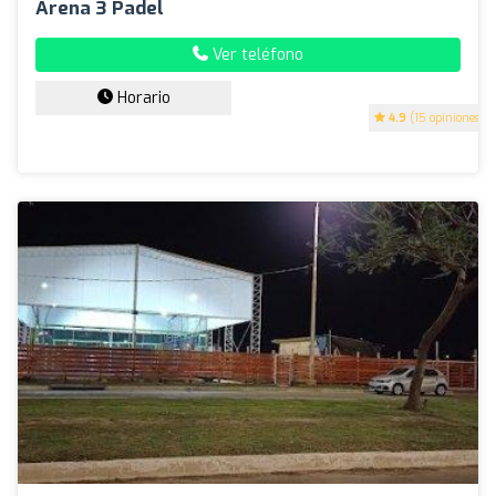
Arena 3 Padel
Ver teléfono
Horario
4.9
(15 opiniones)