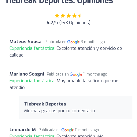
Tiebreak Deportes: Opiniones
4.7
/5 (163 Opiniones)
Mateus Sousa
Publicada en
9 months ago
Experiencia fantástica:
Excelente atención y servicio de
calidad.
Mariano Scagni
Publicada en
11 months ago
Experiencia fantástica:
Muy amable la señora que me
atendió
Tiebreak Deportes
Muchas gracias por tu comentario
Leonardo M
Publicada en
11 months ago
Experiencia fantástica:
Excelente atención. Me