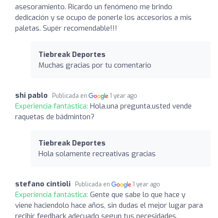
asesoramiento. Ricardo un fenómeno me brindo
dedicación y se ocupo de ponerle los accesorios a mis
paletas. Supér recomendable!!!
Tiebreak Deportes
Muchas gracias por tu comentario
shi pablo
Publicada en
1 year ago
Experiencia fantástica:
Hola,una pregunta,usted vende
raquetas de bádminton?
Tiebreak Deportes
Hola solamente recreativas gracias
stefano cintioli
Publicada en
1 year ago
Experiencia fantástica:
Gente que sabe lo que hace y
viene haciendolo hace años, sin dudas el mejor lugar para
recibir feedback adecuado segun tus necesidades.