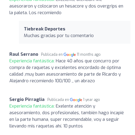
asesoraron y colocaron un hesacore y dos overgrips en
la paleta. Los recomiendo
Tiebreak Deportes
Muchas gracias por tu comentario
Raul Serrano
Publicada en
11 months ago
Experiencia fantástica:
Hace 40 años que concurro por
compra de raquetas y excelentes encordado de óptima
calidad ,muy buen asesoramiento de parte de Ricardo y
Alejandro recomiendo 100/100 ,, un abrazo
Sergio Pirraglia
Publicada en
1 year ago
Experiencia fantástica:
Exelente atención y
asesoramiento, dos profesionales, también hago incapié
en la parte humana, super recomendable, voy a seguir
llevando mis raquetas ahí. 10 puntos