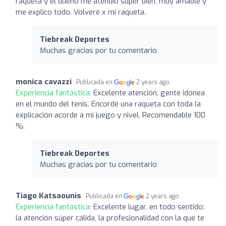
raqueta y el dueño me atendió super bien, muy amable y
me explico todo. Volveré x mi raqueta.
Tiebreak Deportes
Muchas gracias por tu comentario
monica cavazzi
Publicada en
2 years ago
Experiencia fantástica:
Excelente atención, gente idónea
en el mundo del tenis. Encordé una raqueta con toda la
explicación acorde a mi juego y nivel. Recomendable 100
%.
Tiebreak Deportes
Muchas gracias por tu comentario
Tiago Katsaounis
Publicada en
2 years ago
Experiencia fantástica:
Excelente lugar, en todo sentido:
la atención súper cálida, la profesionalidad con la que te