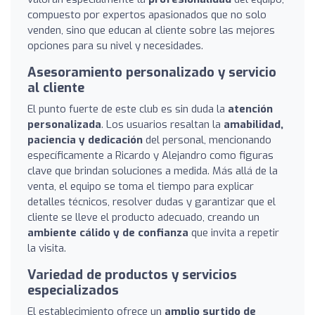
compuesto por expertos apasionados que no solo
venden, sino que educan al cliente sobre las mejores
opciones para su nivel y necesidades.
Asesoramiento personalizado y servicio
al cliente
El punto fuerte de este club es sin duda la
atención
personalizada
. Los usuarios resaltan la
amabilidad,
paciencia y dedicación
del personal, mencionando
específicamente a Ricardo y Alejandro como figuras
clave que brindan soluciones a medida. Más allá de la
venta, el equipo se toma el tiempo para explicar
detalles técnicos, resolver dudas y garantizar que el
cliente se lleve el producto adecuado, creando un
ambiente cálido y de confianza
que invita a repetir
la visita.
Variedad de productos y servicios
especializados
El establecimiento ofrece un
amplio surtido de