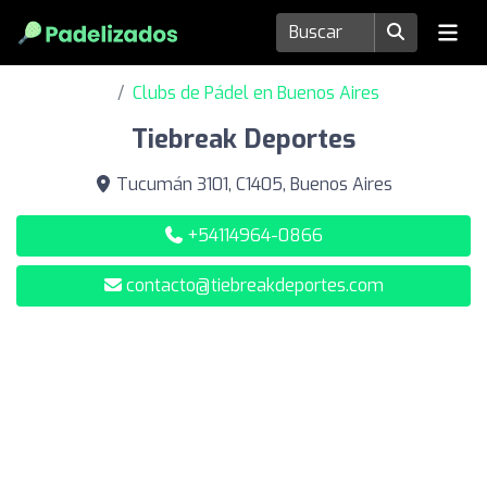
Clubs de Pádel en Buenos Aires
Tiebreak Deportes
Tucumán 3101, C1405, Buenos Aires
+54114964-0866
contacto@tiebreakdeportes.com